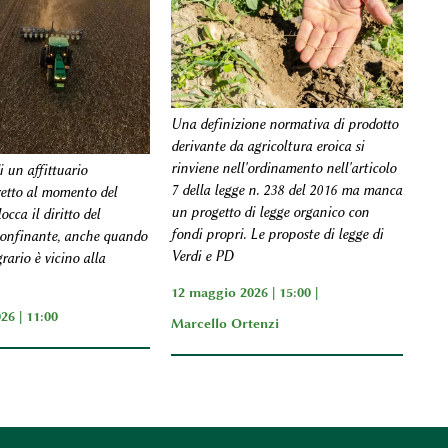
Una definizione normativa di prodotto
derivante da agricoltura eroica si
rinviene nell'ordinamento nell'articolo
 un affittuario
7 della legge n. 238 del 2016 ma manca
retto al momento del
un progetto di legge organico con
occa il diritto del
fondi propri. Le proposte di legge di
confinante, anche quando
Verdi e PD
grario è vicino alla
12 maggio 2026 | 15:00 |
26 | 11:00
Marcello Ortenzi