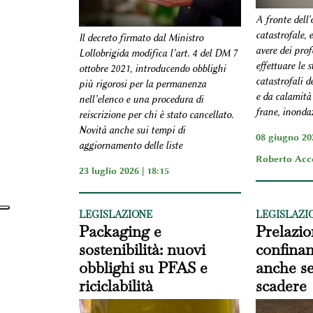
A fronte dell'
catastrofale, 
Il decreto firmato dal Ministro
avere dei prof
Lollobrigida modifica l’art. 4 del DM 7
effettuare le 
ottobre 2021, introducendo obblighi
catastrofali d
più rigorosi per la permanenza
e da calamità 
nell’elenco e una procedura di
frane, inonda
reiscrizione per chi è stato cancellato.
Novità anche sui tempi di
08 giugno 202
aggiornamento delle liste
Roberto Acc
23 luglio 2026 | 18:15
LEGISLAZIONE
LEGISLAZI
Packaging e
Prelazio
sostenibilità: nuovi
confinan
obblighi su PFAS e
anche se 
riciclabilità
scadere