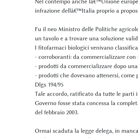
Nel contempo anche lâ€™Unione europea
infrazione dellâ€™Italia proprio a propos
Fu il neo Ministro delle Politiche agricol
un tavolo e a trovare una soluzione valid
I fitofarmaci biologici venivano classifica
- corroboranti: da commercializzare con
- prodotti da commercializzare dopo una 
- prodotti che dovevano attenersi, come p
Dlgs 194/95
Tale accordo, ratificato da tutte le parti
Governo fosse stata concessa la completa
del febbraio 2003.
Ormai scaduta la legge delega, in manca