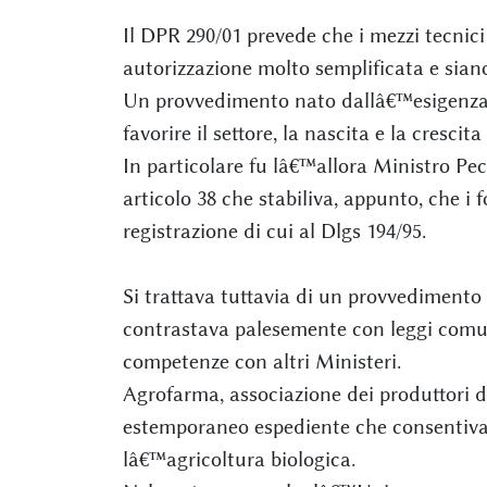
Il DPR 290/01 prevede che i mezzi tecnici
autorizzazione molto semplificata e siano
Un provvedimento nato dallâ€™esigenza, a
favorire il settore, la nascita e la crescit
In particolare fu lâ€™allora Ministro Pe
articolo 38 che stabiliva, appunto, che i
registrazione di cui al Dlgs 194/95.
Si trattava tuttavia di un provvedimento
contrastava palesemente con leggi comunit
competenze con altri Ministeri.
Agrofarma, associazione dei produttori d
estemporaneo espediente che consentiva c
lâ€™agricoltura biologica.