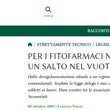
cerca
RACCONTI
STRETTAMENTE TECNICO
LEGIS
PER I FITOFARMACI 
UN SALTO NEL VUO
Dalla deregolamentazione attuale a un regime 
convenzionali. Scaduta la legge delega e mai a
addetti ai lavori. Duro scontro tra le associaz
Assometab
08 ottobre 2005 |
Ernesto Vania