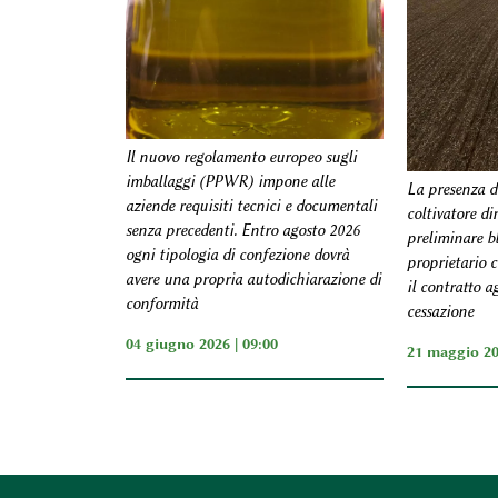
Il nuovo regolamento europeo sugli
imballaggi (PPWR) impone alle
La presenza di
aziende requisiti tecnici e documentali
coltivatore di
senza precedenti. Entro agosto 2026
preliminare bl
ogni tipologia di confezione dovrà
proprietario 
avere una propria autodichiarazione di
il contratto a
conformità
cessazione
04 giugno 2026 | 09:00
21 maggio 20