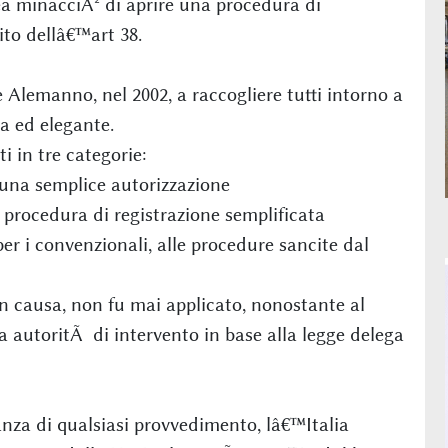
 minacciÃ² di aprire una procedura di
ito dellâ€™art 38.
e Alemanno, nel 2002, a raccogliere tutti intorno a
a ed elegante.
ti in tre categorie:
 una semplice autorizzazione
procedura di registrazione semplificata
er i convenzionali, alle procedure sancite dal
 in causa, non fu mai applicato, nonostante al
 autoritÃ di intervento in base alla legge delega
nza di qualsiasi provvedimento, lâ€™Italia