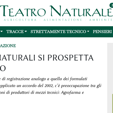
TRACCE
STRETTAMENTE TECNICO
PENSIERI
LAZIONE
NATURALI SI PROSPETTA
TO
di registrazione analogo a quello dei formulati
pplicato un accordo del 2002, c’è preoccupazione tra gli
ioni di produttori di mezzi tecnici: Agrofarma e