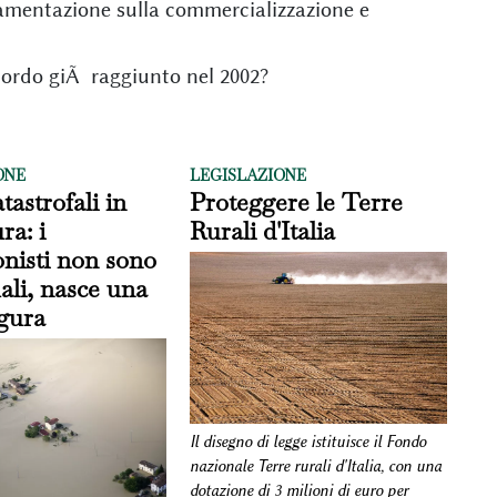
lamentazione sulla commercializzazione e
cordo giÃ raggiunto nel 2002?
ONE
LEGISLAZIONE
tastrofali in
Proteggere le Terre
ra: i
Rurali d'Italia
onisti non sono
uali, nasce una
gura
Il disegno di legge istituisce il Fondo
nazionale Terre rurali d'Italia, con una
dotazione di 3 milioni di euro per