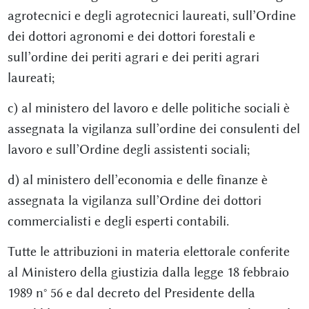
agrotecnici e degli agrotecnici laureati, sull’Ordine
dei dottori agronomi e dei dottori forestali e
sull’ordine dei periti agrari e dei periti agrari
laureati;
c) al ministero del lavoro e delle politiche sociali è
assegnata la vigilanza sull’ordine dei consulenti del
lavoro e sull’Ordine degli assistenti sociali;
d) al ministero dell’economia e delle finanze è
assegnata la vigilanza sull’Ordine dei dottori
commercialisti e degli esperti contabili.
Tutte le attribuzioni in materia elettorale conferite
al Ministero della giustizia dalla legge 18 febbraio
1989 n° 56 e dal decreto del Presidente della