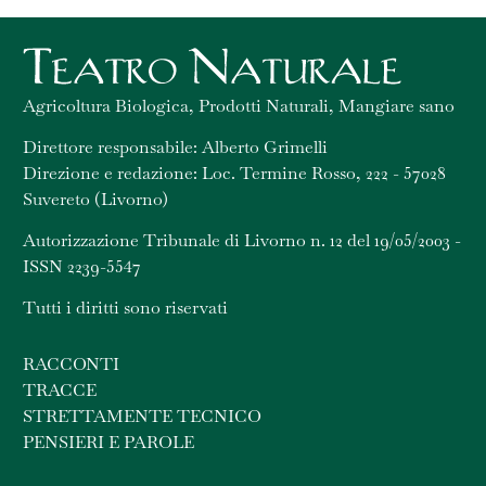
Agricoltura Biologica, Prodotti Naturali, Mangiare sano
Direttore responsabile: Alberto Grimelli
Direzione e redazione: Loc. Termine Rosso, 222 - 57028
Suvereto (Livorno)
Autorizzazione Tribunale di Livorno n. 12 del 19/05/2003 -
ISSN 2239-5547
Tutti i diritti sono riservati
RACCONTI
TRACCE
STRETTAMENTE TECNICO
PENSIERI E PAROLE