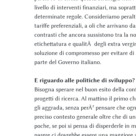
livello di interventi finanziari, ma sopratt
determinate regole. Consideriamo peraltro
tariffe preferenziali, a oli che arrivano 
contrasti che ancora sussistono tra la no
etichettatura e qualitÃ degli extra vergi
soluzione di compromesso per evitare di 
parte del Governo italiano.
E riguardo alle politiche di sviluppo?
Bisogna sperare nel buon esito della con
progetti di ricerca. Al mattino il primo ch
gli aggrada, senza perÃ² pensare che og
preciso contesto generale oltre che di un
poche, se poi si pensa di disperderle in m
parere ci dovrebbe essere una maggiore at