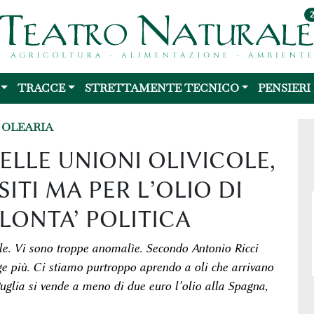
TRACCE
STRETTAMENTE TECNICO
PENSIERI
 OLEARIA
LE UNIONI OLIVICOLE,
ITI MA PER L’OLIO DI
LONTA’ POLITICA
ale. Vi sono troppe anomalìe. Secondo Antonio Ricci
ge più. Ci stiamo purtroppo aprendo a oli che arrivano
Puglia si vende a meno di due euro l’olio alla Spagna,