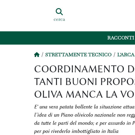
cerca
RACCONTI
STRETTAMENTE TECNICO
L'ARCA
COORDINAMENTO DEL
TANTI BUONI PROPOS
OLIVA MANCA LA VO
E' una vera patata bollente la situazione attu
l’idea di un Piano olivicolo nazionale non reg
da tutte le parti del mondo; e per assurdo in 
per poi rivederlo imbottigliato in Italia