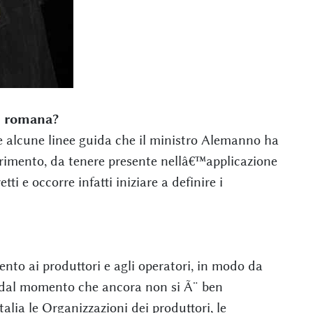
ni romana?
te alcune linee guida che il ministro Alemanno ha
erimento, da tenere presente nellâ€™applicazione
i e occorre infatti iniziare a definire i
nto ai produttori e agli operatori, in modo da
, dal momento che ancora non si Ã¨ ben
alia le Organizzazioni dei produttori, le