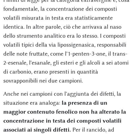
fondamentale, la concentrazione dei composti
volatili misurata in testa era statisticamente
identica. In altre parole, ciò che arrivava al naso
dello strumento analitico era lo stesso. I composti
volatili tipici della via lipossigenasica, responsabili
delle note fruttate, come l'1-penten-3-one, il trans-
2-esenale, l'esanale, gli esteri e gli alcoli a sei atomi
di carbonio, erano presenti in quantità
sovrapponibili nei due campioni.
Anche nei campioni con l'aggiunta dei difetti, la
situazione era analoga:
la presenza di un
maggior contenuto fenolico non ha alterato la
concentrazione in testa dei composti volatili
associati ai singoli difetti.
Per il rancido, ad