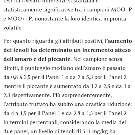
test ha rivelato differenze sostanziali e
statisticamente significative tra i campioni MOO+P
e MOO++P, nonostante la loro identica impronta
volatile.
Per quanto riguarda gli attributi positivi,
l'aumento
dei fenoli ha determinato un incremento atteso
dell'amaro e del piccante
. Nel campione senza
difetti, il punteggio mediano dell'amaro è passato
da 0,8 a 3,5 per il Panel 1 e da 2 a 5,3 per il Panel 2,
mentre il piccante è aumentato da 1,2 a 2,8 e da 1 a
2,3 rispettivamente. Più sorprendentemente,
l'attributo fruttato ha subito una drastica riduzione:
da 4 a 1,9 per il Panel 1 e da 2,8 a 1,5 per il Panel 2.
In termini percentuali, considerando la media dei
due panel, un livello di fenoli di 511 mg/kg ha