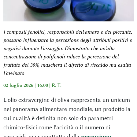
I composti fenolici, responsabili dell'amaro e del piccante,
possano influenzare la percezione degli attributi positivi e
negativi durante l'assaggio. Dimostrato che un'alta
concentrazione di polifenoli riduce la percezione del
fruttato del 39%, maschera il difetto di riscaldo ma esalta
l'avvinato
02 luglio 2026 | 16:00 |
R. T.
L'olio extravergine di oliva rappresenta un unicum
nel panorama alimentare mondiale, un prodotto la
cui qualità è definita non solo da parametri
chimico-fisici come l'acidità o il numero di
perossidi, ma soprattutto dalla
percezione