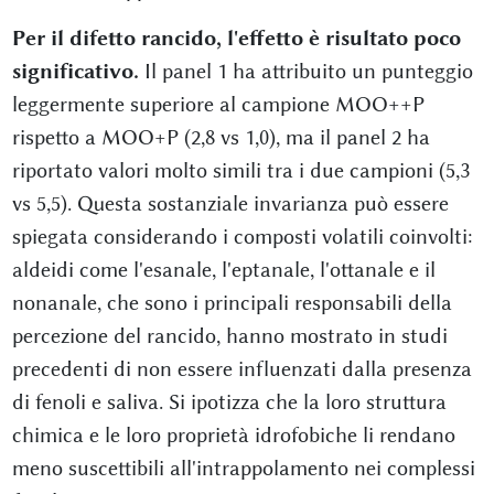
Per il difetto rancido, l'effetto è risultato poco
significativo.
Il panel 1 ha attribuito un punteggio
leggermente superiore al campione MOO++P
rispetto a MOO+P (2,8 vs 1,0), ma il panel 2 ha
riportato valori molto simili tra i due campioni (5,3
vs 5,5). Questa sostanziale invarianza può essere
spiegata considerando i composti volatili coinvolti:
aldeidi come l'esanale, l'eptanale, l'ottanale e il
nonanale, che sono i principali responsabili della
percezione del rancido, hanno mostrato in studi
precedenti di non essere influenzati dalla presenza
di fenoli e saliva. Si ipotizza che la loro struttura
chimica e le loro proprietà idrofobiche li rendano
meno suscettibili all'intrappolamento nei complessi