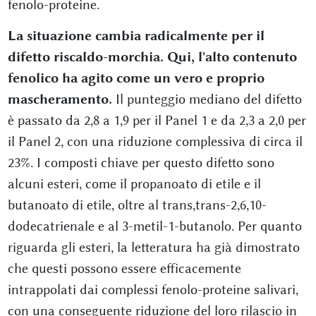
fenolo-proteine.
La situazione cambia radicalmente per il
difetto riscaldo-morchia. Qui, l'alto contenuto
fenolico ha agito come un vero e proprio
mascheramento.
Il punteggio mediano del difetto
è passato da 2,8 a 1,9 per il Panel 1 e da 2,3 a 2,0 per
il Panel 2, con una riduzione complessiva di circa il
23%. I composti chiave per questo difetto sono
alcuni esteri, come il propanoato di etile e il
butanoato di etile, oltre al trans,trans-2,6,10-
dodecatrienale e al 3-metil-1-butanolo. Per quanto
riguarda gli esteri, la letteratura ha già dimostrato
che questi possono essere efficacemente
intrappolati dai complessi fenolo-proteine salivari,
con una conseguente riduzione del loro rilascio in