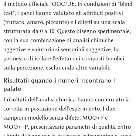
il metodo ufficiale IOOC/UE. In condizioni di "blind
test", i panel hanno valutato gli attributi positivi
(fruttato, amaro, piccante) e i difetti su una scala
strutturata da 0 a 10. Questo disegno sperimentale,
con la sua combinazione di analisi chimiche
oggettive e valutazioni sensoriali soggettive, ha
permesso di isolare l'effetto dei composti fenolici
sulla percezione, escludendo altre variabili.
Risultati: quando i numeri incontrano il
palato
I risultati dell'analisi chimica hanno confermato la
corretta impostazione dell'esperimento. I due
campioni modello senza difetti, MOO+P e
MOO++P, presentavano parametri di qualità entro
i limiti di legge per la categoria extravergine e, cosa