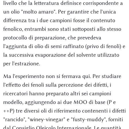
livello che la letteratura definisce corrispondente a
un olio "molto amaro". Per garantire che l'unica
differenza tra i due campioni fosse il contenuto
fenolico, entrambi sono stati sottoposti allo stesso
protocollo di preparazione, che prevedeva
l'aggiunta di olio di semi raffinato (privo di fenoli) e
la successiva evaporazione del solvente utilizzato
per l'estrazione.
Ma l'esperimento non si fermava qui. Per studiare
l'effetto dei fenoli sulla percezione dei difetti, i
ricercatori hanno preparato altri sei campioni
modello, aggiungendo ai due MOO di base (P e
++P) tre diversi oli di riferimento contenenti i difetti
"rancido", "winey-vinegar" e "fusty-muddy", forniti
dal Consiglio Oleicolo Internazionale. Le quantità