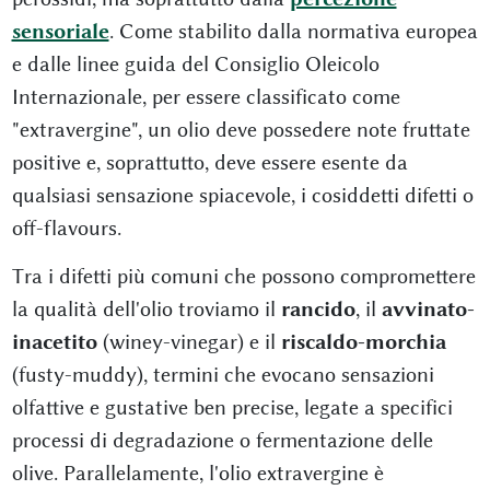
sensoriale
. Come stabilito dalla normativa europea
e dalle linee guida del Consiglio Oleicolo
Internazionale, per essere classificato come
"extravergine", un olio deve possedere note fruttate
positive e, soprattutto, deve essere esente da
qualsiasi sensazione spiacevole, i cosiddetti difetti o
off-flavours.
Tra i difetti più comuni che possono compromettere
la qualità dell'olio troviamo il
rancido
, il
avvinato-
inacetito
(winey-vinegar) e il
riscaldo-morchia
(fusty-muddy), termini che evocano sensazioni
olfattive e gustative ben precise, legate a specifici
processi di degradazione o fermentazione delle
olive. Parallelamente, l'olio extravergine è