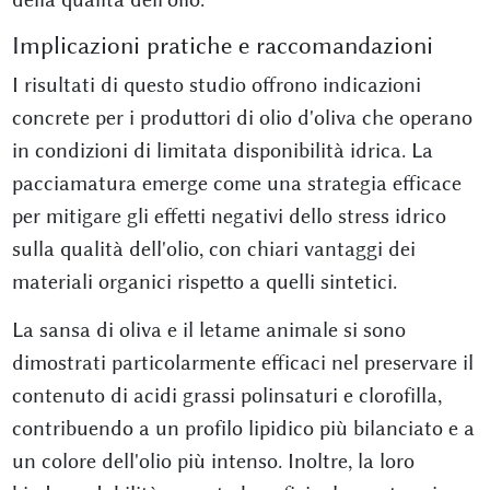
Implicazioni pratiche e raccomandazioni
I risultati di questo studio offrono indicazioni
concrete per i produttori di olio d'oliva che operano
in condizioni di limitata disponibilità idrica. La
pacciamatura emerge come una strategia efficace
per mitigare gli effetti negativi dello stress idrico
sulla qualità dell'olio, con chiari vantaggi dei
materiali organici rispetto a quelli sintetici.
La sansa di oliva e il letame animale si sono
dimostrati particolarmente efficaci nel preservare il
contenuto di acidi grassi polinsaturi e clorofilla,
contribuendo a un profilo lipidico più bilanciato e a
un colore dell'olio più intenso. Inoltre, la loro