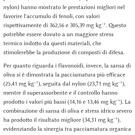
nylon) hanno mostrato le prestazioni migliori nel
favorire l'accumulo di fenoli, con valori
rispettivamente di 362,56 e 305,39 mg kg⁻¹. Questo
potrebbe essere dovuto a un maggiore stress
termico indotto da questi materiali, che
stimolerebbe la produzione di composti di difesa.
Per quanto riguarda i flavonoidi, invece, la sansa di
oliva si è dimostrata la pacciamatura più efficace
(25,41 mg kg⁻¹), seguita dal nylon (23,71 mg kg⁻¹),
mentre il superassorbente e il controllo hanno
prodotto i valori più bassi (14,16 e 13,46 mg kg⁻¹). La
combinazione di sansa di oliva e stress idrico severo
ha prodotto il risultato migliore (34,31 mg kg⁻¹),
evidenziando la sinergia tra pacciamatura organica