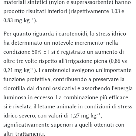
materiali sintetici (nylon e superassorbente) hanno
prodotto risultati inferiori (rispettivamente 1,03 e
0,83 mg kg⁻¹).
Per quanto riguarda i carotenoidi, lo stress idrico
ha determinato un notevole incremento: nella
condizione 50% ET si è registrato un aumento di
oltre tre volte rispetto all'irrigazione piena (0,86 vs
0,21 mg kg⁻¹). I carotenoidi svolgono un'importante
funzione protettiva, contribuendo a preservare la
clorofilla dai danni ossidativi e assorbendo l'energia
luminosa in eccesso. La combinazione più efficace
si è rivelata il letame animale in condizioni di stress
idrico severo, con valori di 1,27 mg kg⁻¹,
significativamente superiori a quelli ottenuti con
altri trattamenti.