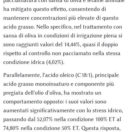
pacciamatura con sansa di oliva e letame animale
ha mitigato questo effetto, consentendo di
mantenere concentrazioni più elevate di questo
acido grasso. Nello specifico, nel trattamento con
sansa di oliva in condizioni di irrigazione piena si
sono raggiunti valori del 14,44%, quasi il doppio
rispetto al controllo non pacciamato nella stessa
condizione idrica (4,02%).
Parallelamente, l'acido oleico (C18:1), principale
acido grasso monoinsaturo e componente più
pregiata dell'olio d'oliva, ha mostrato un
comportamento opposto: i suoi valori sono
aumentati significativamente con lo stress idrico,
passando dal 52,07% nella condizione 100% ET al
74,80% nella condizione 50% ET. Questa risposta,