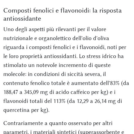
Composti fenolici e flavonoidi: la risposta
antiossidante
Uno degli aspetti più rilevanti per il valore
nutrizionale e organolettico dell'olio d'oliva
riguarda i composti fenolici e i flavonoidi, noti per
le loro proprietà antiossidanti. Lo stress idrico ha
stimolato un notevole incremento di queste
molecole: in condizioni di siccità severa, il
contenuto fenolico totale è aumentato dell'83% (da
188,47 a 345,09 mg di acido caffeico per kg) e i
flavonoidi totali del 113% (da 12,29 a 26,14 mg di
quercetina per kg).
Contrariamente a quanto osservato per altri
parametri, i materiali sintetici (superassorbente e