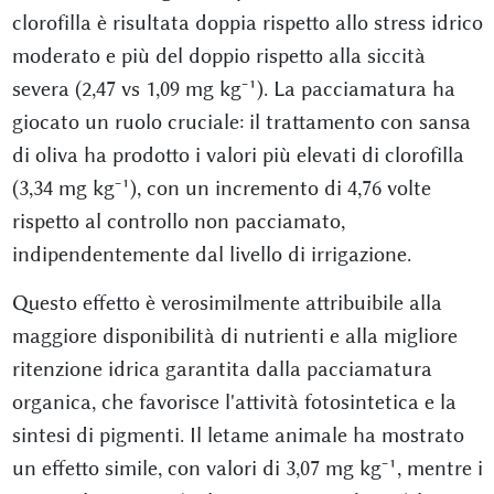
clorofilla è risultata doppia rispetto allo stress idrico
moderato e più del doppio rispetto alla siccità
severa (2,47 vs 1,09 mg kg⁻¹). La pacciamatura ha
giocato un ruolo cruciale: il trattamento con sansa
di oliva ha prodotto i valori più elevati di clorofilla
(3,34 mg kg⁻¹), con un incremento di 4,76 volte
rispetto al controllo non pacciamato,
indipendentemente dal livello di irrigazione.
Questo effetto è verosimilmente attribuibile alla
maggiore disponibilità di nutrienti e alla migliore
ritenzione idrica garantita dalla pacciamatura
organica, che favorisce l'attività fotosintetica e la
sintesi di pigmenti. Il letame animale ha mostrato
un effetto simile, con valori di 3,07 mg kg⁻¹, mentre i