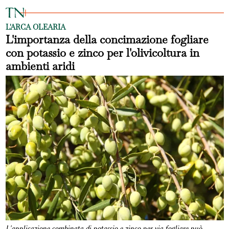
L'ARCA OLEARIA
L'importanza della concimazione fogliare
con potassio e zinco per l'olivicoltura in
ambienti aridi
L'applicazione combinata di potassio e zinco per via fogliare può