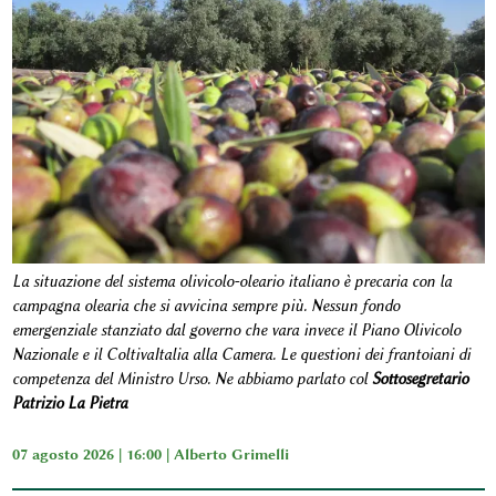
La situazione del sistema olivicolo-oleario italiano è precaria con la
campagna olearia che si avvicina sempre più. Nessun fondo
emergenziale stanziato dal governo che vara invece il Piano Olivicolo
Nazionale e il ColtivaItalia alla Camera. Le questioni dei frantoiani di
competenza del Ministro Urso. Ne abbiamo parlato col
Sottosegretario
Patrizio La Pietra
07 agosto 2026 | 16:00 |
Alberto Grimelli