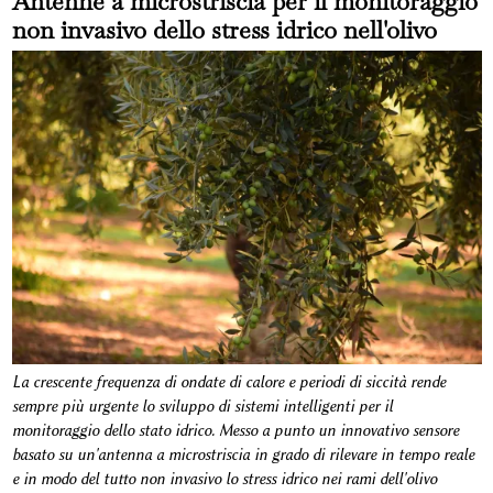
Antenne a microstriscia per il monitoraggio
non invasivo dello stress idrico nell'olivo
La crescente frequenza di ondate di calore e periodi di siccità rende
sempre più urgente lo sviluppo di sistemi intelligenti per il
monitoraggio dello stato idrico. Messo a punto un innovativo sensore
basato su un'antenna a microstriscia in grado di rilevare in tempo reale
e in modo del tutto non invasivo lo stress idrico nei rami dell'olivo