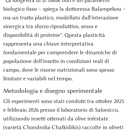
"La longevità di
B. oleae
non è un parametro
biologico fisso – spiega la dottoressa Balampekou –
ma un tratto plastico, modellato dall'interazione
sinergica tra sforzo riproduttivo, sesso e
disponibilità di proteine". Questa plasticità
rappresenta una chiave interpretativa
fondamentale per comprendere le dinamiche di
popolazione dell'insetto in condizioni reali di
campo, dove le risorse nutrizionali sono spesso
limitate e variabili nel tempo.
Metodologia e disegno sperimentale
Gli esperimenti sono stati condotti tra ottobre 2025
e febbraio 2026 presso il laboratorio di Salonicco,
utilizzando insetti ottenuti da olive infestate
(varietà Chondrolia Chalkidikis) raccolte in oliveti