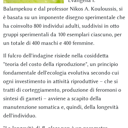
Evangelia I.
Balampekou e dal professor Nikos A. Kouloussis, si
è basata su un imponente disegno sperimentale che
ha coinvolto 800 individui adulti, suddivisi in otto
gruppi sperimentali da 100 esemplari ciascuno, per
un totale di 400 maschi e 400 femmine.
Il fulcro dell'indagine risiede nella cosiddetta
"teoria del costo della riproduzione", un principio
fondamentale dell'ecologia evolutiva secondo cui
ogni investimento in attività riproduttive – che si
tratti di corteggiamento, produzione di feromoni o
sintesi di gameti – avviene a scapito della
manutenzione somatica e, quindi, della longevità
dell'individuo.