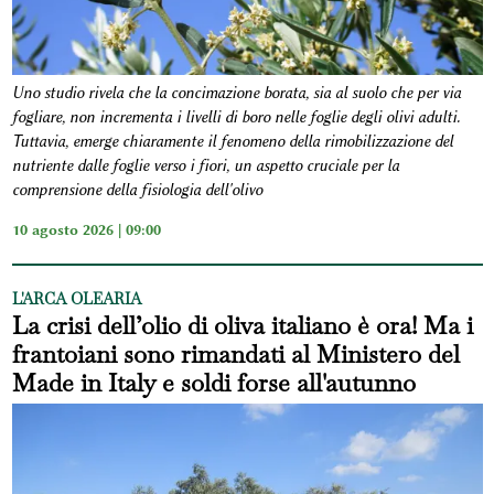
Uno studio rivela che la concimazione borata, sia al suolo che per via
fogliare, non incrementa i livelli di boro nelle foglie degli olivi adulti.
Tuttavia, emerge chiaramente il fenomeno della rimobilizzazione del
nutriente dalle foglie verso i fiori, un aspetto cruciale per la
comprensione della fisiologia dell'olivo
10 agosto 2026 | 09:00
L'ARCA OLEARIA
La crisi dell’olio di oliva italiano è ora! Ma i
frantoiani sono rimandati al Ministero del
Made in Italy e soldi forse all'autunno