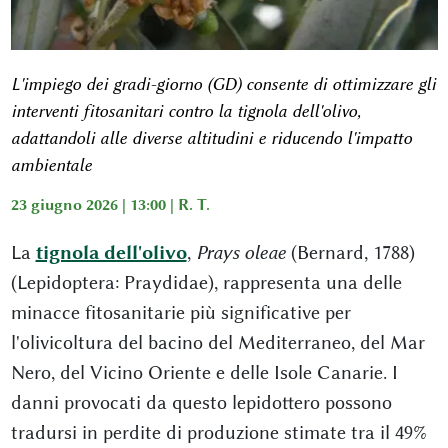
L'impiego dei gradi-giorno (GD) consente di ottimizzare gli
interventi fitosanitari contro la tignola dell'olivo,
adattandoli alle diverse altitudini e riducendo l'impatto
ambientale
23 giugno 2026 | 13:00 |
R. T.
La
tignola dell'olivo
,
Prays oleae
(Bernard, 1788)
(Lepidoptera: Praydidae), rappresenta una delle
minacce fitosanitarie più significative per
l'olivicoltura del bacino del Mediterraneo, del Mar
Nero, del Vicino Oriente e delle Isole Canarie. I
danni provocati da questo lepidottero possono
tradursi in perdite di produzione stimate tra il 49%