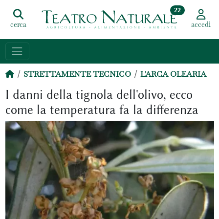
22
cerca
accedi
STRETTAMENTE TECNICO
L'ARCA OLEARIA
I danni della tignola dell'olivo, ecco
come la temperatura fa la differenza