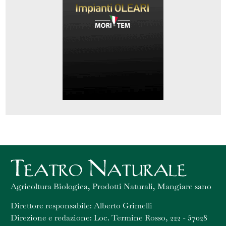
Agricoltura Biologica, Prodotti Naturali, Mangiare sano
Direttore responsabile: Alberto Grimelli
Direzione e redazione: Loc. Termine Rosso, 222 - 57028