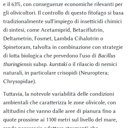
e il 63%, con conseguenze economiche rilevanti per
gli olivicoltori. Il controllo di questo fitofago si basa
tradizionalmente sull'impiego di insetticidi chimici
di sintesi, come Acetamiprid, Betaciflutrin,
Deltametrin, Fosmet, Lambda Cihalotrin o
Spinetoram, talvolta in combinazione con strategie
di lotta biologica che prevedono l'uso di
Bacillus
thuringiensis
subsp.
kurstaki
o il rilascio di nemici
naturali, in particolare crisopidi (Neuroptera;
Chrysopidae).
Tuttavia, la notevole variabilità delle condizioni
ambientali che caratterizza le zone olivicole, con
altitudini che vanno dalle aree di pianura fino a
quote prossime ai 1100 metri sul livello del mare,