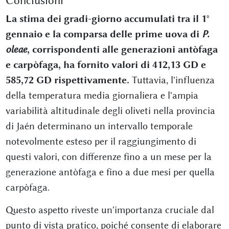
Conclusioni
La stima dei gradi-giorno accumulati tra il 1°
gennaio e la comparsa delle prime uova di
P.
oleae
, corrispondenti alle generazioni antòfaga
e carpòfaga, ha fornito valori di 412,13 GD e
585,72 GD rispettivamente.
Tuttavia, l'influenza
della temperatura media giornaliera e l'ampia
variabilità altitudinale degli oliveti nella provincia
di Jaén determinano un intervallo temporale
notevolmente esteso per il raggiungimento di
questi valori, con differenze fino a un mese per la
generazione antòfaga e fino a due mesi per quella
carpòfaga.
Questo aspetto riveste un'importanza cruciale dal
punto di vista pratico, poiché consente di elaborare