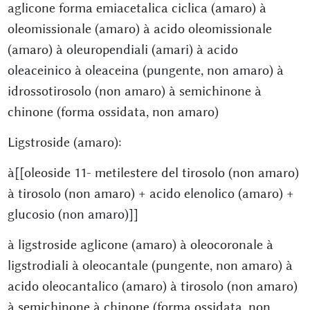
aglicone forma emiacetalica ciclica (amaro) à
oleomissionale (amaro) à acido oleomissionale
(amaro) à oleuropendiali (amari) à acido
oleaceinico à oleaceina (pungente, non amaro) à
idrossotirosolo (non amaro) à semichinone à
chinone (forma ossidata, non amaro)
Ligstroside (amaro):
à[[oleoside 11- metilestere del tirosolo (non amaro)
à tirosolo (non amaro) + acido elenolico (amaro) +
glucosio (non amaro)]]
à ligstroside aglicone (amaro) à oleocoronale à
ligstrodiali à oleocantale (pungente, non amaro) à
acido oleocantalico (amaro) à tirosolo (non amaro)
à semichinone à chinone (forma ossidata, non