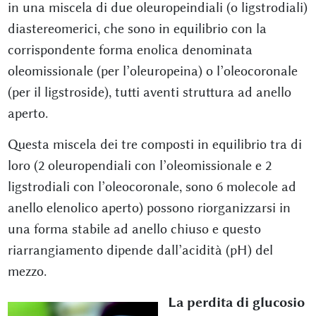
in una miscela di due oleuropeindiali (o ligstrodiali)
diastereomerici, che sono in equilibrio con la
corrispondente forma enolica denominata
oleomissionale (per l’oleuropeina) o l’oleocoronale
(per il ligstroside), tutti aventi struttura ad anello
aperto.
Questa miscela dei tre composti in equilibrio tra di
loro (2 oleuropendiali con l’oleomissionale e 2
ligstrodiali con l’oleocoronale, sono 6 molecole ad
anello elenolico aperto) possono riorganizzarsi in
una forma stabile ad anello chiuso e questo
riarrangiamento dipende dall’acidità (pH) del
mezzo.
La perdita di glucosio