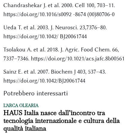
Chandrashekar J. et al. 2000. Cell 100, 703–11.
https://doi.org/10.1016/s0092 -8674 (00)80706-0
Ueda T. et al. 2003. J. Neurosci. 23,7376–80.
https://doi.org/10.1042/ BJ20061744
Tsolakou A. et al. 2018. J. Agric. Food Chem. 66,
7337–7346. https://doi.org/10.1021/acs.jafc.8b00561
Sainz E. et al. 2007. Biochem J 403, 537–43.
https://doi.org/10.1042/BJ20061744
Potrebbero interessarti
L'ARCA OLEARIA
HAUS Italia nasce dall’incontro tra
tecnologia internazionale e cultura della
qualità italiana