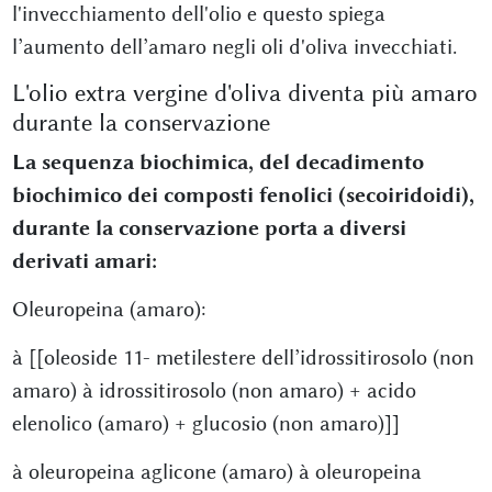
l'invecchiamento dell'olio e questo spiega
l’aumento dell’amaro negli oli d'oliva invecchiati.
L'olio extra vergine d'oliva diventa più amaro
durante la conservazione
La sequenza biochimica, del decadimento
biochimico dei composti fenolici (secoiridoidi),
durante la conservazione porta a diversi
derivati amari:
Oleuropeina (amaro):
à [[oleoside 11- metilestere dell’idrossitirosolo (non
amaro) à idrossitirosolo (non amaro) + acido
elenolico (amaro) + glucosio (non amaro)]]
à oleuropeina aglicone (amaro) à oleuropeina