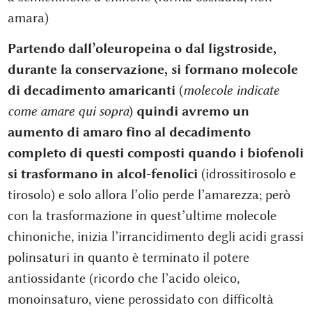
amara)
Partendo dall’oleuropeina o dal ligstroside,
durante la conservazione, si formano molecole
di decadimento amaricanti
(
molecole indicate
come amare qui sopra
)
quindi avremo un
aumento di amaro fino al decadimento
completo di questi composti quando i biofenoli
si trasformano in alcol-fenolici
(idrossitirosolo e
tirosolo) e solo allora l’olio perde l’amarezza; però
con la trasformazione in quest’ultime molecole
chinoniche, inizia l’irrancidimento degli acidi grassi
polinsaturi in quanto è terminato il potere
antiossidante (ricordo che l’acido oleico,
monoinsaturo, viene perossidato con difficoltà