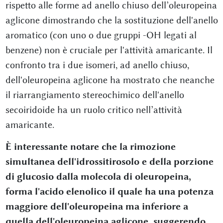
rispetto alle forme ad anello chiuso dell’oleuropeina
aglicone dimostrando che la sostituzione dell'anello
aromatico (con uno o due gruppi -OH legati al
benzene) non è cruciale per l'attività amaricante. Il
confronto tra i due isomeri, ad anello chiuso,
dell'oleuropeina aglicone ha mostrato che neanche
il riarrangiamento stereochimico dell'anello
secoiridoide ha un ruolo critico nell’attività
amaricante.
È interessante notare che la rimozione
simultanea dell'idrossitirosolo e della porzione
di glucosio dalla molecola di oleuropeina,
forma l'acido elenolico il quale ha una potenza
maggiore dell'oleuropeina ma inferiore a
quella dell'oleuropeina aglicone, suggerendo