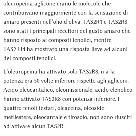
oleuropeina aglicone erano le molecole che
contribuivano maggiormente con la sensazione di
amaro presenti nell’olio d’oliva. TAS2R1 e TAS2R8
sono stati i principali recettori del gusto amaro che
hanno risposto ai composti fenolici, mentre
TAS2R14 ha mostrato una risposta lieve ad alcuni
dei composti fenolici.
L’oleuropeina ha attivato solo TAS2R8, ma la
potenza era 50 volte inferiore rispetto agli agliconi.
Acido oleocantalico, oleomissionale, acido elenolico
hanno attivato TAS2R8 con potenza inferiore. I
quattro fenoli testati, oleaceina, oleoside-
metilestere, oleocantale e tirosolo, non sono riusciti
ad attivare alcun TAS2R.