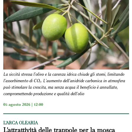
La siccità stressa l'olivo e la carenza idrica chiude gli stomi, limitando
l'assorbimento di CO₂. L'aumento dell'anidride carbonica in atmosfera
può stimolare la crescita, ma senza acqua il beneficio è annullato,
compromettendo produzione e qualità dell'olio
05 agosto 2026 | 12:00
L'ARCA OLEARIA
L'attrattività delle trappole per la mosca