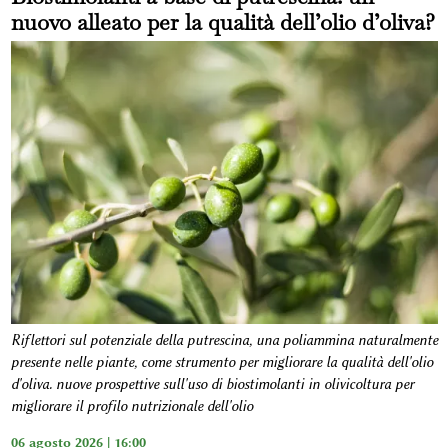
nuovo alleato per la qualità dell’olio d’oliva?
Riflettori sul potenziale della putrescina, una poliammina naturalmente
presente nelle piante, come strumento per migliorare la qualità dell'olio
d'oliva. nuove prospettive sull'uso di biostimolanti in olivicoltura per
migliorare il profilo nutrizionale dell'olio
06 agosto 2026 | 16:00