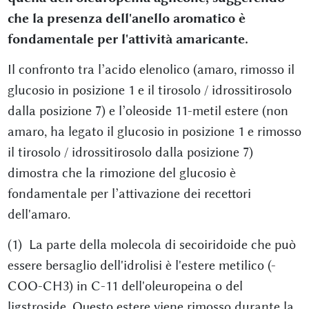
che la presenza dell'anello aromatico è
fondamentale per l'attività amaricante.
Il confronto tra l’acido elenolico (amaro, rimosso il
glucosio in posizione 1 e il tirosolo / idrossitirosolo
dalla posizione 7) e l’oleoside 11-metil estere (non
amaro, ha legato il glucosio in posizione 1 e rimosso
il tirosolo / idrossitirosolo dalla posizione 7)
dimostra che la rimozione del glucosio è
fondamentale per l’attivazione dei recettori
dell'amaro.
(1) La parte della molecola di secoiridoide che può
essere bersaglio dell'idrolisi è l'estere metilico (-
COO-CH3) in C-11 dell'oleuropeina o del
ligstroside. Questo estere viene rimosso durante la