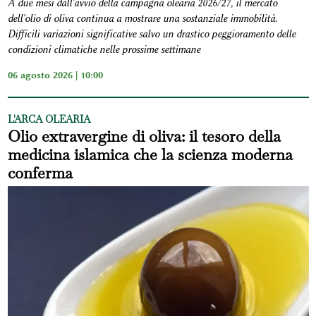
A due mesi dall'avvio della campagna olearia 2026/27, il mercato
dell'olio di oliva continua a mostrare una sostanziale immobilità.
Difficili variazioni significative salvo un drastico peggioramento delle
condizioni climatiche nelle prossime settimane
06 agosto 2026 | 10:00
L'ARCA OLEARIA
Olio extravergine di oliva: il tesoro della
medicina islamica che la scienza moderna
conferma