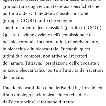
gramolatura dagli enzimi (esterasi specifiche) che
portano a derivati â€‹â€‹carbossilici instabili
(gruppo -COOH) tanto che vengono
spontaneamente decarbossilati (perdita di -COO-).
Questa reazione avviene nell'oleomissionale o
nell'oleocoronale trasformandoli, rispettivamente,
in oleaceina o in oleocantale. Entrambi questi
ultimi due composti non attivano i recettori
dell'amaro. Tuttavia, l'ossidazione dell'oleocantale
in acido oleocantalico, porta all'attività dei recettori
dell'amaro.
L'acido oleocantalico (che deriva dal ligstroside) ed
il suo omologo l’acido oleaceinico (che deriva
dall’oleuropeina) si formano durante