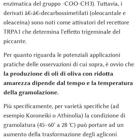
enzimatica del gruppo -COO-CH3). Tuttavia, i
derivati â€‹â€‹decarbossimetilati (oleocantale e
oleaceina) sono noti come attivatori del recettore
TRPA1 che determina l'effetto trigeminale del
piccante.
Per quanto riguarda le potenziali applicazioni
pratiche delle osservazioni di cui sopra, è ovvio che
la produzione di oli di oliva con ridotta
amarezza dipende dal tempo e la temperatura
della gramolazione.
Più specificamente, per varietà specifiche (ad
esempio Koroneiki o Athinolia) la condizione di
gramolatura (45–60’ a 28 °C) può portare ad un
aumento della trasformazione degli agliconi