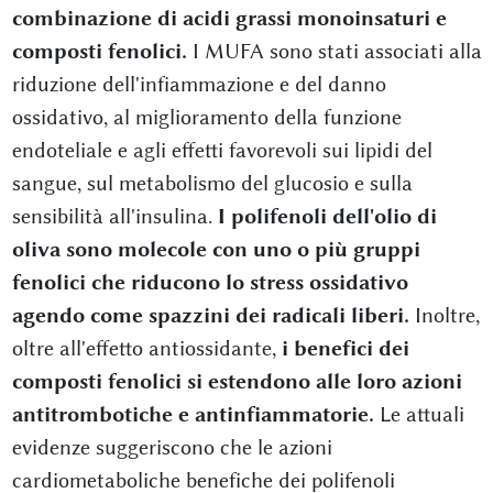
combinazione di acidi grassi monoinsaturi e
composti fenolici.
I MUFA sono stati associati alla
riduzione dell'infiammazione e del danno
ossidativo, al miglioramento della funzione
endoteliale e agli effetti favorevoli sui lipidi del
sangue, sul metabolismo del glucosio e sulla
sensibilità all'insulina.
I polifenoli dell'olio di
oliva sono molecole con uno o più gruppi
fenolici che riducono lo stress ossidativo
agendo come spazzini dei radicali liberi.
Inoltre,
oltre all'effetto antiossidante,
i benefici dei
composti fenolici si estendono alle loro azioni
antitrombotiche e antinfiammatorie.
Le attuali
evidenze suggeriscono che le azioni
cardiometaboliche benefiche dei polifenoli