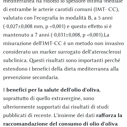
mediterranea ha ridotto lo spessore intima-mediale
di entrambe le arterie carotidi comuni (IMT- CC),
valutato con l'ecografia in modalità B, a 5 anni
(-0,027±0,008 mm, p <0,001) e questo effetto si è
mantenuto a 7 anni (-0,031±0,008, p <0,001).La
misurazione dell'IMT-CC è un metodo non invasivo
considerato un marker surrogato dell'aterosclerosi
subclinica. Questi risultati sono importanti perché
estendono i benefici della dieta mediterranea alla
prevenzione secondaria.
I
benefici per la salute dell'olio d'oliva
,
soprattutto di quello extravergine, sono
ulteriormente supportati dai risultati di studi
pubblicati di recente. L'insieme dei dati
rafforza la
raccomandazione del consumo di olio d'oliva