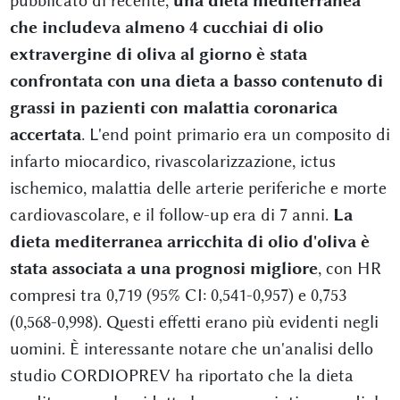
pubblicato di recente,
una dieta mediterranea
che includeva almeno 4 cucchiai di olio
extravergine di oliva al giorno è stata
confrontata con una dieta a basso contenuto di
grassi in pazienti con malattia coronarica
accertata
. L'end point primario era un composito di
infarto miocardico, rivascolarizzazione, ictus
ischemico, malattia delle arterie periferiche e morte
cardiovascolare, e il follow-up era di 7 anni.
La
dieta mediterranea arricchita di olio d'oliva è
stata associata a una prognosi migliore
, con HR
compresi tra 0,719 (95% CI: 0,541-0,957) e 0,753
(0,568-0,998). Questi effetti erano più evidenti negli
uomini. È interessante notare che un'analisi dello
studio CORDIOPREV ha riportato che la dieta