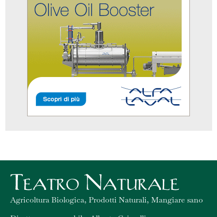
Agricoltura Biologica, Prodotti Naturali, Mangiare sano