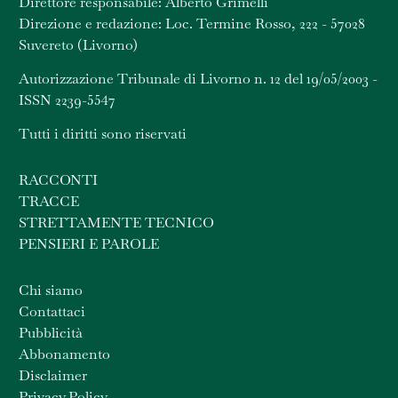
Direttore responsabile: Alberto Grimelli
Direzione e redazione: Loc. Termine Rosso, 222 - 57028
Suvereto (Livorno)
Autorizzazione Tribunale di Livorno n. 12 del 19/05/2003 -
ISSN 2239-5547
Tutti i diritti sono riservati
RACCONTI
TRACCE
STRETTAMENTE TECNICO
PENSIERI E PAROLE
Chi siamo
Contattaci
Pubblicità
Abbonamento
Disclaimer
Privacy Policy