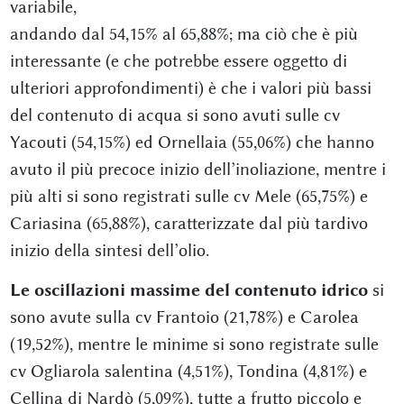
variabile,
andando dal 54,15% al 65,88%; ma ciò che è più
interessante (e che potrebbe essere oggetto di
ulteriori approfondimenti) è che i valori più bassi
del contenuto di acqua si sono avuti sulle cv
Yacouti (54,15%) ed Ornellaia (55,06%) che hanno
avuto il più precoce inizio dell’inoliazione, mentre i
più alti si sono registrati sulle cv Mele (65,75%) e
Cariasina (65,88%), caratterizzate dal più tardivo
inizio della sintesi dell’olio.
Le oscillazioni massime del contenuto idrico
si
sono avute sulla cv Frantoio (21,78%) e Carolea
(19,52%), mentre le minime si sono registrate sulle
cv Ogliarola salentina (4,51%), Tondina (4,81%) e
Cellina di Nardò (5,09%), tutte a frutto piccolo e