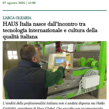
07 agosto 2026 | 12:00
L'ARCA OLEARIA
HAUS Italia nasce dall’incontro tra
tecnologia internazionale e cultura della
qualità italiana
L’eredità della professionalità italiana non è andata dispersa ma Hakkı
Gözlüklü, presidente di Haus Global, l’ha raccolta per accompagnarla