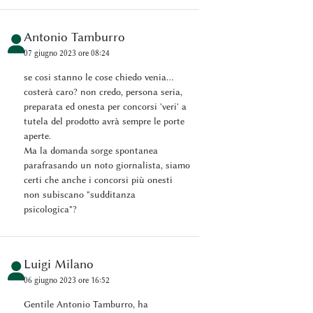
Antonio Tamburro
07 giugno 2023 ore 08:24
se cosi stanno le cose chiedo venia...
costerà caro? non credo, persona seria,
preparata ed onesta per concorsi 'veri' a
tutela del prodotto avrà sempre le porte
aperte.
Ma la domanda sorge spontanea
parafrasando un noto giornalista, siamo
certi che anche i concorsi più onesti
non subiscano "sudditanza
psicologica"?
Luigi Milano
06 giugno 2023 ore 16:52
Gentile Antonio Tamburro, ha