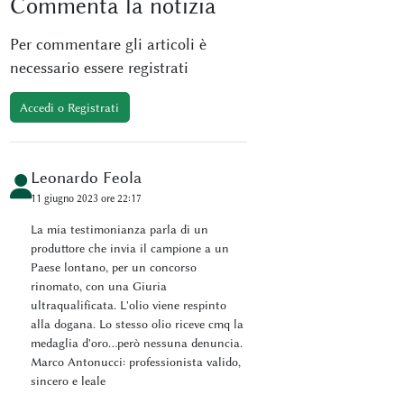
Commenta
la notizia
Per commentare gli articoli è
necessario essere registrati
Accedi o Registrati
Leonardo Feola
11 giugno 2023 ore 22:17
La mia testimonianza parla di un
produttore che invia il campione a un
Paese lontano, per un concorso
rinomato, con una Giuria
ultraqualificata. L'olio viene respinto
alla dogana. Lo stesso olio riceve cmq la
medaglia d'oro...però nessuna denuncia.
Marco Antonucci: professionista valido,
sincero e leale