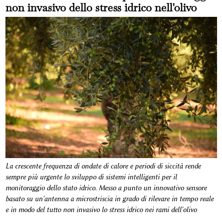
non invasivo dello stress idrico nell'olivo
La crescente frequenza di ondate di calore e periodi di siccità rende
sempre più urgente lo sviluppo di sistemi intelligenti per il
monitoraggio dello stato idrico. Messo a punto un innovativo sensore
basato su un'antenna a microstriscia in grado di rilevare in tempo reale
e in modo del tutto non invasivo lo stress idrico nei rami dell'olivo