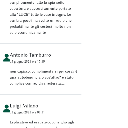
semplicemente fatto la spia sotto
copertura e successivamente portato
alla "LUCE" tutte le cose indegne. Le
sembra poco? ha svolto un ruolo che
probabilmente gli costerà molto non
solo economicamente
Antonio Tamburro
05 giugno 2023 ore 17:39
non capisco, complimentarsi per cosa? è
una autodenuncia o cos'altro? è stato
complice con recidiva reiterata....
Luigi Milano
03 giugno 2023 ore 07:31
Esplicativo ed esaustivo, consiglio agli
organizzatori di leggere e riferirsi al