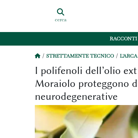
cerca
RACCONTI
STRETTAMENTE TECNICO
L'ARCA
I polifenoli dell’olio ex
Moraiolo proteggono da
neurodegenerative