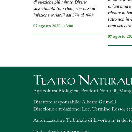
di selezione più mirate. Diversa
un'antenna a 
suscettibilità tra i cloni, con tassi di
rilevare in te
infezione variabili dal 57% al 100%
tutto non inva
07 agosto 2026 | 13:00
rami dell'oliv
07 agosto 202
Agricoltura Biologica, Prodotti Naturali, Mang
Direttore responsabile: Alberto Grimelli
Direzione e redazione: Loc. Termine Rosso, 222
Autorizzazione Tribunale di Livorno n. 12 del 1
Tutti i diritti sono riservati