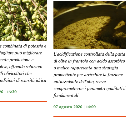
e combinata di potassio e
fogliare può migliorare
L'acidificazione controllata della pasta
mente produzione e
di olive in frantoio con acido ascorbico
olive, offrendo soluzioni
o malico rappresenta una strategia
li olivicoltori che
promettente per arricchire la frazione
dizioni di scarsità idrica
antiossidante dell'olio, senza
comprometterne i parametri qualitativi
6 | 15:30
fondamentali
07 agosto 2026 | 14:00