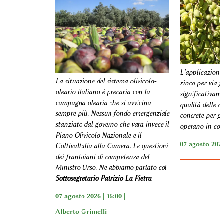
L'applicazion
La situazione del sistema olivicolo-
zinco per via 
oleario italiano è precaria con la
significativa
campagna olearia che si avvicina
qualità delle 
sempre più. Nessun fondo emergenziale
concrete per g
stanziato dal governo che vara invece il
operano in con
Piano Olivicolo Nazionale e il
07 agosto 202
ColtivaItalia alla Camera. Le questioni
dei frantoiani di competenza del
Ministro Urso. Ne abbiamo parlato col
Sottosegretario Patrizio La Pietra
07 agosto 2026 | 16:00 |
Alberto Grimelli