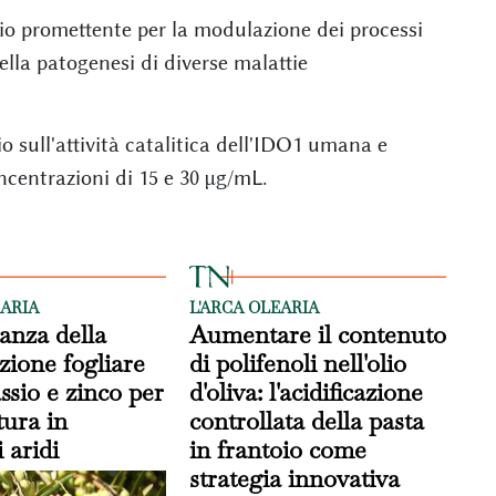
o promettente per la modulazione dei processi
lla patogenesi di diverse malattie
io sull'attività catalitica dell'IDO1 umana e
centrazioni di 15 e 30 µg/mL.
EARIA
L'ARCA OLEARIA
anza della
Aumentare il contenuto
ione fogliare
di polifenoli nell'olio
ssio e zinco per
d'oliva: l'acidificazione
ltura in
controllata della pasta
 aridi
in frantoio come
strategia innovativa