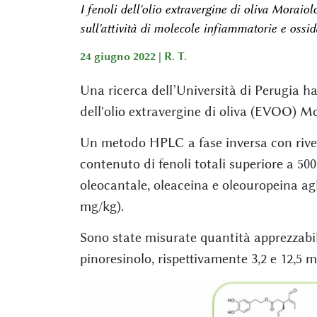
I fenoli dell'olio extravergine di oliva Moraiol
sull'attività di molecole infiammatorie e ossid
24 giugno 2022 |
R. T.
Una ricerca dell’Università di Perugia ha 
dell'olio extravergine di oliva (EVOO) Mo
Un metodo HPLC a fase inversa con rivel
contenuto di fenoli totali superiore a 500
oleocantale, oleaceina e oleouropeina agl
mg/kg).
Sono state misurate quantità apprezzabili
pinoresinolo, rispettivamente 3,2 e 12,5 m