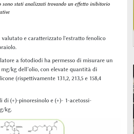
o sono stati analizzati trovando un effetto inibitorio
ative
valutato e caratterizzato l'estratto fenolico
raiolo.
atore a fotodiodi ha permesso di misurare un
 mg/kg dell’olio, con elevate quantità di
icone (rispettivamente 131,2, 213,5 e 158,4
 di (+)-pinoresinolo e (+)- 1-acetossi-
g/kg.