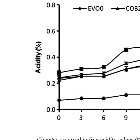
Changes occurred in free acidity values (%