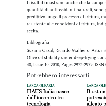
I risultati mostrano anche che la composiz
quantità di antiossidanti naturali, son
predittivo lungo il processo di frittura, m
resistente alle condizioni di frittura, 
scelta.
Bibliografia
Susana Casal, Ricardo Malheiro, Artur Sen
Olive oil stability under deep-frying co
48, Issue 10, 2010, Pages 2972-2979, ISSN
Potrebbero interessarti
L'ARCA OLEARIA
L'ARCA OL
HAUS Italia nasce
Biostimo
dall’incontro tra
putresci
tecnologia
alleato p