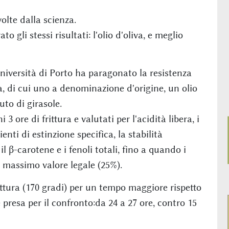
olte dalla scienza.
o gli stessi risultati: l'olio d'oliva, e meglio
niversità di Porto ha paragonato la resistenza
liva, di cui uno a denominazione d'origine, un olio
uto di girasole.
 3 ore di frittura e valutati per l'acidità libera, i
ienti di estinzione specifica, la stabilità
 il β-carotene e i fenoli totali, fino a quando i
l massimo valore legale (25%).
frittura (170 gradi) per un tempo maggiore rispetto
 presa per il confronto:da 24 a 27 ore, contro 15