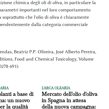
ione chimica degli oli di oliva, in particolare la
o parametri importanti nel loro comportamento
a soprattutto che l'olio di oliva è chiaramente
indipendentemente dalla categoria commerciale
das, Beatriz P.P. Oliveira, José Alberto Pereira,
nditions, Food and Chemical Toxicology, Volume
 0278-6915
EARIA
L'ARCA OLEARIA
lanti a base di
Mercato dell'olio d'oliva
na: un nuovo
in Spagna in attesa
er la qualità
della nuova campagna: