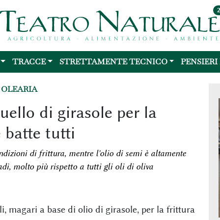
TRACCE
STRETTAMENTE TECNICO
PENSIERI
 OLEARIA
uello di girasole per la
 batte tutti
ndizioni di frittura, mentre l'olio di semi è altamente
di, molto più rispetto a tutti gli oli di oliva
, magari a base di olio di girasole, per la frittura