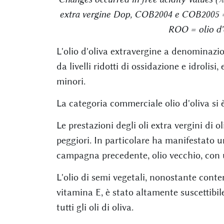
extra vergine Dop, COB2004 e COB2005 = 
ROO = olio d'o
L'olio d'oliva extravergine a denominazio
da livelli ridotti di ossidazione e idrolis
minori.
La categoria commerciale olio d'oliva si
Le prestazioni degli oli extra vergini d
peggiori. In particolare ha manifestato un
campagna precedente, olio vecchio, con 
L'olio di semi vegetali, nonostante cont
vitamina E, è stato altamente suscettibile 
tutti gli oli di oliva.