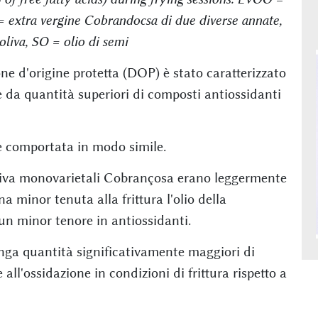
extra vergine Cobrandocsa di due diverse annate,
liva, SO = olio di semi
ne d'origine protetta (DOP) è stato caratterizzato
i, e da quantità superiori di composti antiossidanti
 è comportata in modo simile.
i oliva monovarietali Cobrançosa erano leggermente
a minor tenuta alla frittura l'olio della
un minor tenore in antiossidanti.
enga quantità significativamente maggiori di
all'ossidazione in condizioni di frittura rispetto a