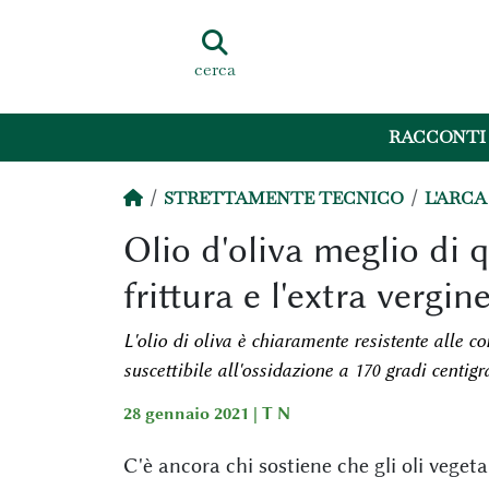
cerca
RACCONTI
STRETTAMENTE TECNICO
L'ARCA
Olio d'oliva meglio di q
frittura e l'extra vergine
L'olio di oliva è chiaramente resistente alle co
suscettibile all'ossidazione a 170 gradi centigra
28 gennaio 2021 |
T N
C'è ancora chi sostiene che gli oli vegetali