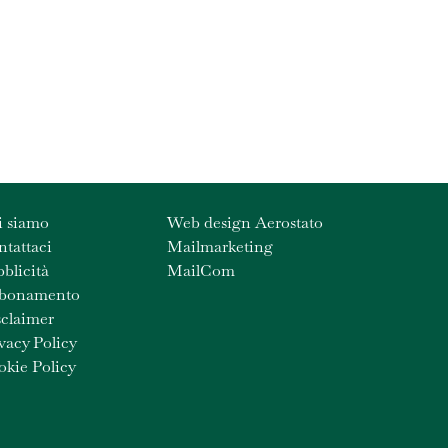
i siamo
Web design Aerostato
tattaci
Mailmarketing
blicità
MailCom
bonamento
claimer
vacy Policy
kie Policy