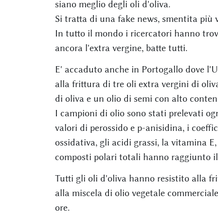
siano meglio degli oli d'oliva.
Si tratta di una fake news, smentita più v
In tutto il mondo i ricercatori hanno trovat
ancora l'extra vergine, batte tutti.
E' accaduto anche in Portogallo dove l'U
alla frittura di tre oli extra vergini di o
di oliva e un olio di semi con alto conten
I campioni di olio sono stati prelevati ogni
valori di perossido e p-anisidina, i coeffic
ossidativa, gli acidi grassi, la vitamina E,
composti polari totali hanno raggiunto i
Tutti gli oli d'oliva hanno resistito alla 
alla miscela di olio vegetale commerciale
ore.