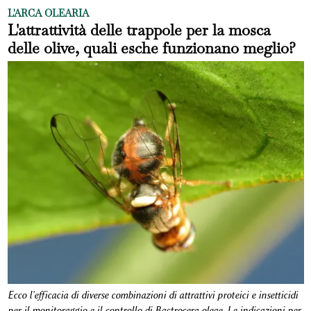
L'ARCA OLEARIA
L'attrattività delle trappole per la mosca
delle olive, quali esche funzionano meglio?
Ecco l'efficacia di diverse combinazioni di attrattivi proteici e insetticidi
per il monitoraggio e il controllo di Bactrocera oleae. Le indicazioni per