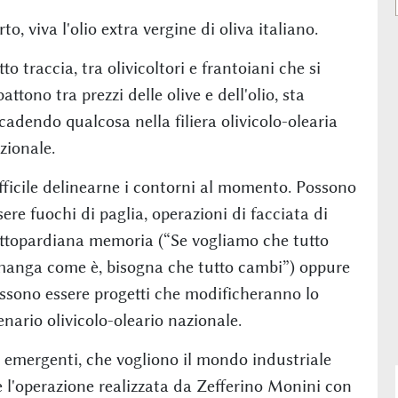
to, viva l'olio extra vergine di oliva italiano.
tto traccia, tra olivicoltori e frantoiani che si
battono tra prezzi delle olive e dell'olio, sta
cadendo qualcosa nella filiera olivicolo-olearia
zionale.
fficile delinearne i contorni al momento. Possono
sere fuochi di paglia, operazioni di facciata di
ttopardiana memoria (“Se vogliamo che tutto
manga come è, bisogna che tutto cambi”) oppure
ssono essere progetti che modificheranno lo
enario olivicolo-oleario nazionale.
à emergenti, che vogliono il mondo industriale
 è l'operazione realizzata da Zefferino Monini con