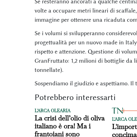
Se resteranno ancorati a qualche centinaio
volte a occupare metri lineari di scaffal
immagine per ottenere una ricaduta comme
Se i volumi si svilupperanno considerevol
progettualità per un nuovo made in Italy.
rispetto e attenzione. Questione di volumi
GranFruttato: 1,2 milioni di bottiglie da li
tonnellate).
Sospendiamo il giudizio e aspettiamo. Il t
Potrebbero interessarti
L'ARCA OLEARIA
La crisi dell’olio di oliva
L'ARCA OL
italiano è ora! Ma i
L'import
frantoiani sono
concimaz