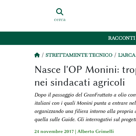
cerca
RACCONTI
STRETTAMENTE TECNICO
L'ARCA
Nasce l'OP Monini: trop
nei sindacati agricoli
Dopo il passaggio del GranFruttato a olio comu
italiani con i quali Monini punta a entrare nel
organizzando una filiera intorno alla propria 
quella sulle Guide. Gli interrogativi sul proget
24 novembre 2017 |
Alberto Grimelli