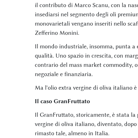
il contributo di Marco Scanu, con la nasc
insediarsi nel segmento degli oli premium
monovarietali vengano inseriti nello sca
Zefferino Monini.
Il mondo industriale, insomma, punta a en
qualità. Uno spazio in crescita, con marg
contrario del mass market commodity, o
negoziale e finanziaria.
Ma l'olio extra vergine di oliva italian
Il caso GranFruttato
Il GranFruttato, storicamente, è stata l
vergine di oliva italiano, diventato, dopo
rimasto tale, almeno in Italia.