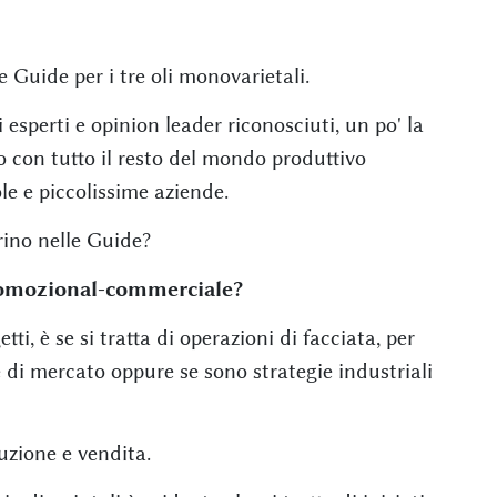
e Guide per i tre oli monovarietali.
 esperti e opinion leader riconosciuti, un po' la
to con tutto il resto del mondo produttivo
le e piccolissime aziende.
rino nelle Guide?
promozional-commerciale?
i, è se si tratta di operazioni di facciata, per
 di mercato oppure se sono strategie industriali
uzione e vendita.