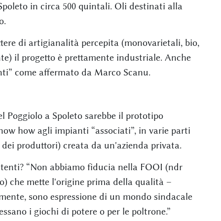
poleto in circa 500 quintali. Oli destinati alla
o.
ere di artigianalità percepita (monovarietali, bio,
te) il progetto è prettamente industriale. Anche
tanti” come affermato da Marco Scanu.
el Poggiolo a Spoleto sarebbe il prototipo
now how agli impianti “associati”, in varie parti
 dei produttori) creata da un'azienda privata.
tenti? “Non abbiamo fiducia nella FOOI (ndr
ano) che mette l'origine prima della qualità –
lmente, sono espressione di un mondo sindacale
ssano i giochi di potere o per le poltrone.”