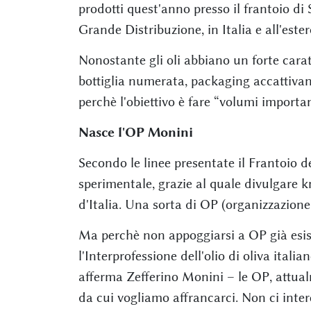
prodotti quest'anno presso il frantoio di S
Grande Distribuzione, in Italia e all'ester
Nonostante gli oli abbiano un forte caratt
bottiglia numerata, packaging accattivan
perchè l'obiettivo è fare “volumi impor
Nasce l'OP Monini
Secondo le linee presentate il Frantoio d
sperimentale, grazie al quale divulgare k
d'Italia. Una sorta di OP (organizzazione
Ma perchè non appoggiarsi a OP già esis
l'Interprofessione dell'olio di oliva itali
afferma Zefferino Monini – le OP, attua
da cui vogliamo affrancarci. Non ci intere