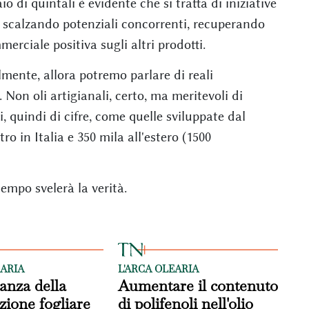
 di quintali è evidente che si tratta di iniziative
e, scalzando potenziali concorrenti, recuperando
rciale positiva sugli altri prodotti.
mente, allora potremo parlare di reali
 Non oli artigianali, certo, ma meritevoli di
, quindi di cifre, come quelle sviluppate dal
tro in Italia e 350 mila all'estero (1500
empo svelerà la verità.
EARIA
L'ARCA OLEARIA
anza della
Aumentare il contenuto
ione fogliare
di polifenoli nell'olio