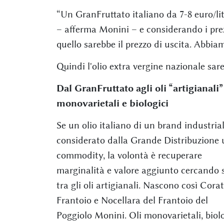
“Un GranFruttato italiano da 7-8 euro/li
– afferma Monini – e considerando i prez
quello sarebbe il prezzo di uscita. Abbia
Quindi l'olio extra vergine nazionale s
Dal GranFruttato agli oli “artigianali”
monovarietali e biologici
Se un olio italiano di un brand industrial
considerato dalla Grande Distribuzione
commodity, la volontà è recuperare
marginalità e valore aggiunto cercando 
tra gli oli artigianali. Nascono così Corat
Frantoio e Nocellara del Frantoio del
Poggiolo Monini. Oli monovarietali, biolo