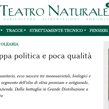
TRACCE
STRETTAMENTE TECNICO
PENSIERI
 OLEARIA
pa politica e poca qualità
nitario, ecco nascere tre monovarietali, biologici e
 segmento dell'olio di oliva premium e artigianale,
azienda. Dalla battaglia in Grande Distribuzione a
to