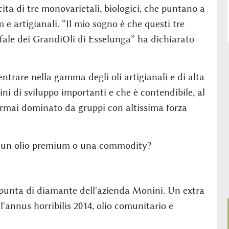
ita di tre monovarietali, biologici, che puntano a
 e artigianali. “Il mio sogno è che questi tre
ffale dei GrandiOli di Esselunga” ha dichiarato
trare nella gamma degli oli artigianali e di alta
ini di sviluppo importanti e che è contendibile, al
rmai dominato da gruppi con altissima forza
o è un olio premium o una commodity?
a punta di diamante dell'azienda Monini. Un extra
 l'annus horribilis 2014, olio comunitario e