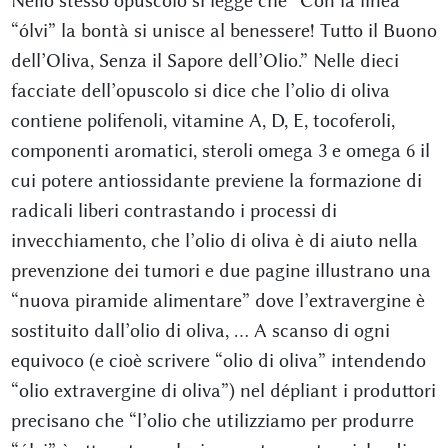
Nello stesso opuscolo si legge che “Con la linea
“ólvi” la bontà si unisce al benessere! Tutto il Buono
dell’Oliva, Senza il Sapore dell’Olio.” Nelle dieci
facciate dell’opuscolo si dice che l’olio di oliva
contiene polifenoli, vitamine A, D, E, tocoferoli,
componenti aromatici, steroli omega 3 e omega 6 il
cui potere antiossidante previene la formazione di
radicali liberi contrastando i processi di
invecchiamento, che l’olio di oliva è di aiuto nella
prevenzione dei tumori e due pagine illustrano una
“nuova piramide alimentare” dove l’extravergine è
sostituito dall’olio di oliva, … A scanso di ogni
equivoco (e cioè scrivere “olio di oliva” intendendo
“olio extravergine di oliva”) nel dépliant i produttori
precisano che “l’olio che utilizziamo per produrre