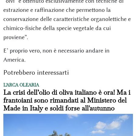
“ólvi” è ottenuto esclusivamente con tecniche di
estrazione e raffinazione che permettono la
conservazione delle caratteristiche organolettiche e
chimico-fisiche della specie vegetale da cui
proviene”.
E’ proprio vero, non è necessario andare in
America.
Potrebbero interessarti
L'ARCA OLEARIA
La crisi dell’olio di oliva italiano è ora! Ma i
frantoiani sono rimandati al Ministero del
Made in Italy e soldi forse all'autunno