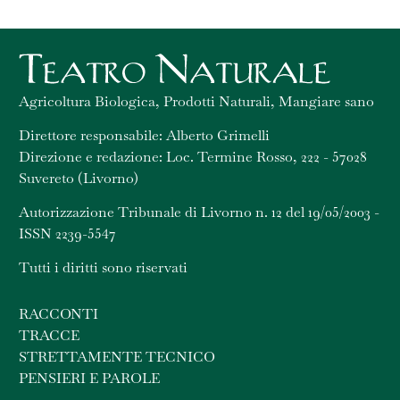
Agricoltura Biologica, Prodotti Naturali, Mangiare sano
Direttore responsabile: Alberto Grimelli
Direzione e redazione: Loc. Termine Rosso, 222 - 57028
Suvereto (Livorno)
Autorizzazione Tribunale di Livorno n. 12 del 19/05/2003 -
ISSN 2239-5547
Tutti i diritti sono riservati
RACCONTI
TRACCE
STRETTAMENTE TECNICO
PENSIERI E PAROLE