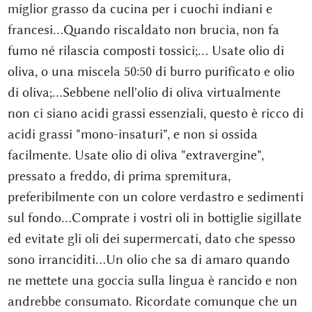
miglior grasso da cucina per i cuochi indiani e
francesi…Quando riscaldato non brucia, non fa
fumo né rilascia composti tossici;... Usate olio di
oliva, o una miscela 50:50 di burro purificato e olio
di oliva;…Sebbene nell'olio di oliva virtualmente
non ci siano acidi grassi essenziali, questo è ricco di
acidi grassi "mono-insaturi", e non si ossida
facilmente. Usate olio di oliva "extravergine",
pressato a freddo, di prima spremitura,
preferibilmente con un colore verdastro e sedimenti
sul fondo...Comprate i vostri oli in bottiglie sigillate
ed evitate gli oli dei supermercati, dato che spesso
sono irranciditi…Un olio che sa di amaro quando
ne mettete una goccia sulla lingua è rancido e non
andrebbe consumato. Ricordate comunque che un