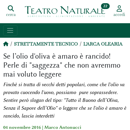
22
cerca
accedi
STRETTAMENTE TECNICO
L'ARCA OLEARIA
Se l’olio d'oliva è amaro è rancido!
Perle di "saggezza" che non avremmo
mai voluto leggere
Finchè si tratta di vecchi detti popolari, come che l'olio va
provato cuocendo l'uovo, possiamo pure soprassedere.
Sentire però slogan del tipo: "Tutto il Buono dell’Oliva,
Senza il Sapore dell’Olio" o leggere che se l'olio è amaro è
rancido, lascia interdetti
04 novembre 2016 |
Marco Antonucci