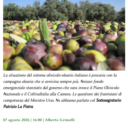
La situazione del sistema olivicolo-oleario italiano è precaria con la
campagna olearia che si avvicina sempre più. Nessun fondo
emergenziale stanziato dal governo che vara invece il Piano Olivicolo
Nazionale e il ColtivaItalia alla Camera. Le questioni dei frantoiani di
competenza del Ministro Urso. Ne abbiamo parlato col
Sottosegretario
Patrizio La Pietra
07 agosto 2026 | 16:00 |
Alberto Grimelli