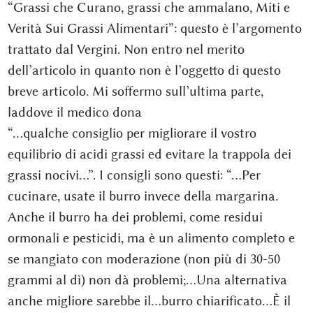
“Grassi che Curano, grassi che ammalano, Miti e
Verità Sui Grassi Alimentari”: questo è l’argomento
trattato dal Vergini. Non entro nel merito
dell’articolo in quanto non è l’oggetto di questo
breve articolo. Mi soffermo sull’ultima parte,
laddove il medico dona
“…qualche consiglio per migliorare il vostro
equilibrio di acidi grassi ed evitare la trappola dei
grassi nocivi…”. I consigli sono questi: “…Per
cucinare, usate il burro invece della margarina.
Anche il burro ha dei problemi, come residui
ormonali e pesticidi, ma è un alimento completo e
se mangiato con moderazione (non più di 30-50
grammi al dì) non dà problemi;…Una alternativa
anche migliore sarebbe il…burro chiarificato…È il