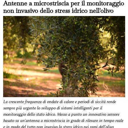
Antenne a microstriscia per il monitoraggio
non invasivo dello stress idrico nell'olivo
La crescente frequenza di ondate di calore e periodi di siccità rende
sempre più urgente lo sviluppo di sistemi intelligenti per il
monitoraggio dello stato idrico. Messo a punto un innovativo sensore
basato su un'antenna a microstriscia in grado di rilevare in tempo reale
e in modo del tutto non invasivo lo stress idrico nei rami dell'olivo