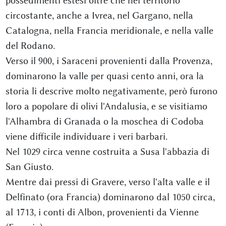
possedimenti estesi oltre che nel territorio
circostante, anche a Ivrea, nel Gargano, nella
Catalogna, nella Francia meridionale, e nella valle
del Rodano.
Verso il 900, i Saraceni provenienti dalla Provenza,
dominarono la valle per quasi cento anni, ora la
storia li descrive molto negativamente, però furono
loro a popolare di olivi l'Andalusia, e se visitiamo
l'Alhambra di Granada o la moschea di Codoba
viene difficile individuare i veri barbari.
Nel 1029 circa venne costruita a Susa l'abbazia di
San Giusto.
Mentre dai pressi di Gravere, verso l'alta valle e il
Delfinato (ora Francia) dominarono dal 1050 circa,
al 1713, i conti di Albon, provenienti da Vienne