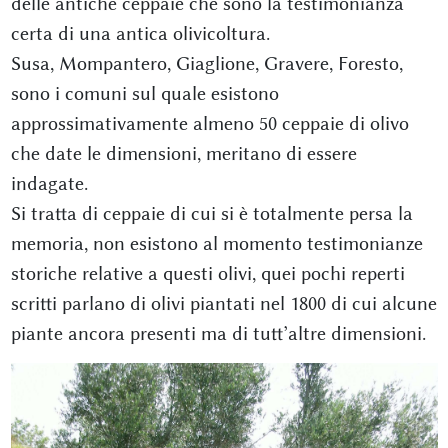
delle antiche ceppaie che sono la testimonianza
certa di una antica olivicoltura.
Susa, Mompantero, Giaglione, Gravere, Foresto,
sono i comuni sul quale esistono
approssimativamente almeno 50 ceppaie di olivo
che date le dimensioni, meritano di essere
indagate.
Si tratta di ceppaie di cui si è totalmente persa la
memoria, non esistono al momento testimonianze
storiche relative a questi olivi, quei pochi reperti
scritti parlano di olivi piantati nel 1800 di cui alcune
piante ancora presenti ma di tutt’altre dimensioni.