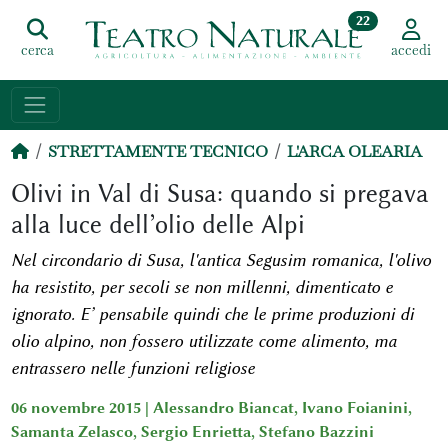
22
cerca
accedi
STRETTAMENTE TECNICO
L'ARCA OLEARIA
Olivi in Val di Susa: quando si pregava
alla luce dell’olio delle Alpi
Nel circondario di Susa, l'antica Segusim romanica, l'olivo
ha resistito, per secoli se non millenni, dimenticato e
ignorato. E’ pensabile quindi che le prime produzioni di
olio alpino, non fossero utilizzate come alimento, ma
entrassero nelle funzioni religiose
06 novembre 2015 |
Alessandro Biancat
,
Ivano Foianini
,
Samanta Zelasco
,
Sergio Enrietta
,
Stefano Bazzini