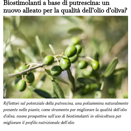
Biostimolanti a base di putrescina: un
nuovo alleato per la qualità dell’olio d’oliva?
Riflettori sul potenziale della putrescina, una poliammina naturalmente
presente nelle piante, come strumento per migliorare la qualità dell'olio
d'oliva. nuove prospettive sull'uso di biostimolanti in olivicoltura per
migliorare il profilo nutrizionale dell'olio