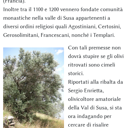
(Francia).
Inoltre tra il 1100 e 1200 vennero fondate comunità
monastiche nella valle di Susa appartenenti a
diversi ordini religiosi quali Agostiniani, Certosini,
Gerosolimitani, Francescani, nonché i Templari.
Con tali premesse non
dovrà stupire se gli olivi
ritrovati sono cimeli
storici.
Riportati alla ribalta da
Sergio Enrietta,
olivicoltore amatoriale
della Val di Susa, si sta
ora indagando per
cercare di risalire