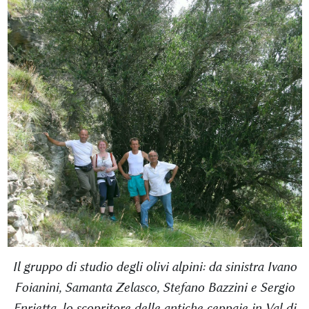
Il gruppo di studio degli olivi alpini: da sinistra Ivano
Foianini, Samanta Zelasco, Stefano Bazzini e Sergio
Enrietta, lo scopritore delle antiche ceppaie in Val di