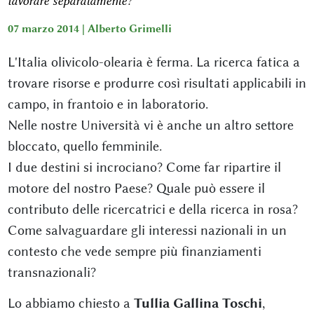
lavorare separatamente?”
07 marzo 2014 |
Alberto Grimelli
L'Italia olivicolo-olearia è ferma. La ricerca fatica a
trovare risorse e produrre così risultati applicabili in
campo, in frantoio e in laboratorio.
Nelle nostre Università vi è anche un altro settore
bloccato, quello femminile.
I due destini si incrociano? Come far ripartire il
motore del nostro Paese? Quale può essere il
contributo delle ricercatrici e della ricerca in rosa?
Come salvaguardare gli interessi nazionali in un
contesto che vede sempre più finanziamenti
transnazionali?
Lo abbiamo chiesto a
Tullia Gallina Toschi
,