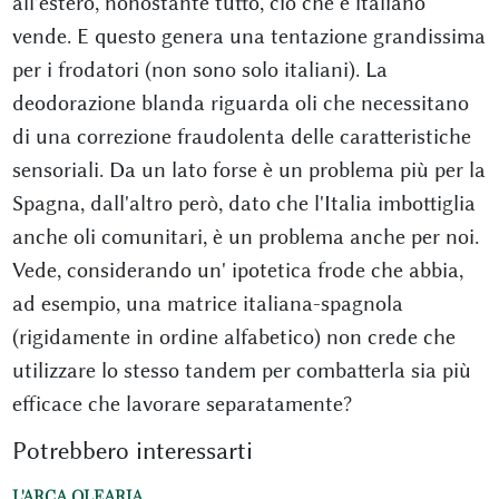
all'estero, nonostante tutto, ciò che è italiano
vende. E questo genera una tentazione grandissima
per i frodatori (non sono solo italiani). La
deodorazione blanda riguarda oli che necessitano
di una correzione fraudolenta delle caratteristiche
sensoriali. Da un lato forse è un problema più per la
Spagna, dall'altro però, dato che l'Italia imbottiglia
anche oli comunitari, è un problema anche per noi.
Vede, considerando un' ipotetica frode che abbia,
ad esempio, una matrice italiana-spagnola
(rigidamente in ordine alfabetico) non crede che
utilizzare lo stesso tandem per combatterla sia più
efficace che lavorare separatamente?
Potrebbero interessarti
L'ARCA OLEARIA