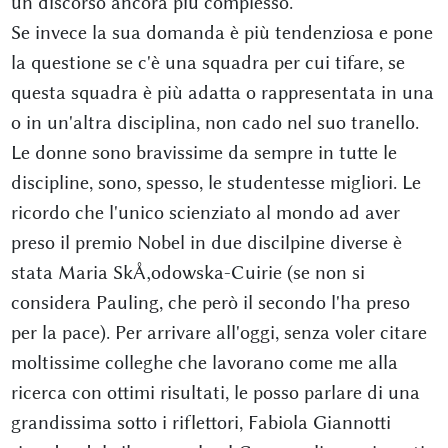
un discorso ancora più complesso.
Se invece la sua domanda è più tendenziosa e pone
la questione se c'è una squadra per cui tifare, se
questa squadra è più adatta o rappresentata in una
o in un'altra disciplina, non cado nel suo tranello.
Le donne sono bravissime da sempre in tutte le
discipline, sono, spesso, le studentesse migliori. Le
ricordo che l'unico scienziato al mondo ad aver
preso il premio Nobel in due discilpine diverse è
stata Maria SkÅ‚odowska-Cuirie (se non si
considera Pauling, che però il secondo l'ha preso
per la pace). Per arrivare all'oggi, senza voler citare
moltissime colleghe che lavorano come me alla
ricerca con ottimi risultati, le posso parlare di una
grandissima sotto i riflettori, Fabiola Giannotti