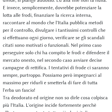
divide, si piange addosso. Ed alla fine non fa nulla.
E invece, semplicemente, dovrebbe potenziare la
lotta alle frodi, finanziare la ricerca interna,
raccontare al mondo che l'Italia pubblica metodi
per il controllo, divulgare i tantissimi controlli che
si effettuano ogni giorno, verificare se gli scandali
citati sono motivati o funzionali. Nel primo caso
perseguire solo chi ha compito le frodi e difendere il
mercato onesto, nel secondo caso avviare decise
campagne di rettifica. I tentativi di frode ci saranno
sempre, purtroppo. Possiamo però impegnarci al
massimo per ridurli e smetterla di fare di tutta
l'erba un fascio!
Tra deodorato ed origine non so dirle cosa colpisca
più l'Italia. L'origine incide fortemente perchè