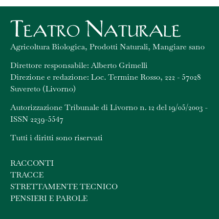
Agricoltura Biologica, Prodotti Naturali, Mangiare sano
Direttore responsabile: Alberto Grimelli
Direzione e redazione: Loc. Termine Rosso, 222 - 57028
Suvereto (Livorno)
Autorizzazione Tribunale di Livorno n. 12 del 19/05/2003 -
ISSN 2239-5547
Tutti i diritti sono riservati
RACCONTI
TRACCE
STRETTAMENTE TECNICO
PENSIERI E PAROLE