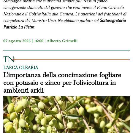
campagna olearia che si avvicina sempre più. Nessun fondo
emergenziale stanziato dal governo che vara invece il Piano Olivicolo
Nazionale e il ColtivaItalia alla Camera. Le questioni dei frantoiani di
competenza del Ministro Urso. Ne abbiamo parlato col
Sottosegretario
Patrizio La Pietra
07 agosto 2026 | 16:00 |
Alberto Grimelli
L'ARCA OLEARIA
L'importanza della concimazione fogliare
con potassio e zinco per l'olivicoltura in
ambienti aridi