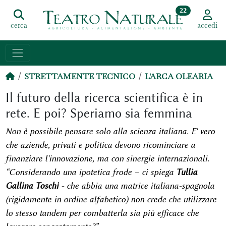
22
cerca
accedi
STRETTAMENTE TECNICO
L'ARCA OLEARIA
Il futuro della ricerca scientifica è in
rete. E poi? Speriamo sia femmina
Non è possibile pensare solo alla scienza italiana. E' vero
che aziende, privati e politica devono ricominciare a
finanziare l'innovazione, ma con sinergie internazionali.
“Considerando una ipotetica frode – ci spiega
Tullia
Gallina Toschi
- che abbia una matrice italiana-spagnola
(rigidamente in ordine alfabetico) non crede che utilizzare
lo stesso tandem per combatterla sia più efficace che