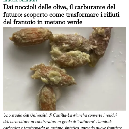
Dai noccioli delle olive, il carburante del
futuro: scoperto come trasformare i rifiuti
del frantoio in metano verde
Uno studio dell'Università di Castilla-La Mancha converte i residui
dell'olivicoltura in catalizzatori in grado di "catturare" l'anidride
carbonica e trasformarla in metano sintetico, aprendo nuove frontiere