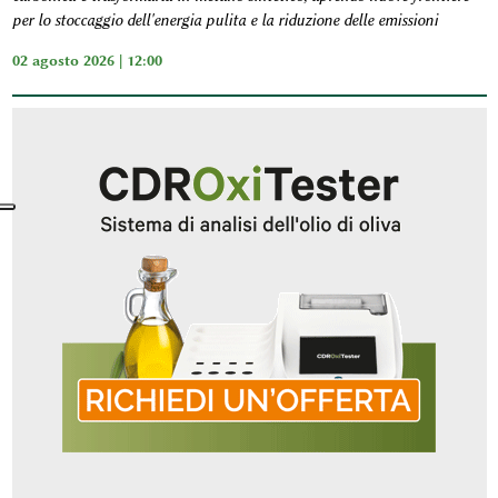
per lo stoccaggio dell'energia pulita e la riduzione delle emissioni
02 agosto 2026 | 12:00