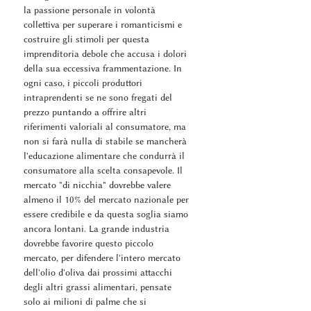
la passione personale in volontà
collettiva per superare i romanticismi e
costruire gli stimoli per questa
imprenditoria debole che accusa i dolori
della sua eccessiva frammentazione. In
ogni caso, i piccoli produttori
intraprendenti se ne sono fregati del
prezzo puntando a offrire altri
riferimenti valoriali al consumatore, ma
non si farà nulla di stabile se mancherà
l'educazione alimentare che condurrà il
consumatore alla scelta consapevole. Il
mercato "di nicchia" dovrebbe valere
almeno il 10% del mercato nazionale per
essere credibile e da questa soglia siamo
ancora lontani. La grande industria
dovrebbe favorire questo piccolo
mercato, per difendere l'intero mercato
dell'olio d'oliva dai prossimi attacchi
degli altri grassi alimentari, pensate
solo ai milioni di palme che si