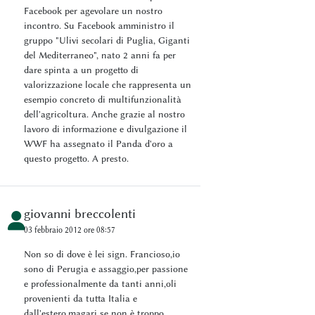
Facebook per agevolare un nostro
incontro. Su Facebook amministro il
gruppo "Ulivi secolari di Puglia, Giganti
del Mediterraneo", nato 2 anni fa per
dare spinta a un progetto di
valorizzazione locale che rappresenta un
esempio concreto di multifunzionalità
dell'agricoltura. Anche grazie al nostro
lavoro di informazione e divulgazione il
WWF ha assegnato il Panda d'oro a
questo progetto. A presto.
giovanni breccolenti
03 febbraio 2012 ore 08:57
Non so di dove è lei sign. Francioso,io
sono di Perugia e assaggio,per passione
e professionalmente da tanti anni,oli
provenienti da tutta Italia e
dall'estero,magari se non è troppo