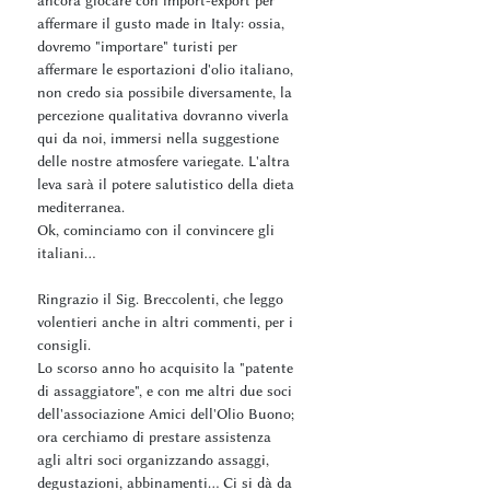
affermare il gusto made in Italy: ossia,
dovremo "importare" turisti per
affermare le esportazioni d'olio italiano,
non credo sia possibile diversamente, la
percezione qualitativa dovranno viverla
qui da noi, immersi nella suggestione
delle nostre atmosfere variegate. L'altra
leva sarà il potere salutistico della dieta
mediterranea.
Ok, cominciamo con il convincere gli
italiani...
Ringrazio il Sig. Breccolenti, che leggo
volentieri anche in altri commenti, per i
consigli.
Lo scorso anno ho acquisito la "patente
di assaggiatore", e con me altri due soci
dell'associazione Amici dell'Olio Buono;
ora cerchiamo di prestare assistenza
agli altri soci organizzando assaggi,
degustazioni, abbinamenti... Ci si dà da