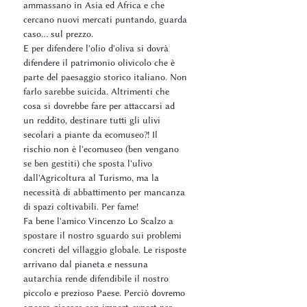
ammassano in Asia ed Africa e che
cercano nuovi mercati puntando, guarda
caso... sul prezzo.
E per difendere l'olio d'oliva si dovrà
difendere il patrimonio olivicolo che è
parte del paesaggio storico italiano. Non
farlo sarebbe suicida. Altrimenti che
cosa si dovrebbe fare per attaccarsi ad
un reddito, destinare tutti gli ulivi
secolari a piante da ecomuseo?! Il
rischio non è l'ecomuseo (ben vengano
se ben gestiti) che sposta l'ulivo
dall'Agricoltura al Turismo, ma la
necessità di abbattimento per mancanza
di spazi coltivabili. Per fame!
Fa bene l'amico Vincenzo Lo Scalzo a
spostare il nostro sguardo sui problemi
concreti del villaggio globale. Le risposte
arrivano dal pianeta e nessuna
autarchia rende difendibile il nostro
piccolo e prezioso Paese. Perciò dovremo
ancora giocare con import-export per