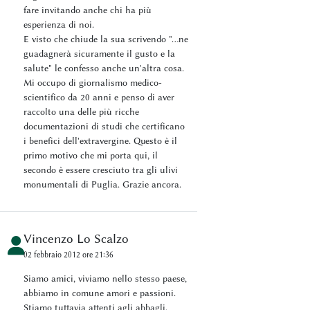
fare invitando anche chi ha più
esperienza di noi.
E visto che chiude la sua scrivendo "...ne
guadagnerà sicuramente il gusto e la
salute" le confesso anche un'altra cosa.
Mi occupo di giornalismo medico-
scientifico da 20 anni e penso di aver
raccolto una delle più ricche
documentazioni di studi che certificano
i benefici dell'extravergine. Questo è il
primo motivo che mi porta qui, il
secondo è essere cresciuto tra gli ulivi
monumentali di Puglia. Grazie ancora.
Vincenzo Lo Scalzo
02 febbraio 2012 ore 21:36
Siamo amici, viviamo nello stesso paese,
abbiamo in comune amori e passioni.
Stiamo tuttavia attenti agli abbagli.