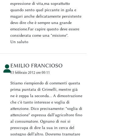
espressione di vita,ma soprattutto
quando sento quel piccante in gola e
magari anche delicatamente persistente
devo dire che è sempre una grande
emozione.Far capire questo deve essere
considerata come una "misione".
Un saluto
EMILIO FRANCIOSO
03 febbraio 2012 ore 00:11
Stiamo riempiendo di commenti questa
prima puntata di Grimelli, mentre già
ne è zeppa la seconda... A dimostrazione
che c'è tanto interesse e voglia di
attenzione. Dico precisamente: "voglia di
attenzione" espressa dall'agricoltore fino
al consumatore. Ognuno di noi si
preoccupa di dire la sua in cerca del
sostegno dell'altro. Dovremo tramutare