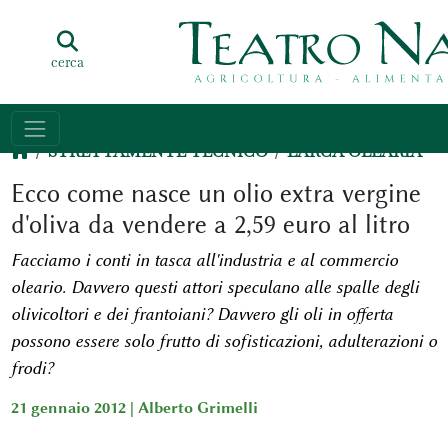
cerca
STRETTAMENTE TECNICO
L'ARCA OLEARIA
Ecco come nasce un olio extra vergine
d'oliva da vendere a 2,59 euro al litro
Facciamo i conti in tasca all'industria e al commercio
oleario. Davvero questi attori speculano alle spalle degli
olivicoltori e dei frantoiani? Davvero gli oli in offerta
possono essere solo frutto di sofisticazioni, adulterazioni o
frodi?
21 gennaio 2012 |
Alberto Grimelli