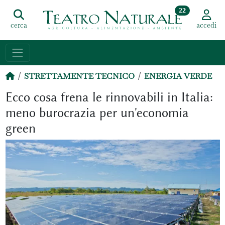
22
cerca
accedi
STRETTAMENTE TECNICO
ENERGIA VERDE
Ecco cosa frena le rinnovabili in Italia:
meno burocrazia per un'economia
green