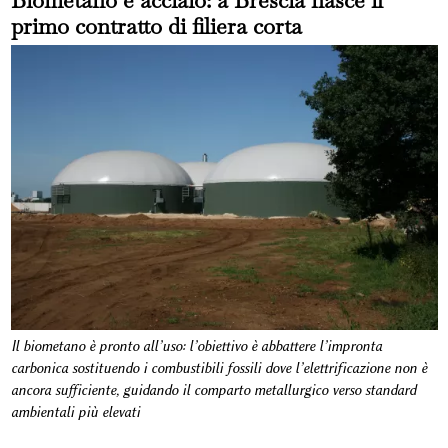
Biometano e acciaio: a Brescia nasce il
primo contratto di filiera corta
Il biometano è pronto all’uso: l’obiettivo è abbattere l’impronta
carbonica sostituendo i combustibili fossili dove l’elettrificazione non è
ancora sufficiente, guidando il comparto metallurgico verso standard
ambientali più elevati