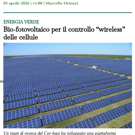
03 aprile 2026 | 11:00 |
Marcello Ortenzi
ENERGIA VERDE
Bio-fotovoltaico per il controllo “wireless”
delle cellule
Un team di ricerca del Cnr-Isasi ha sviluppato una piattaforma