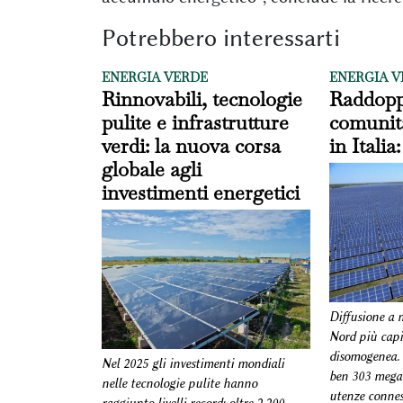
Potrebbero interessarti
ENERGIA VERDE
ENERGIA V
Rinnovabili, tecnologie
Raddopp
pulite e infrastrutture
comunit
verdi: la nuova corsa
in Italia
globale agli
investimenti energetici
Diffusione a 
Nord più capi
disomogenea. 
Nel 2025 gli investimenti mondiali
ben 303 mega
nelle tecnologie pulite hanno
utenze connes