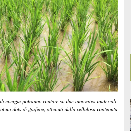
 di energia potranno contare su due innovativi materiali
antum dots di grafene, ottenuti dalla cellulosa contenuta