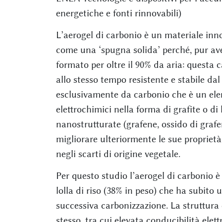
energetiche e fonti rinnovabili)
L’aerogel di carbonio è un materiale inn
come una ‘spugna solida’ perché, pur av
formato per oltre il 90% da aria: questa 
allo stesso tempo resistente e stabile da
esclusivamente da carbonio che è un ele
elettrochimici nella forma di grafite o di
nanostrutturate (grafene, ossido di graf
migliorare ulteriormente le sue propriet
negli scarti di origine vegetale.
Per questo studio l’aerogel di carbonio è
lolla di riso (38% in peso) che ha subito 
successiva carbonizzazione. La struttura 
stesso, tra cui elevata conducibilità ele