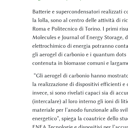
Batterie e supercondensatori realizzati c
la lolla, sono al centro delle attività di
Roma e Politecnico di Torino. I primi risul
Molecules e Journal of Energy Storage, d
elettrochimico di energia potranno conta
gli aerogel di carbonio e i quantum dots 
contenuta in biomasse comuni e largamen
“Gli aerogel di carbonio hanno mostrato
la realizzazione di dispositivi efficienti
invece, si sono rivelati capaci sia di accu
(intercalare) al loro interno gli ioni di l
materiale per l’anodo funzionale allo sv
energetico”, spiega la coautrice dello st
ENEA Tecnologie e dispositivi per l’acc