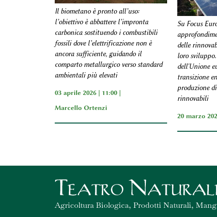
Il biometano è pronto all’uso:
l’obiettivo è abbattere l’impronta
Su Focus Euro
carbonica sostituendo i combustibili
approfondimen
fossili dove l’elettrificazione non è
delle rinnovab
ancora sufficiente, guidando il
loro sviluppo. 
comparto metallurgico verso standard
dell'Unione eu
ambientali più elevati
transizione en
produzione di
03 aprile 2026 | 11:00 |
rinnovabili
Marcello Ortenzi
20 marzo 202
Agricoltura Biologica, Prodotti Naturali, Mang