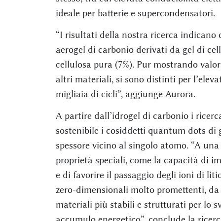
ideale per batterie e supercondensatori.
“I risultati della nostra ricerca indicano 
aerogel di carbonio derivati da gel di c
cellulosa pura (7%). Pur mostrando valori
altri materiali, si sono distinti per l’el
migliaia di cicli”, aggiunge Aurora.
A partire dall’idrogel di carbonio i rice
sostenibile i cosiddetti quantum dots di 
spessore vicino al singolo atomo. “A una 
proprietà speciali, come la capacità di i
e di favorire il passaggio degli ioni di li
zero-dimensionali molto promettenti, da 
materiali più stabili e strutturati per lo 
accumulo energetico”, conclude la ricer