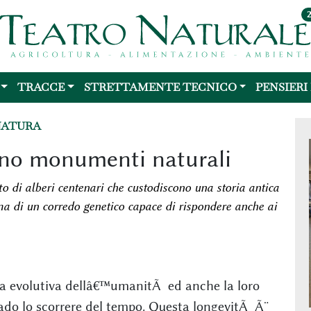
TRACCE
STRETTAMENTE TECNICO
PENSIERI
NATURA
Sono monumenti naturali
o di alberi centenari che custodiscono una storia antica
 di un corredo genetico capace di rispondere anche ai
ria evolutiva dellâ€™umanitÃ ed anche la loro
ado lo scorrere del tempo. Questa longevitÃ Ã¨