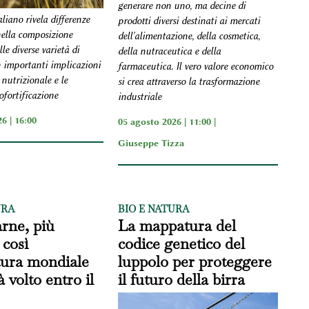
generare non uno, ma decine di
liano rivela differenze
prodotti diversi destinati ai mercati
nella composizione
dell'alimentazione, della cosmetica,
le diverse varietà di
della nutraceutica e della
 importanti implicazioni
farmaceutica. Il vero valore economico
 nutrizionale e le
si crea attraverso la trasformazione
iofortificazione
industriale
6 | 16:00
05 agosto 2026 | 11:00 |
Giuseppe Tizza
URA
BIO E NATURA
rne, più
La mappatura del
 così
codice genetico del
ltura mondiale
luppolo per proteggere
 volto entro il
il futuro della birra