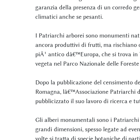
garanzia della presenza di un corredo g
climatici anche se pesanti.
I Patriarchi arborei sono monumenti natu
ancora produttivi di frutti, ma rischiano
piÃ¹ antico dâ€™Europa, che si trova in 
vegeta nel Parco Nazionale delle Foreste
Dopo la pubblicazione del censimento deg
Romagna, lâ€™Associazione Patriarchi de
pubblicizzato il suo lavoro di ricerca e 
Gli alberi monumentali sono i Patriarchi 
grandi dimensioni, spesso legate ad eventi
volte si tratta di specie botaniche di part