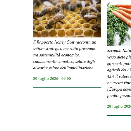
Il Rapporto Honey Cost racconta un
settore strategico ma sotto pressione,
Secondo Natur
tra sostenibilità economica,
verso diete pi
cambiamento climatico, salute degli
efficienti potr
alveari e valore dell’impollinazione
agricoli del 6
42% il valore 
29 luglio 2026 | 09:00
ne uscirà vinc
l'Europa dovr
perdite pesan
28 luglio 2026