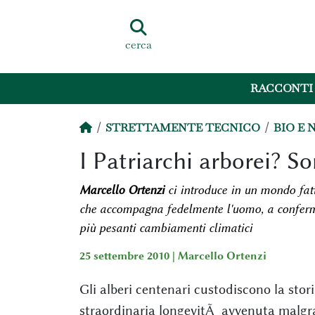
cerca
RACCONTI
STRETTAMENTE TECNICO
BIO E 
I Patriarchi arborei? 
Marcello Ortenzi
ci introduce in un mondo fatt
che accompagna fedelmente l'uomo, a conferma
più pesanti cambiamenti climatici
25 settembre 2010 |
Marcello Ortenzi
Gli alberi centenari custodiscono la sto
straordinaria longevitÃ avvenuta malgr