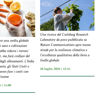
Una ricerca del Carlsberg Research
Laboratory da poco pubblicata su
e una svolta globale
Nature Communications apre nuove
ù sane e coltivazioni
strade per la resilienza climatica e
ebbe ridurre i terreni
l’eccellenza qualitativa della birra a
%, ma farà crollare del
livello globale
degli allevamenti. L'India
ente, gli Stati Uniti e
28 luglio 2026 | 12:45
anno fare i conti con
tissime
 | 15:00