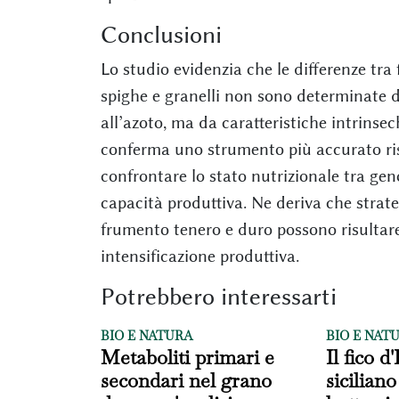
Conclusioni
Lo studio evidenzia che le differenze tr
spighe e granelli non sono determinate d
all’azoto, ma da caratteristiche intrinsec
conferma uno strumento più accurato rispe
confrontare lo stato nutrizionale tra geno
capacità produttiva. Ne deriva che strate
frumento tenero e duro possono risultare 
intensificazione produttiva.
Potrebbero interessarti
BIO E NATURA
BIO E NAT
Metaboliti primari e
Il fico d
secondari nel grano
siciliano