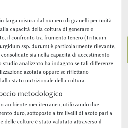
n larga misura dal numero di granelli per unità
 alla capacità della coltura di generare e
to, il confronto tra frumento tenero (Triticum
turgidum ssp. durum) è particolarmente rilevante,
 consolidate sia nella capacità di accestimento
 Lo studio analizzato ha indagato se tali differenze
lizzazione azotata oppure se riflettano
allo stato nutrizionale della coltura.
occio metodologico
 in ambiente mediterraneo, utilizzando due
nto duro, sottoposte a tre livelli di azoto pari a
e delle colture è stato valutato attraverso il