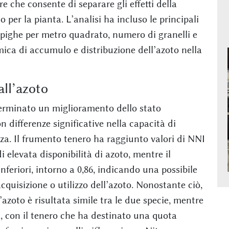
e che consente di separare gli effetti della
 per la pianta. L’analisi ha incluso le principali
pighe per metro quadrato, numero di granelli e
amica di accumulo e distribuzione dell’azoto nella
all’azoto
terminato un miglioramento dello stato
n differenze significative nella capacità di
za. Il frumento tenero ha raggiunto valori di NNI
i elevata disponibilità di azoto, mentre il
inferiori, intorno a 0,86, indicando una possibile
acquisizione o utilizzo dell’azoto. Nonostante ciò,
azoto è risultata simile tra le due specie, mentre
, con il tenero che ha destinato una quota