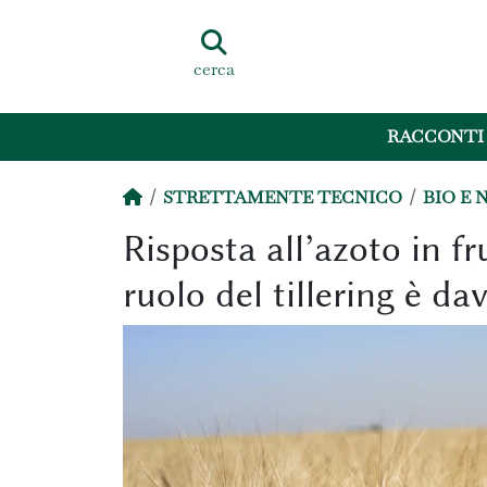
cerca
RACCONTI
STRETTAMENTE TECNICO
BIO E 
Risposta all’azoto in f
ruolo del tillering è d