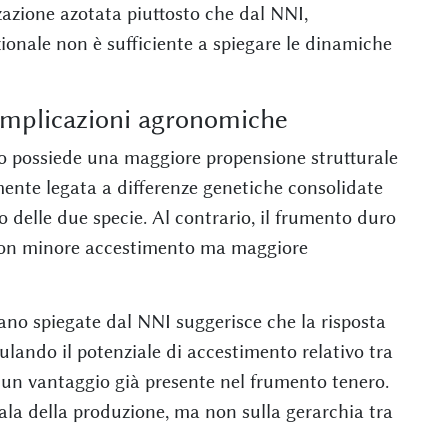
izzazione azotata piuttosto che dal NNI,
ionale non è sufficiente a spiegare le dinamiche
 implicazioni agronomiche
ero possiede una maggiore propensione strutturale
lmente legata a differenze genetiche consolidate
delle due specie. Al contrario, il frumento duro
 con minore accestimento ma maggiore
siano spiegate dal NNI suggerisce che la risposta
lando il potenziale di accestimento relativo tra
 un vantaggio già presente nel frumento tenero.
scala della produzione, ma non sulla gerarchia tra