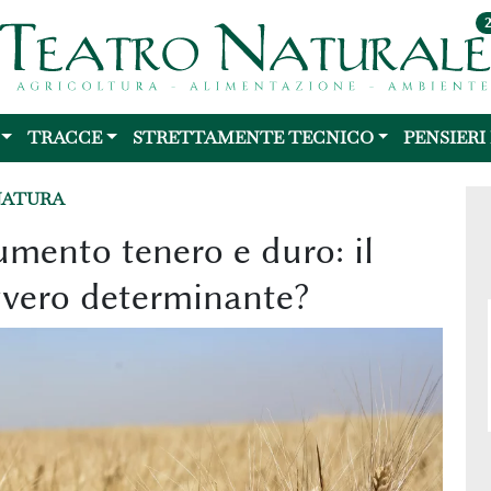
TRACCE
STRETTAMENTE TECNICO
PENSIERI
NATURA
rumento tenero e duro: il
avvero determinante?