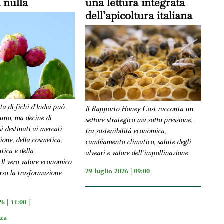
a nulla
una lettura integrata
dell’apicoltura italiana
a di fichi d'India può
Il Rapporto Honey Cost racconta un
uno, ma decine di
settore strategico ma sotto pressione,
si destinati ai mercati
tra sostenibilità economica,
ione, della cosmetica,
cambiamento climatico, salute degli
tica e della
alveari e valore dell’impollinazione
 Il vero valore economico
29 luglio 2026 | 09:00
erso la trasformazione
6 | 11:00 |
zza