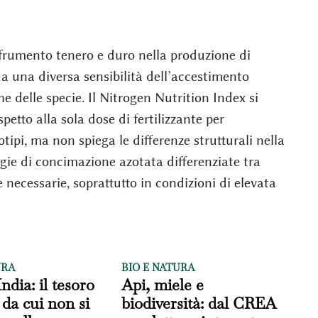
a frumento tenero e duro nella produzione di
a una diversa sensibilità dell’accestimento
he delle specie. Il Nitrogen Nutrition Index si
tto alla sola dose di fertilizzante per
tipi, ma non spiega le differenze strutturali nella
gie di concimazione azotata differenziate tra
necessarie, soprattutto in condizioni di elevata
URA
BIO E NATURA
'India: il tesoro
Api, miele e
 da cui non si
biodiversità: dal CREA