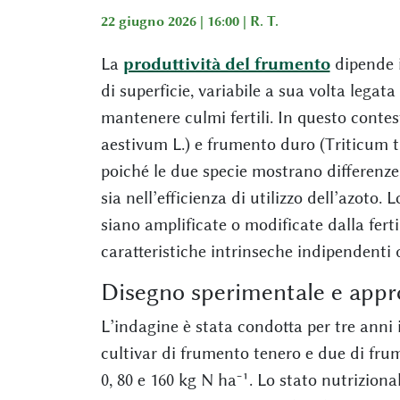
22 giugno 2026 | 16:00 |
R. T.
La
produttività del frumento
dipende i
di superficie, variabile a sua volta legata
mantenere culmi fertili. In questo contes
aestivum L.) e frumento duro (Triticum 
poiché le due specie mostrano differenze
sia nell’efficienza di utilizzo dell’azoto.
siano amplificate o modificate dalla ferti
caratteristiche intrinseche indipendenti d
Disegno sperimentale e appr
L’indagine è stata condotta per tre anni
cultivar di frumento tenero e due di frume
0, 80 e 160 kg N ha⁻¹. Lo stato nutrizional