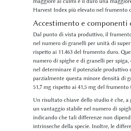
maggiore ai culmi e il duro una maggiore 
Harvest Index più elevato nel frumento du
Accestimento e componenti d
Dal punto di vista produttivo, il frumen
nel numero di granelli per unità di super
rispetto ai 11.463 del frumento duro. Que
numero di spighe e di granelli per spiga,
nel determinare il potenziale produttivo
parzialmente questa minore densità di gr
51,7 mg rispetto ai 41,5 mg del frumento 
Un risultato chiave dello studio è che, 
un vantaggio stabile nel numero di spigh
indicando che tali differenze non dipend
intrinseche della specie. Inoltre, le diff