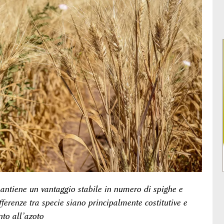
mantiene un vantaggio stabile in numero di spighe e
fferenze tra specie siano principalmente costitutive e
nto all’azoto