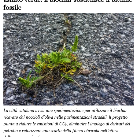
fossile
La città catalana avvia una sperimentazione per utilizzare il biochar
ricavato dai noccioli d’oliva nelle pavimentazioni stradali. Il progetto
punta a ridurre le emissioni di CO₂, diminuire l’impiego di derivati del
petrolio e valorizzare uno scarto della filiera olivicola nell’ottica