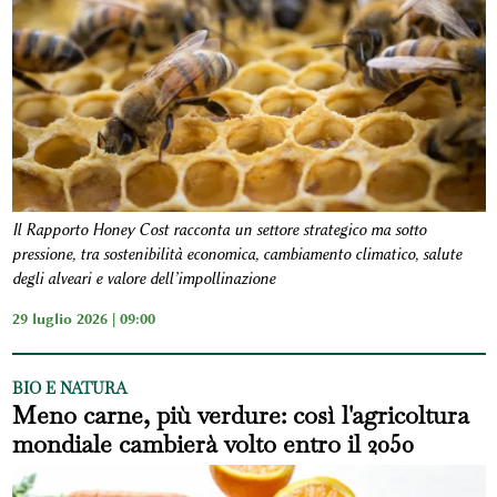
Il Rapporto Honey Cost racconta un settore strategico ma sotto
pressione, tra sostenibilità economica, cambiamento climatico, salute
degli alveari e valore dell’impollinazione
29 luglio 2026 | 09:00
BIO E NATURA
Meno carne, più verdure: così l'agricoltura
mondiale cambierà volto entro il 2050