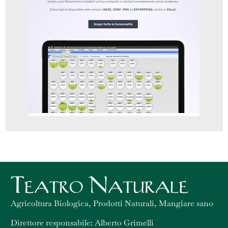
Agricoltura Biologica, Prodotti Naturali, Mangiare sano
Direttore responsabile: Alberto Grimelli