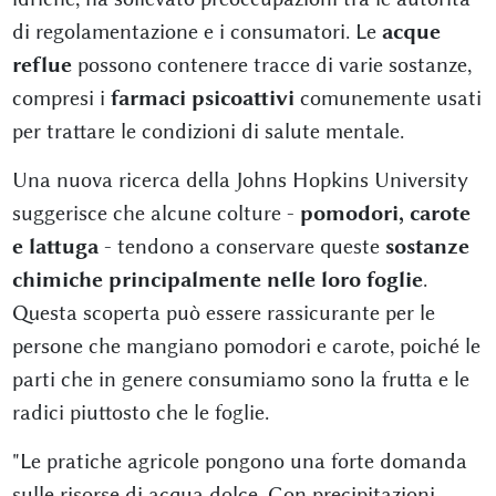
di regolamentazione e i consumatori. Le
acque
reflue
possono contenere tracce di varie sostanze,
compresi i
farmaci psicoattivi
comunemente usati
per trattare le condizioni di salute mentale.
Una nuova ricerca della Johns Hopkins University
suggerisce che alcune colture -
pomodori, carote
e lattuga
- tendono a conservare queste
sostanze
chimiche principalmente nelle loro foglie
.
Questa scoperta può essere rassicurante per le
persone che mangiano pomodori e carote, poiché le
parti che in genere consumiamo sono la frutta e le
radici piuttosto che le foglie.
"Le pratiche agricole pongono una forte domanda
sulle risorse di acqua dolce. Con precipitazioni