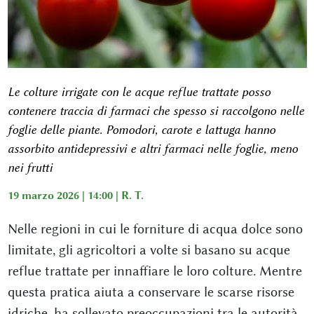
Le colture irrigate con le acque reflue trattate posso
contenere traccia di farmaci che spesso si raccolgono nelle
foglie delle piante. Pomodori, carote e lattuga hanno
assorbito antidepressivi e altri farmaci nelle foglie, meno
nei frutti
19 marzo 2026 | 14:00 |
R. T.
Nelle regioni in cui le forniture di acqua dolce sono
limitate, gli agricoltori a volte si basano su acque
reflue trattate per innaffiare le loro colture. Mentre
questa pratica aiuta a conservare le scarse risorse
idriche, ha sollevato preoccupazioni tra le autorità