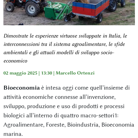
Dimostrate le esperienze virtuose sviluppate in Italia, le
interconnessioni tra il sistema agroalimentare, le sfide
ambientali e gli attuali modelli di sviluppo socio-
economico
02 maggio 2025 | 13:30 |
Marcello Ortenzi
Bioeconomia
è intesa oggi come quell’insieme di
attività economiche connesse all’invenzione,
sviluppo, produzione e uso di prodotti e processi
biologici all’interno di quattro macro-settori1:
Agroalimentare, Foreste, Bioindustria, Bioeconomia
marina.