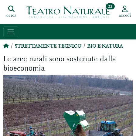
22
cerca
accedi
STRETTAMENTE TECNICO
BIO E NATURA
Le aree rurali sono sostenute dalla
bioeconomia