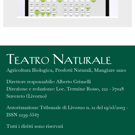
Agricoltura Biologica, Prodotti Naturali, Mangiare sano
Direttore responsabile: Alberto Grimelli
Direzione e redazione: Loc. Termine Rosso, 222 - 57028
Suvereto (Livorno)
Autorizzazione Tribunale di Livorno n. 12 del 19/05/2003 -
ISSN 2239-5547
Tutti i diritti sono riservati