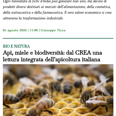
Ogni tonnellata di fichi d'India può generare non uno, ma decine di
prodotti diversi destinati ai mercati dell'alimentazione, della cosmetica,
della nutraceutica e della farmaceutica. Il vero valore economico si crea
attraverso la trasformazione industriale
05 agosto 2026 | 11:00 |
Giuseppe Tizza
BIO E NATURA
Api, miele e biodiversità: dal CREA una
lettura integrata dell’apicoltura italiana