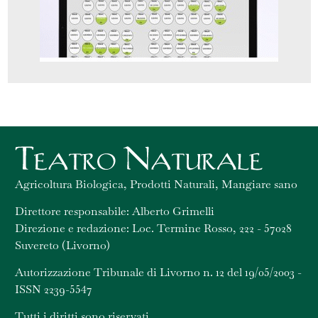
Agricoltura Biologica, Prodotti Naturali, Mangiare sano
Direttore responsabile: Alberto Grimelli
Direzione e redazione: Loc. Termine Rosso, 222 - 57028
Suvereto (Livorno)
Autorizzazione Tribunale di Livorno n. 12 del 19/05/2003 -
ISSN 2239-5547
Tutti i diritti sono riservati