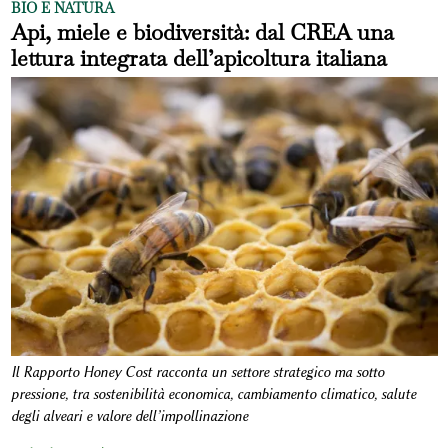
BIO E NATURA
Api, miele e biodiversità: dal CREA una
lettura integrata dell’apicoltura italiana
Il Rapporto Honey Cost racconta un settore strategico ma sotto
pressione, tra sostenibilità economica, cambiamento climatico, salute
degli alveari e valore dell’impollinazione