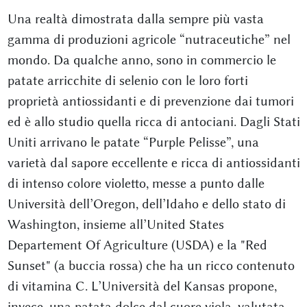
Una realtà dimostrata dalla sempre più vasta
gamma di produzioni agricole “nutraceutiche” nel
mondo. Da qualche anno, sono in commercio le
patate arricchite di selenio con le loro forti
proprietà antiossidanti e di prevenzione dai tumori
ed è allo studio quella ricca di antociani. Dagli Stati
Uniti arrivano le patate “Purple Pelisse”, una
varietà dal sapore eccellente e ricca di antiossidanti
di intenso colore violetto, messe a punto dalle
Università dell’Oregon, dell’Idaho e dello stato di
Washington, insieme all’United States
Departement Of Agriculture (USDA) e la "Red
Sunset" (a buccia rossa) che ha un ricco contenuto
di vitamina C. L’Università del Kansas propone,
invece, una patata dolce dal cuore viola, valutata