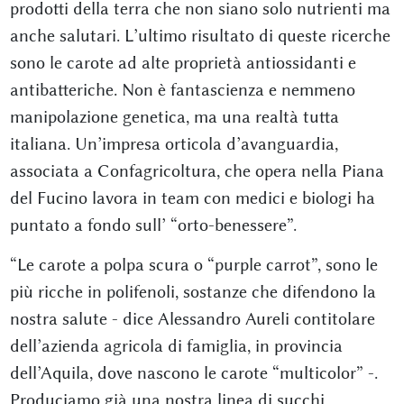
prodotti della terra che non siano solo nutrienti ma
anche salutari. L’ultimo risultato di queste ricerche
sono le carote ad alte proprietà antiossidanti e
antibatteriche. Non è fantascienza e nemmeno
manipolazione genetica, ma una realtà tutta
italiana. Un’impresa orticola d’avanguardia,
associata a Confagricoltura, che opera nella Piana
del Fucino lavora in team con medici e biologi ha
puntato a fondo sull’ “orto-benessere”.
“Le carote a polpa scura o “purple carrot”, sono le
più ricche in polifenoli, sostanze che difendono la
nostra salute - dice Alessandro Aureli contitolare
dell’azienda agricola di famiglia, in provincia
dell’Aquila, dove nascono le carote “multicolor” -.
Produciamo già una nostra linea di succhi