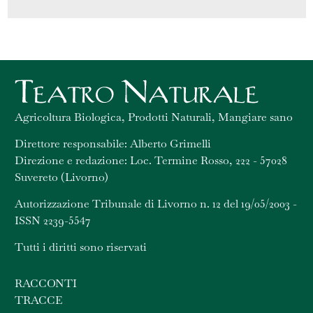
Agricoltura Biologica, Prodotti Naturali, Mangiare sano
Direttore responsabile: Alberto Grimelli
Direzione e redazione: Loc. Termine Rosso, 222 - 57028
Suvereto (Livorno)
Autorizzazione Tribunale di Livorno n. 12 del 19/05/2003 -
ISSN 2239-5547
Tutti i diritti sono riservati
RACCONTI
TRACCE