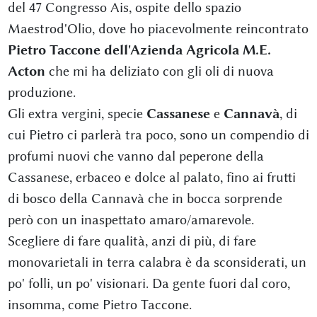
del 47 Congresso Ais, ospite dello spazio
Maestrod'Olio, dove ho piacevolmente reincontrato
Pietro Taccone dell'Azienda Agricola M.E.
Acton
che mi ha deliziato con gli oli di nuova
produzione.
Gli extra vergini, specie
Cassanese
e
Cannavà
, di
cui Pietro ci parlerà tra poco, sono un compendio di
profumi nuovi che vanno dal peperone della
Cassanese, erbaceo e dolce al palato, fino ai frutti
di bosco della Cannavà che in bocca sorprende
però con un inaspettato amaro/amarevole.
Scegliere di fare qualità, anzi di più, di fare
monovarietali in terra calabra è da sconsiderati, un
po' folli, un po' visionari. Da gente fuori dal coro,
insomma, come Pietro Taccone.