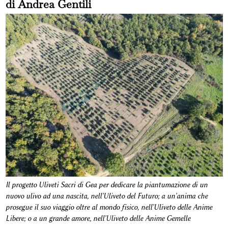
di Andrea Gentili
Il progetto Uliveti Sacri di Gea per dedicare la piantumazione di un
nuovo ulivo ad una nascita, nell'Uliveto del Futuro; a un'anima che
prosegue il suo viaggio oltre al mondo fisico, nell'Uliveto delle Anime
Libere; o a un grande amore, nell'Uliveto delle Anime Gemelle