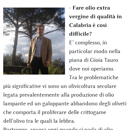
-
Fare olio extra
vergine di qualità in
Calabria è così
difficile?
E’ complesso, in
particolar modo nella
piana di Gioia Tauro
dove noi operiamo.
Tra le problematiche
più significative vi sono un olivicoltura secolare
legata prevalentemente alla produzione di olio
lampante ed un galoppante abbandono degli oliveti
che comporta il proliferare delle crittogame
dell’olivo tra le quali la lebbra.
Purtroppo, ancora oggi quando si parla di olio