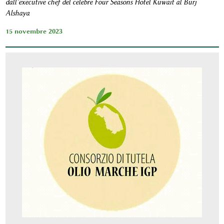
dall’executive chef del celebre Four Seasons Hotel Kuwait al Burj
Alshaya
15 novembre 2023