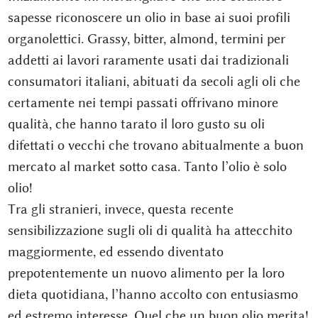
sapesse riconoscere un olio in base ai suoi profili
organolettici. Grassy, bitter, almond, termini per
addetti ai lavori raramente usati dai tradizionali
consumatori italiani, abituati da secoli agli oli che
certamente nei tempi passati offrivano minore
qualità, che hanno tarato il loro gusto su oli
difettati o vecchi che trovano abitualmente a buon
mercato al market sotto casa. Tanto l’olio è solo
olio!
Tra gli stranieri, invece, questa recente
sensibilizzazione sugli oli di qualità ha attecchito
maggiormente, ed essendo diventato
prepotentemente un nuovo alimento per la loro
dieta quotidiana, l’hanno accolto con entusiasmo
ed estremo interesse. Quel che un buon olio merita!