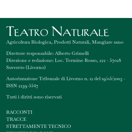
Agricoltura Biologica, Prodotti Naturali, Mangiare sano
Direttore responsabile: Alberto Grimelli
Direzione e redazione: Loc. Termine Rosso, 222 - 57028
Suvereto (Livorno)
Autorizzazione Tribunale di Livorno n. 12 del 19/05/2003 -
ISSN 2239-5547
Tutti i diritti sono riservati
RACCONTI
TRACCE
STRETTAMENTE TECNICO