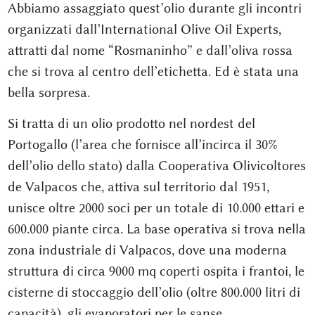
Abbiamo assaggiato quest’olio durante gli incontri
organizzati dall’International Olive Oil Experts,
attratti dal nome “Rosmaninho” e dall’oliva rossa
che si trova al centro dell’etichetta. Ed è stata una
bella sorpresa.
Si tratta di un olio prodotto nel nordest del
Portogallo (l’area che fornisce all’incirca il 30%
dell’olio dello stato) dalla Cooperativa Olivicoltores
de Valpacos che, attiva sul territorio dal 1951,
unisce oltre 2000 soci per un totale di 10.000 ettari e
600.000 piante circa. La base operativa si trova nella
zona industriale di Valpacos, dove una moderna
struttura di circa 9000 mq coperti ospita i frantoi, le
cisterne di stoccaggio dell’olio (oltre 800.000 litri di
capacità), gli evaporatori per le sanse,