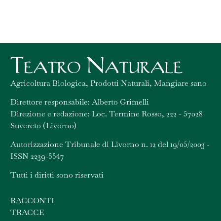
Agricoltura Biologica, Prodotti Naturali, Mangiare sano
Direttore responsabile: Alberto Grimelli
Direzione e redazione: Loc. Termine Rosso, 222 - 57028
Suvereto (Livorno)
Autorizzazione Tribunale di Livorno n. 12 del 19/05/2003 -
ISSN 2239-5547
Tutti i diritti sono riservati
RACCONTI
TRACCE