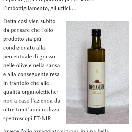
l’imbottigliamento, gli uffici….
Detta così vien subito
da pensare che l’olio
prodotto sia più
condizionato alla
percentuale di grasso
nelle olive e nella sansa
e alla conseguente resa
in frantoio che alle
qualità organolettiche:
non a caso l’azienda da
oltre trent’anni utilizza
spettroscopi FT-NIR.
Invece l’olio assaggiato si trova in una bella