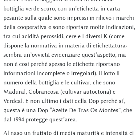
bottiglia verde scuro, con un’etichetta in carta
pesante sulla quale sono impressi in rilievo i marchi
della cooperativa e sono riportare molte indicazioni,
tra cui acidità perossidi, cere e i diversi K (come
dispone la normativa in materia di etichettatura:
sembra un’ovvietà evidenziare quest’aspetto, ma
non è così perché spesso le etichette riportano
informazioni incomplete o irregolari), il lotto il
numero della bottiglia e le cultivar, che sono
Madural, Cobrancosa (cultivar autoctona) e
Verdeal. E non ultimo i dati della Dop perché sì’,
questa è una Dop “Azeite De Tras Os Montes”, che
dal 1994 protegge quest’area.
Al naso un fruttato di media maturità e intensità ci