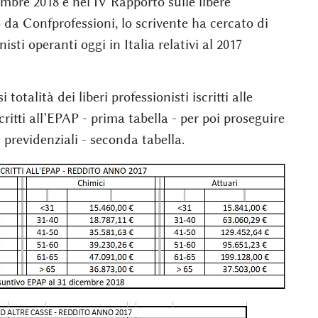
mbre 2018 e nel IV Rapporto sulle libere
o da Confprofessioni, lo scrivente ha cercato di
isti operanti oggi in Italia relativi al 2017
 totalità dei liberi professionisti iscritti alle
ritti all’EPAP - prima tabella - per poi proseguire
se previdenziali - seconda tabella.