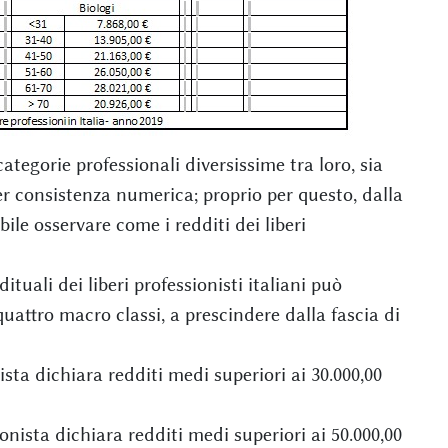
tegorie professionali diversissime tra loro, sia
er consistenza numerica; proprio per questo, dalla
bile osservare come i redditi dei liberi
uali dei liberi professionisti italiani può
quattro macro classi, a prescindere dalla fascia di
sta dichiara redditi medi superiori ai 30.000,00
onista dichiara redditi medi superiori ai 50.000,00