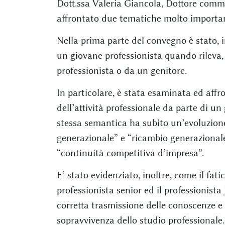
Dott.ssa Valeria Giancola, Dottore co
affrontato due tematiche molto important
Nella prima parte del convegno è stato, in
un giovane professionista quando rileva,
professionista o da un genitore.
In particolare, è stata esaminata ed affro
dell’attività professionale da parte di u
stessa semantica ha subito un’evoluzione
generazionale” e “ricambio generazionale”
“continuità competitiva d’impresa”.
E’ stato evidenziato, inoltre, come il fati
professionista senior ed il professionista
corretta trasmissione delle conoscenze e 
sopravvivenza dello studio professionale.