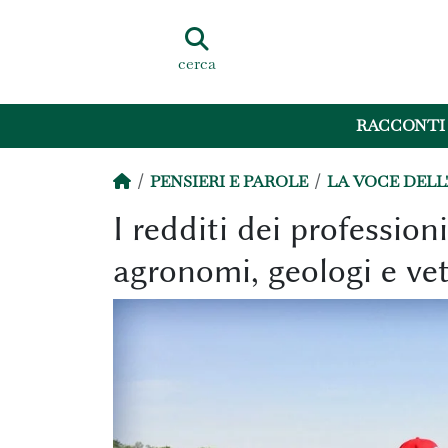
cerca
RACCONTI
PENSIERI E PAROLE
LA VOCE DEL
I redditi dei profession
agronomi, geologi e vete