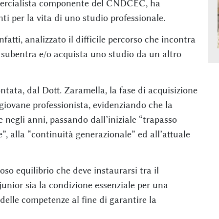
mmercialista componente del CNDCEC, ha
i per la vita di uno studio professionale.
fatti, analizzato il difficile percorso che incontra
 subentra e/o acquista uno studio da un altro
ntata, dal Dott. Zaramella, la fase di acquisizione
n giovane professionista, evidenziando che la
 negli anni, passando dall’iniziale “trapasso
, alla “continuità generazionale” ed all’attuale
coso equilibrio che deve instaurarsi tra il
 junior sia la condizione essenziale per una
delle competenze al fine di garantire la