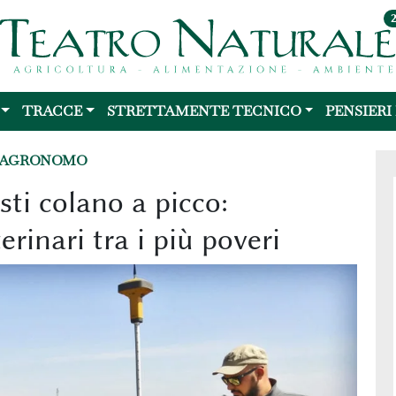
TRACCE
STRETTAMENTE TECNICO
PENSIERI
L'AGRONOMO
isti colano a picco:
rinari tra i più poveri