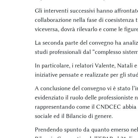
Gli interventi successivi hanno affrontat
collaborazione nella fase di coesistenza tr
viceversa, dovrà rilevarlo e come le figu
La seconda parte del convegno ha analizza
studi professionali dal “complesso sistem
In particolare, i relatori Valente, Natali
iniziative pensate e realizzate per gli st
A conclusione del convegno vi è stato l’i
evidenziato il ruolo delle professioniste 
rappresentando come il CNDCEC abbia reda
sociale ed il Bilancio di genere.
Prendendo spunto da quanto emerso nel c