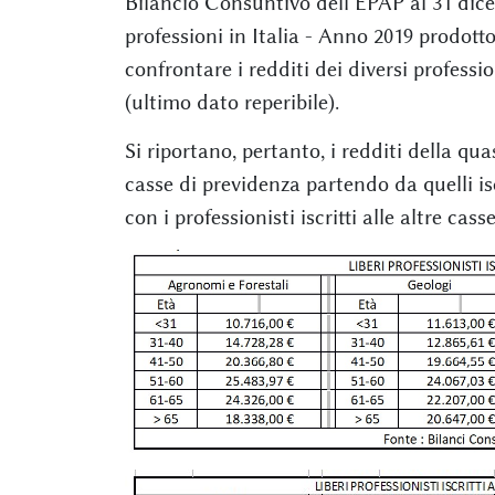
Bilancio Consuntivo dell’EPAP al 31 dice
professioni in Italia - Anno 2019 prodott
confrontare i redditi dei diversi profession
(ultimo dato reperibile).
Si riportano, pertanto, i redditi della quasi
casse di previdenza partendo da quelli isc
con i professionisti iscritti alle altre cas