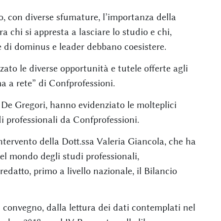
o, con diverse sfumature, l’importanza della
a chi si appresta a lasciare lo studio e chi,
re di dominus e leader debbano coesistere.
to le diverse opportunità e tutele offerte agli
a a rete” di Confprofessioni.
 e De Gregori, hanno evidenziato le molteplici
udi professionali da Confprofessioni.
ntervento della Dott.ssa Valeria Giancola, che ha
nel mondo degli studi professionali,
tto, primo a livello nazionale, il Bilancio
onvegno, dalla lettura dei dati contemplati nel