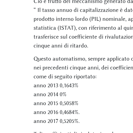
Ciò è frutto del meccanismo generato dall
“ Il tasso annuo di capitalizzazione è d
prodotto interno lordo (PIL) nominale, ap
statistica (ISTAT), con riferimento al q
trasferisce sul coefficiente di rivalutazi
cinque anni di ritardo.
Questo automatismo, sempre applicato dall
nei precedenti cinque anni, dei coefficient
come di seguito riportato:
anno 2013 0,1643%
anno 2014 0%
anno 2015 0,5058%
anno 2016 0,4684%.
anno 2017 0,5205%.