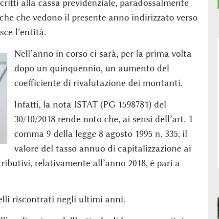
iscritti alla cassa previdenziale, paradossalmente
iche che vedono il presente anno indirizzato verso
ce l’entità.
Nell’anno in corso ci sarà, per la prima volta
dopo un quinquennio, un aumento del
coefficiente di rivalutazione dei montanti.
Infatti, la nota ISTAT (PG 1598781) del
30/10/2018 rende noto che, ai sensi dell’art. 1
comma 9 della legge 8 agosto 1995 n. 335, il
valore del tasso annuo di capitalizzazione ai
ributivi, relativamente all’anno 2018, è pari a
i riscontrati negli ultimi anni.