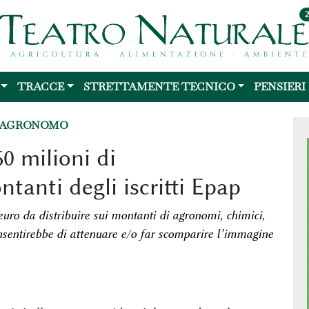
TRACCE
STRETTAMENTE TECNICO
PENSIERI
L'AGRONOMO
60 milioni di
tanti degli iscritti Epap
euro da distribuire sui montanti di agronomi, chimici,
onsentirebbe di attenuare e/o far scomparire l’immagine