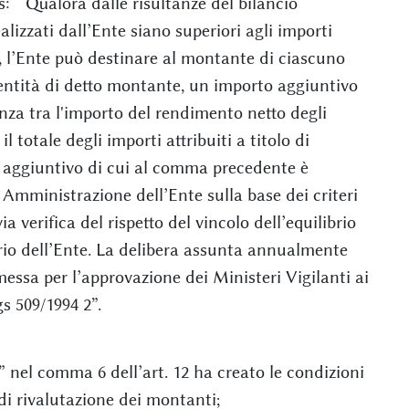
s: “ Qualora dalle risultanze del bilancio
lizzati dall’Ente siano superiori agli importi
ge, l’Ente può destinare al montante di ciascuno
ll’entità di detto montante, un importo aggiuntivo
nza tra l'importo del rendimento netto degli
 totale degli importi attribuiti a titolo di
to aggiuntivo di cui al comma precedente è
Amministrazione dell’Ente sulla base dei criteri
a verifica del rispetto del vincolo dell’equilibrio
ario dell’Ente. La delibera assunta annualmente
essa per l’approvazione dei Ministeri Vigilanti ai
gs 509/1994 2”.
 nel comma 6 dell’art. 12 ha creato le condizioni
 di rivalutazione dei montanti;