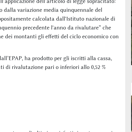
’applicazione dell’articolo di legge sopracitato:
ato dalla variazione media quinquennale del
positamente calcolata dall'Istituto nazionale di
uinquennio precedente l'anno da rivalutare” che
one dei montanti gli effetti del ciclo economico con
’EPAP, ha prodotto per gli iscritti alla cassa,
i di rivalutazione pari o inferiori allo 0,52 %