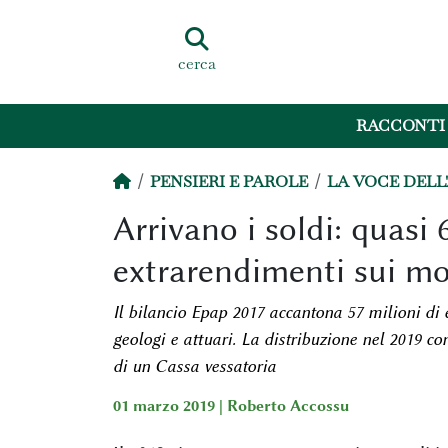
cerca
RACCONTI
PENSIERI E PAROLE
LA VOCE DEL
Arrivano i soldi: quasi 
extrarendimenti sui mon
Il bilancio Epap 2017 accantona 57 milioni di 
geologi e attuari. La distribuzione nel 2019 c
di un Cassa vessatoria
01 marzo 2019 |
Roberto Accossu