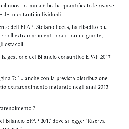
o il nuovo comma 6 bis ha quantificato le risorse
e dei montanti individuali.
idente dell’EPAP, Stefano Poeta, ha ribadito più
one dell’extrarendimento erano ormai giunte,
i ostacoli.
ulla gestione del Bilancio consuntivo EPAP 2017
gina 7: “ .. anche con la prevista distribuzione
etto extrarendimento maturato negli anni 2013 –
rarendimento ?
el Bilancio EPAP 2017 dove si legge: “Riserva