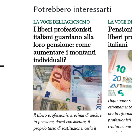
Potrebbero interessarti
LA VOCE DELL'AGRONOMO
LA VOCE D
I liberi professionisti
Pensioni
italiani guardano alla
liberi pr
loro pensione: come
italiani
aumentare i montanti
individuali?
Dopo quasi se
estremamente b
ora la riforma
Il libero professionista, prima di andare
professionisti 
in pensione, dovrà considerare, il
rivalutazione 
proprio tasso di sostituzione, ossia il