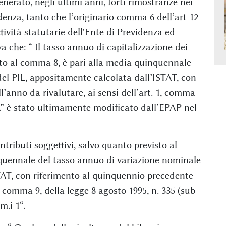
enerato, negli ultimi anni, forti rimostranze nei
idenza, tanto che l’originario comma 6 dell’art 12
tività statutarie dell'Ente di Previdenza ed
a che: “ Il tasso annuo di capitalizzazione dei
isto al comma 8, è pari alla media quinquennale
el PIL, appositamente calcolata dall’ISTAT, con
’anno da rivalutare, ai sensi dell’art. 1, comma
.i.” è stato ultimamente modificato dall’EPAP nel
ntributi soggettivi, salvo quanto previsto al
quennale del tasso annuo di variazione nominale
TAT, con riferimento al quinquennio precedente
1, comma 9, della legge 8 agosto 1995, n. 335 (sub
.m.i 1“.