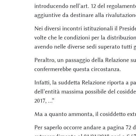
introducendo nell’art. 12 del regolament
aggiuntive da destinare alla rivalutazion
Nei diversi incontri istituzionali il Pres
volte che le condizioni per la distribuzi
avendo nelle diverse sedi superato tutti gl
Peraltro, un passaggio della Relazione s
confermerebbe questa circostanza.
Infatti, la suddetta Relazione riporta a pa
dell’entità massima possibile del cosidd
2017, …”
Ma a quanto ammonta, il cosiddetto ext
Per saperlo occorre andare a pagina 72 d