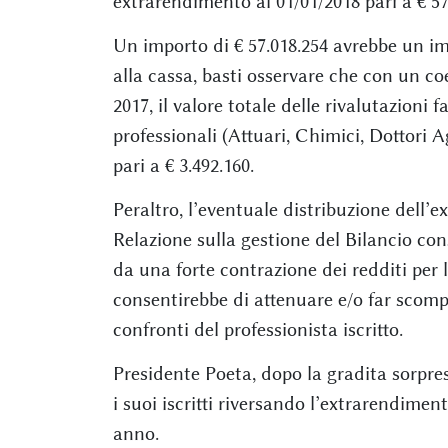
extrarendimento al 01/01/2018 pari a € 57.
Un importo di € 57.018.254 avrebbe un imp
alla cassa, basti osservare che con un coe
2017, il valore totale delle rivalutazioni 
professionali (Attuari, Chimici, Dottori 
pari a € 3.492.160.
Peraltro, l’eventuale distribuzione dell
Relazione sulla gestione del Bilancio co
da una forte contrazione dei redditi per 
consentirebbe di attenuare e/o far scomp
confronti del professionista iscritto.
Presidente Poeta, dopo la gradita sorpres
i suoi iscritti riversando l’extrarendimen
anno.