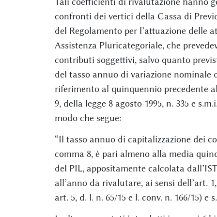
Tali coefficienti di rivalutazione hanno g
confronti dei vertici della Cassa di Prev
del Regolamento per l’attuazione delle at
Assistenza Pluricategoriale, che prevedev
contributi soggettivi, salvo quanto prev
del tasso annuo di variazione nominale d
riferimento al quinquennio precedente all
9, della legge 8 agosto 1995, n. 335 e s.m
modo che segue:
“Il tasso annuo di capitalizzazione dei co
comma 8, è pari almeno alla media quin
del PIL, appositamente calcolata dall’IS
all’anno da rivalutare, ai sensi dell’art. 
art. 5, d. l. n. 65/15 e l. conv. n. 166/15) e s