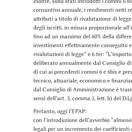
Inoltre, sono stati introdotti i commi 6 bi
consuntivo annuale, i rendimenti netti rea
attributi a titolo di rivalutazione di leg
degli iscritti, in misura proporzionale a
fino ad un massimo del 60% della differe
investimenti effettivamente conseguito e il
rivalutazioni di legge” e 6 ter: “L’impor
deliberato annualmente dal Consiglio di 
di cui ai precedenti commi 6 e 6bis e previ
tecnico, attuariale, economico e finanzi
dal Consiglio di Amministrazione è trasm
sensi dell’art. 3, comma 2, lett. b) del D.L
Pertanto, oggi l’EPAP:
con l’introduzione dell’avverbio “almeno”
legali per un incremento dei coefficienti