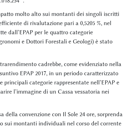
018.254 ”.
atto molto alto sui montanti dei singoli iscritti
fficiente di rivalutazione pari a 0,5205 %, nel
fatte dall’EPAP per le quattro categorie
Agronomi e Dottori Forestali e Geologi) è stato
’extrarendimento cadrebbe, come evidenziato nella
nsuntivo EPAP 2017, in un periodo caratterizzato
le principali categorie rappresentate nell’EPAP e
arire l’immagine di un Cassa vessatoria nei
a della convenzione con Il Sole 24 ore, sorprenda
to sui montanti individuali nel corso del corrente