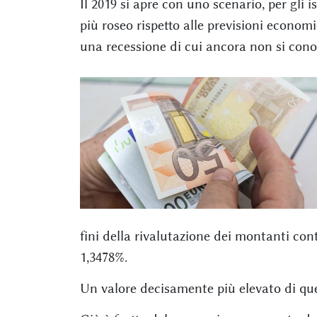
Il 2019 si apre con uno scenario, per gli 
più roseo rispetto alle previsioni econom
una recessione di cui ancora non si conos
fini della rivalutazione dei montanti cont
1,3478%.
Un valore decisamente più elevato di quell