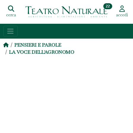
22
cerca
accedi
PENSIERI E PAROLE
LA VOCE DELL'AGRONOMO