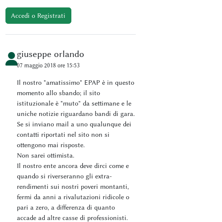
Accedi o Registrati
giuseppe orlando
07 maggio 2018 ore 15:53
Il nostro "amatissimo" EPAP è in questo
momento allo sbando; il sito
istituzionale è "muto" da settimane e le
uniche notizie riguardano bandi di gara.
Se si inviano mail a uno qualunque dei
contatti riportati nel sito non si
ottengono mai risposte.
Non sarei ottimista.
Il nostro ente ancora deve dirci come e
quando si riverseranno gli extra-
rendimenti sui nostri poveri montanti,
fermi da anni a rivalutazioni ridicole o
pari a zero, a differenza di quanto
accade ad altre casse di professionisti.