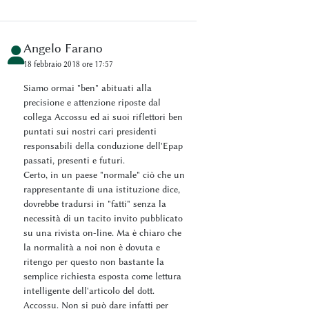
Angelo Farano
18 febbraio 2018 ore 17:57
Siamo ormai "ben" abituati alla
precisione e attenzione riposte dal
collega Accossu ed ai suoi riflettori ben
puntati sui nostri cari presidenti
responsabili della conduzione dell'Epap
passati, presenti e futuri.
Certo, in un paese "normale" ciò che un
rappresentante di una istituzione dice,
dovrebbe tradursi in "fatti" senza la
necessità di un tacito invito pubblicato
su una rivista on-line. Ma è chiaro che
la normalità a noi non è dovuta e
ritengo per questo non bastante la
semplice richiesta esposta come lettura
intelligente dell'articolo del dott.
Accossu. Non si può dare infatti per