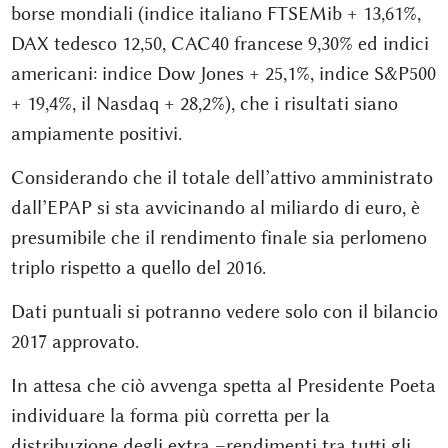
borse mondiali (indice italiano FTSEMib + 13,61%,
DAX tedesco 12,50, CAC40 francese 9,30% ed indici
americani: indice Dow Jones + 25,1%, indice S&P500
+ 19,4%, il Nasdaq + 28,2%), che i risultati siano
ampiamente positivi.
Considerando che il totale dell’attivo amministrato
dall’EPAP si sta avvicinando al miliardo di euro, è
presumibile che il rendimento finale sia perlomeno
triplo rispetto a quello del 2016.
Dati puntuali si potranno vedere solo con il bilancio
2017 approvato.
In attesa che ciò avvenga spetta al Presidente Poeta
individuare la forma più corretta per la
distribuzione degli extra –rendimenti tra tutti gli