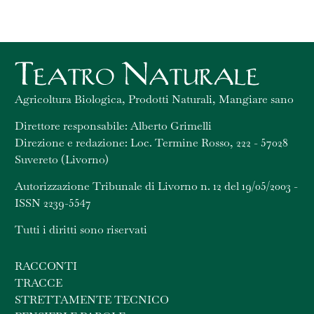
Agricoltura Biologica, Prodotti Naturali, Mangiare sano
Direttore responsabile: Alberto Grimelli
Direzione e redazione: Loc. Termine Rosso, 222 - 57028
Suvereto (Livorno)
Autorizzazione Tribunale di Livorno n. 12 del 19/05/2003 -
ISSN 2239-5547
Tutti i diritti sono riservati
RACCONTI
TRACCE
STRETTAMENTE TECNICO