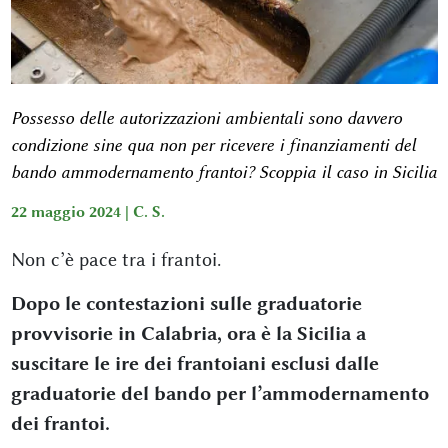
Possesso delle autorizzazioni ambientali sono davvero
condizione sine qua non per ricevere i finanziamenti del
bando ammodernamento frantoi? Scoppia il caso in Sicilia
22 maggio 2024 |
C. S.
Non c’è pace tra i frantoi.
Dopo le contestazioni sulle graduatorie
provvisorie in Calabria, ora è la Sicilia a
suscitare le ire dei frantoiani esclusi dalle
graduatorie del bando per l’ammodernamento
dei frantoi.