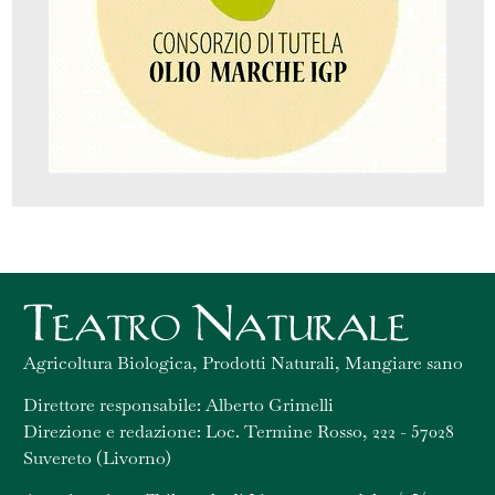
Agricoltura Biologica, Prodotti Naturali, Mangiare sano
Direttore responsabile: Alberto Grimelli
Direzione e redazione: Loc. Termine Rosso, 222 - 57028
Suvereto (Livorno)