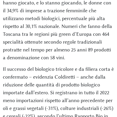
hanno giocato, e lo stanno giocando, le donne con
il 34,9% di imprese a trazione femminile che
utilizzano metodi biologici, percentuale più alta
rispetto al 30,1% nazionale. Numeri che fanno della
Toscana tra le regioni più green d’Europa con 464
specialità ottenute secondo regole tradizionali
protratte nel tempo per almeno 25 anni 89 prodotti
a denominazione con 58 vini.
Il successo del biologico tricolore e da filiera corta è
confermato – evidenzia Coldiretti – anche dalla
riduzione delle quantità di prodotto biologico
importate dall’estero. Si registrano in tutto il 2022
meno importazioni rispetto all’anno precedente per
oli e grassi vegetali (-31%), colture industriali (-26%)
e cereali (-22%), secondo l’ultimo Rapporto Bio in