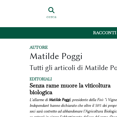
cerca
RACCONTI
AUTORE
Matilde Poggi
Tutti gli articoli di Matilde P
EDITORIALI
Senza rame muore la viticoltura
biologica
L'allarme di
Matilde Poggi
, presidente della Fivi: "i Vign
Independant hanno dichiarato che oltre il 50% dei propr
soci sarà costretto ad abbandonare l’Agricoltura Biologic