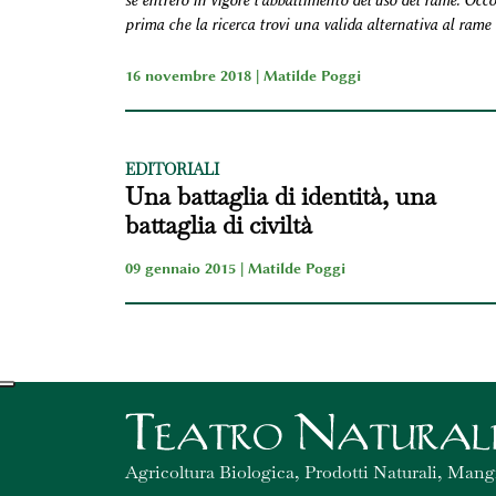
se entrerò in vigore l'abbattimento del'uso del rame. Occo
prima che la ricerca trovi una valida alternativa al rame
16 novembre 2018 |
Matilde Poggi
EDITORIALI
Una battaglia di identità, una
battaglia di civiltà
09 gennaio 2015 |
Matilde Poggi
Agricoltura Biologica, Prodotti Naturali, Mang