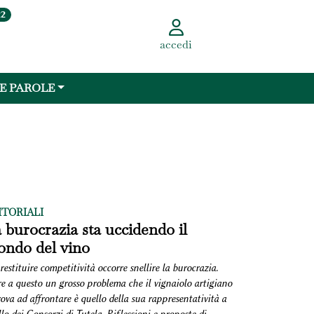
22
accedi
 E PAROLE
ITORIALI
 burocrazia sta uccidendo il
ndo del vino
restituire competitività occorre snellire la burocrazia.
re a questo un grosso problema che il vignaiolo artigiano
rova ad affrontare è quello della sua rappresentatività a