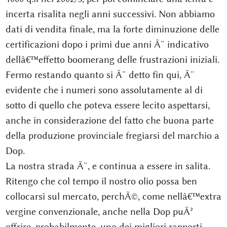
incerta risalita negli anni successivi. Non abbiamo
dati di vendita finale, ma la forte diminuzione delle
certificazioni dopo i primi due anni Ã¨ indicativo
dellâ€™effetto boomerang delle frustrazioni iniziali.
Fermo restando quanto si Ã¨ detto fin qui, Ã¨
evidente che i numeri sono assolutamente al di
sotto di quello che poteva essere lecito aspettarsi,
anche in considerazione del fatto che buona parte
della produzione provinciale fregiarsi del marchio a
Dop.
La nostra strada Ã¨, e continua a essere in salita.
Ritengo che col tempo il nostro olio possa ben
collocarsi sul mercato, perchÃ©, come nellâ€™extra
vergine convenzionale, anche nella Dop puÃ²
offrire, probabilmente, uno dei migliori rapporti