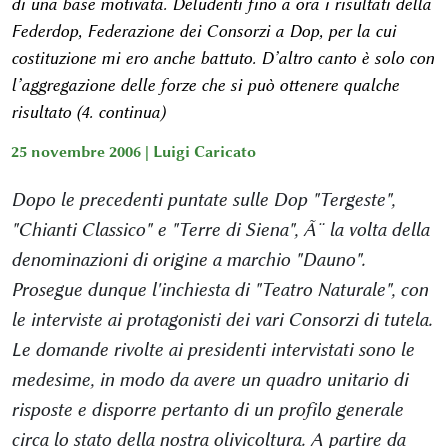
di una base motivata. Deludenti fino a ora i risultati della
Federdop, Federazione dei Consorzi a Dop, per la cui
costituzione mi ero anche battuto. D’altro canto è solo con
l’aggregazione delle forze che si può ottenere qualche
risultato (4. continua)
25 novembre 2006 |
Luigi Caricato
Dopo le precedenti puntate sulle Dop "Tergeste",
"Chianti Classico" e "Terre di Siena", Ã¨ la volta della
denominazioni di origine a marchio "Dauno".
Prosegue dunque l'inchiesta di "Teatro Naturale", con
le interviste ai protagonisti dei vari Consorzi di tutela.
Le domande rivolte ai presidenti intervistati sono le
medesime, in modo da avere un quadro unitario di
risposte e disporre pertanto di un profilo generale
circa lo stato della nostra olivicoltura. A partire da