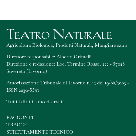
Agricoltura Biologica, Prodotti Naturali, Mangiare sano
Direttore responsabile: Alberto Grimelli
Direzione e redazione: Loc. Termine Rosso, 222 - 57028
Suvereto (Livorno)
Autorizzazione Tribunale di Livorno n. 12 del 19/05/2003 -
ISSN 2239-5547
Tutti i diritti sono riservati
RACCONTI
TRACCE
STRETTAMENTE TECNICO