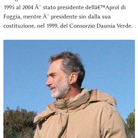
1995 al 2004 Ã¨ stato presidente dellâ€™Aprol di
Foggia, mentre Ã¨ presidente sin dalla sua
costituzione, nel 1999, del Consorzio Daunia Verde.