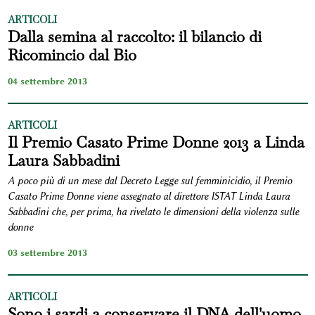
ARTICOLI
Dalla semina al raccolto: il bilancio di
Ricomincio dal Bio
04 settembre 2013
ARTICOLI
Il Premio Casato Prime Donne 2013 a Linda
Laura Sabbadini
A poco più di un mese dal Decreto Legge sul femminicidio, il Premio
Casato Prime Donne viene assegnato al direttore ISTAT Linda Laura
Sabbadini che, per prima, ha rivelato le dimensioni della violenza sulle
donne
03 settembre 2013
ARTICOLI
Sono i sardi a conservare il DNA dell'uomo