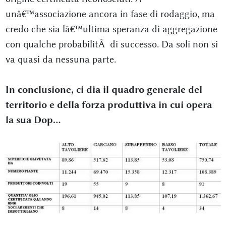
unâ€™associazione ancora in fase di rodaggio, ma
credo che sia lâ€™ultima speranza di aggregazione
con qualche probabilitÃ di successo. Da soli non si
va quasi da nessuna parte.
In conclusione, ci dia il quadro generale del
territorio e della forza produttiva in cui opera
la sua Dop...