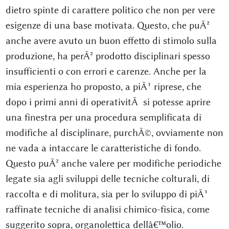
dietro spinte di carattere politico che non per vere
esigenze di una base motivata. Questo, che puÃ²
anche avere avuto un buon effetto di stimolo sulla
produzione, ha perÃ² prodotto disciplinari spesso
insufficienti o con errori e carenze. Anche per la
mia esperienza ho proposto, a piÃ¹ riprese, che
dopo i primi anni di operativitÃ si potesse aprire
una finestra per una procedura semplificata di
modifiche al disciplinare, purchÃ©, ovviamente non
ne vada a intaccare le caratteristiche di fondo.
Questo puÃ² anche valere per modifiche periodiche
legate sia agli sviluppi delle tecniche colturali, di
raccolta e di molitura, sia per lo sviluppo di piÃ¹
raffinate tecniche di analisi chimico-fisica, come
suggerito sopra, organolettica dellâ€™olio.