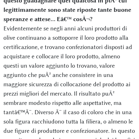
questo guadagnare quel qualcosa in piÃ¹ cui
legittimamente sono state riposte tante buone
speranze e attese... Eâ€™ cosÃ¬?
Evidentemente se negli anni alcuni produttori di
olive continuano a sottoporre il loro prodotto alla
certificazione, e trovano confezionatori disposti ad
acquistare e collocare il loro prodotto, almeno
questi un valore aggiunto lo trovano, valore
aggiunto che puÃ² anche consistere in una
maggiore sicurezza di collocazione del prodotto ai
prezzi migliori del mercato. Il risultato puÃ²
sembrare modesto rispetto alle aspettative, ma
tantâ€™Ã¨. Diverso Ã¨ il caso di coloro che in una
sola figura racchiudono tutta la filiera, o almeno le
due figure di produttore e confezionatore. In questo