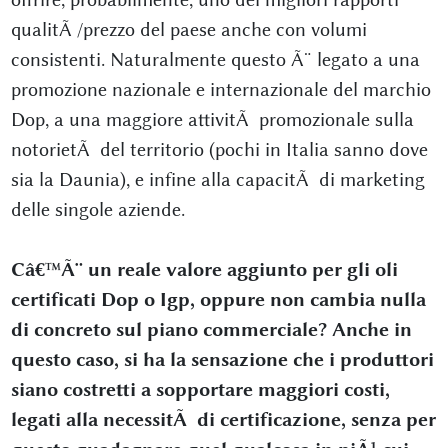
qualitÃ /prezzo del paese anche con volumi
consistenti. Naturalmente questo Ã¨ legato a una
promozione nazionale e internazionale del marchio
Dop, a una maggiore attivitÃ promozionale sulla
notorietÃ del territorio (pochi in Italia sanno dove
sia la Daunia), e infine alla capacitÃ di marketing
delle singole aziende.
Câ€™Ã¨ un reale valore aggiunto per gli oli
certificati Dop o Igp, oppure non cambia nulla
di concreto sul piano commerciale? Anche in
questo caso, si ha la sensazione che i produttori
siano costretti a sopportare maggiori costi,
legati alla necessitÃ di certificazione, senza per