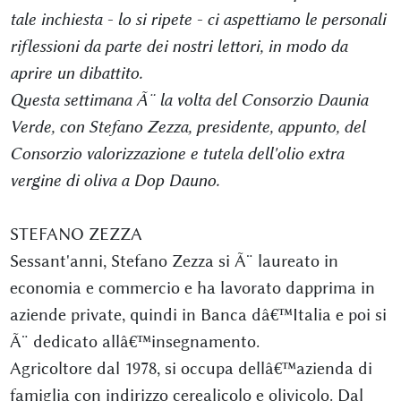
tale inchiesta - lo si ripete - ci aspettiamo le personali
riflessioni da parte dei nostri lettori, in modo da
aprire un dibattito.
Questa settimana Ã¨ la volta del Consorzio Daunia
Verde, con Stefano Zezza, presidente, appunto, del
Consorzio valorizzazione e tutela dell'olio extra
vergine di oliva a Dop Dauno.
STEFANO ZEZZA
Sessant'anni, Stefano Zezza si Ã¨ laureato in
economia e commercio e ha lavorato dapprima in
aziende private, quindi in Banca dâ€™Italia e poi si
Ã¨ dedicato allâ€™insegnamento.
Agricoltore dal 1978, si occupa dellâ€™azienda di
famiglia con indirizzo cerealicolo e olivicolo. Dal