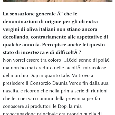
La sensazione generale Ã¨ che le
denominazioni di origine per gli oli extra
vergini di oliva italiani non stiano ancora
decollando, contrariamente alle aspettative di
qualche anno fa. Percepisce anche lei questo
stato di incertezza e di difficoltÃ ?
Non vorrei essere tra coloro ...â€del senno di poiâ€,
ma non ho mai creduto nelle facoltÃ miracolose
del marchio Dop in quanto tale. Mi trovo a
presiedere il Consorzio Daunia Verde fin dalla sua
nascita, e ricordo che nella prima serie di riunioni
che feci nei vari comuni della provincia per far
conoscere ai produttori le Dop, la mia
preoccupazione principale era proprio quella di