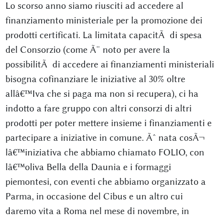
Lo scorso anno siamo riusciti ad accedere al
finanziamento ministeriale per la promozione dei
prodotti certificati. La limitata capacitÃ di spesa
del Consorzio (come Ã¨ noto per avere la
possibilitÃ di accedere ai finanziamenti ministeriali
bisogna cofinanziare le iniziative al 30% oltre
allâ€™Iva che si paga ma non si recupera), ci ha
indotto a fare gruppo con altri consorzi di altri
prodotti per poter mettere insieme i finanziamenti e
partecipare a iniziative in comune. Ãˆ nata cosÃ¬
lâ€™iniziativa che abbiamo chiamato FOLIO, con
lâ€™oliva Bella della Daunia e i formaggi
piemontesi, con eventi che abbiamo organizzato a
Parma, in occasione del Cibus e un altro cui
daremo vita a Roma nel mese di novembre, in