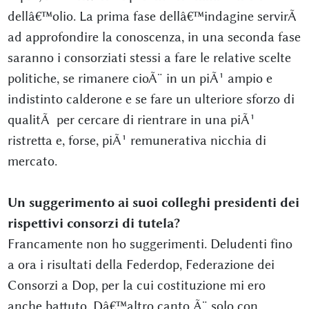
dellâ€™olio. La prima fase dellâ€™indagine servirÃ
ad approfondire la conoscenza, in una seconda fase
saranno i consorziati stessi a fare le relative scelte
politiche, se rimanere cioÃ¨ in un piÃ¹ ampio e
indistinto calderone e se fare un ulteriore sforzo di
qualitÃ per cercare di rientrare in una piÃ¹
ristretta e, forse, piÃ¹ remunerativa nicchia di
mercato.
Un suggerimento ai suoi colleghi presidenti dei
rispettivi consorzi di tutela?
Francamente non ho suggerimenti. Deludenti fino
a ora i risultati della Federdop, Federazione dei
Consorzi a Dop, per la cui costituzione mi ero
anche battuto. Dâ€™altro canto Ã¨ solo con