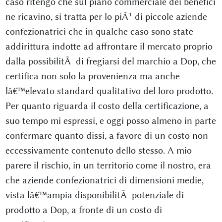
caso ritengo che sul piano commerciale dei benefici
ne ricavino, si tratta per lo piÃ¹ di piccole aziende
confezionatrici che in qualche caso sono state
addirittura indotte ad affrontare il mercato proprio
dalla possibilitÃ di fregiarsi del marchio a Dop, che
certifica non solo la provenienza ma anche
lâ€™elevato standard qualitativo del loro prodotto.
Per quanto riguarda il costo della certificazione, a
suo tempo mi espressi, e oggi posso almeno in parte
confermare quanto dissi, a favore di un costo non
eccessivamente contenuto dello stesso. A mio
parere il rischio, in un territorio come il nostro, era
che aziende confezionatrici di dimensioni medie,
vista lâ€™ampia disponibilitÃ potenziale di
prodotto a Dop, a fronte di un costo di