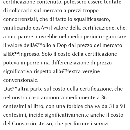
certificazione contenuto, potessero essere tentate
di collocarlo sul mercato a prezzi troppo
concorrenziali, che di fatto lo squalificassero,
vanificando cosÃ¬ il valore della certificazione, che,
a mio parere, dovrebbe nel medio periodo sganciare
il valore dellâ€™olio a Dop dal prezzo del mercato
allâ€™ingrosso. Solo il costo della certificazione
poteva imporre una differenziazione di prezzo
significativa rispetto allâ€™extra vergine
convenzionale.
Dâ€™altra parte sul costo della certificazione, che
nel nostro caso ammonta mediamente a 36
centesimi al litro, con una forbice cha va da 31 a 91
centesimi, incide significativamente anche il costo
del Consorzio stesso, che per fornire i servizi