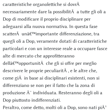
caratteristiche organolettiche si dovrÃ
necessariamente dare la possibilitÃ a tutte gli oli a
Dop di modificare il proprio disciplinare per
adeguarsi alla nuova normativa. In questa fase
scatterÃ unâ€™importante differenziazione, tra
quegli oli a Dop, veramente dotati di caratteristiche
particolari e con un interesse reale a occupare fasce
alte di mercato che approfitteranno
dellâ€™opportunitÃ che gli si offre per meglio
descrivere le proprie peculiaritÃ , e le altre che,
come giÃ in base ai disciplinari esistenti, non si
differenziano se non per il fatto che la zona di
produzione Ã¨ individuata. Resteranno degli oli a
Dop piuttosto indifferenziati.
Peraltro, come detto, molti oli a Dop, sono nati piÃ¹