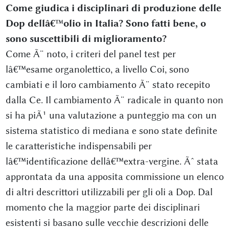
Come giudica i disciplinari di produzione delle
Dop dellâ€™olio in Italia? Sono fatti bene, o
sono suscettibili di miglioramento?
Come Ã¨ noto, i criteri del panel test per
lâ€™esame organolettico, a livello Coi, sono
cambiati e il loro cambiamento Ã¨ stato recepito
dalla Ce. Il cambiamento Ã¨ radicale in quanto non
si ha piÃ¹ una valutazione a punteggio ma con un
sistema statistico di mediana e sono state definite
le caratteristiche indispensabili per
lâ€™identificazione dellâ€™extra-vergine. Ãˆ stata
approntata da una apposita commissione un elenco
di altri descrittori utilizzabili per gli oli a Dop. Dal
momento che la maggior parte dei disciplinari
esistenti si basano sulle vecchie descrizioni delle