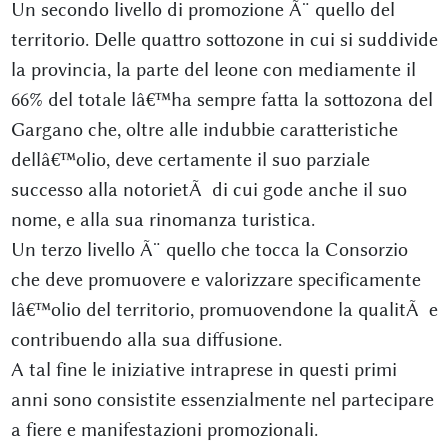
Un secondo livello di promozione Ã¨ quello del
territorio. Delle quattro sottozone in cui si suddivide
la provincia, la parte del leone con mediamente il
66% del totale lâ€™ha sempre fatta la sottozona del
Gargano che, oltre alle indubbie caratteristiche
dellâ€™olio, deve certamente il suo parziale
successo alla notorietÃ di cui gode anche il suo
nome, e alla sua rinomanza turistica.
Un terzo livello Ã¨ quello che tocca la Consorzio
che deve promuovere e valorizzare specificamente
lâ€™olio del territorio, promuovendone la qualitÃ e
contribuendo alla sua diffusione.
A tal fine le iniziative intraprese in questi primi
anni sono consistite essenzialmente nel partecipare
a fiere e manifestazioni promozionali.