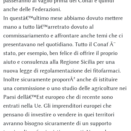
passeranno al vaglio prima del Conaf e quindi
anche delle Federazioni.
In questâ€™ultimo mese abbiamo dovuto mettere
mano a tutto lâ€™arretrato dovuto al
commissariamento e affrontare anche temi che ci
presentavano nel quotidiano. Tutto il Conaf Ã¨
stato, per esempio, ben felice di offrire il proprio
aiuto e consulenza alla Regione Sicilia per una
nuova legge di regolamentazione dei fitofarmaci.
Inoltre sicuramente proporrÃ² anche di istituire
una commissione o uno studio delle agricolture nei
Paesi dellâ€™Est europeo che di recente sono
entrati nella Ue. Gli imprenditori europei che
pensano di investire o vendere in quei territori
avranno bisogno sicuramente di un supporto