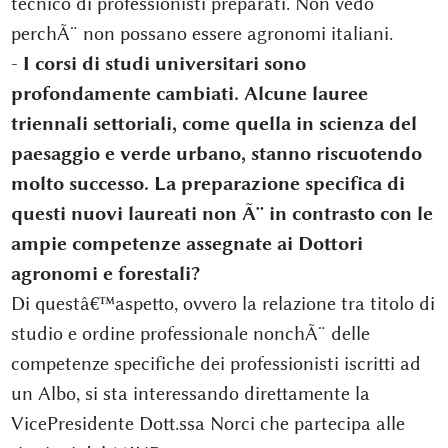
tecnico di professionisti preparati. Non vedo
perchÃ¨ non possano essere agronomi italiani.
-
I corsi di studi universitari sono
profondamente cambiati. Alcune lauree
triennali settoriali, come quella in scienza del
paesaggio e verde urbano, stanno riscuotendo
molto successo. La preparazione specifica di
questi nuovi laureati non Ã¨ in contrasto con le
ampie competenze assegnate ai Dottori
agronomi e forestali?
Di questâ€™aspetto, ovvero la relazione tra titolo di
studio e ordine professionale nonchÃ¨ delle
competenze specifiche dei professionisti iscritti ad
un Albo, si sta interessando direttamente la
VicePresidente Dott.ssa Norci che partecipa alle