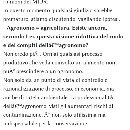
riunioni del MIUR.
In questo momento qualsiasi giudizio sarebbe
prematuro, stiamo discutendo, vagliando ipotesi.
-
Agronomo = agricoltura. Esiste ancora,
secondo Lei, questa visione riduttiva del ruolo
e dei compiti dellâ€™agronomo?
Non credo piÃ¹. Ormai qualsiasi processo
produttivo che veda coinvolto un alimento non
puÃ² prescindere a un agronomo.
Non solo da un punto di vista di controllo e
razionalizzazione di processo, di economia, ma
anche di tutela ambientale. La professionalitÃ
dellâ€™agronomo, visti gli aumentati rischi di
contaminazione, Ã¨ non solo utilissima ma
indispensabile per la conservazione