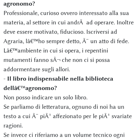
agronomo?
Professionale, curioso ovvero interessato alla sua
materia, al settore in cui andrÃ ad operare. Inoltre
deve essere motivato, fiducioso. Iscriversi ad
Agraria, lâ€™ho sempre detto, Ã¨ un atto di fede.
Lâ€™ambiente in cui si opera, i repentini
mutamenti fanno sÃ¬ che non ci si possa
addormentare sugli allori.
-
Il libro indispensabile nella biblioteca
dellâ€™agronomo?
Non posso indicare un solo libro.
Se parliamo di letteratura, ognuno di noi ha un
testo a cui Ã¨ piÃ¹ affezionato per le piÃ¹ svariate
ragioni.
Se invece ci riferiamo a un volume tecnico ogni