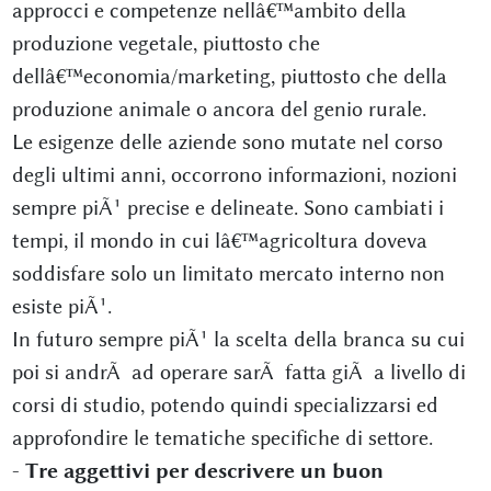
approcci e competenze nellâ€™ambito della
produzione vegetale, piuttosto che
dellâ€™economia/marketing, piuttosto che della
produzione animale o ancora del genio rurale.
Le esigenze delle aziende sono mutate nel corso
degli ultimi anni, occorrono informazioni, nozioni
sempre piÃ¹ precise e delineate. Sono cambiati i
tempi, il mondo in cui lâ€™agricoltura doveva
soddisfare solo un limitato mercato interno non
esiste piÃ¹.
In futuro sempre piÃ¹ la scelta della branca su cui
poi si andrÃ ad operare sarÃ fatta giÃ a livello di
corsi di studio, potendo quindi specializzarsi ed
approfondire le tematiche specifiche di settore.
-
Tre aggettivi per descrivere un buon