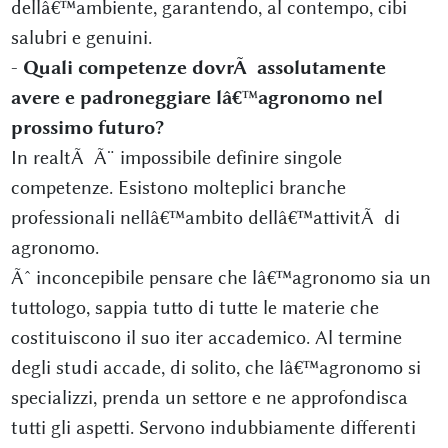
dellâ€™ambiente, garantendo, al contempo, cibi
salubri e genuini.
-
Quali competenze dovrÃ assolutamente
avere e padroneggiare lâ€™agronomo nel
prossimo futuro?
In realtÃ Ã¨ impossibile definire singole
competenze. Esistono molteplici branche
professionali nellâ€™ambito dellâ€™attivitÃ di
agronomo.
Ãˆ inconcepibile pensare che lâ€™agronomo sia un
tuttologo, sappia tutto di tutte le materie che
costituiscono il suo iter accademico. Al termine
degli studi accade, di solito, che lâ€™agronomo si
specializzi, prenda un settore e ne approfondisca
tutti gli aspetti. Servono indubbiamente differenti