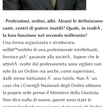
-
Professioni, ordini, albi. Alcuni le definiscono
caste, centri di potere inutili? Quale, in realtÃ ,
la loro funzione nel secondo millennio?
Una forma organizzata e strutturata,
nellâ€™ambito di una professionale intellettuale,
fornisce piÃ¹ garanzie alla societÃ . Sapere che le
attivitÃ svolte dal professionista sono vigilate non
solo da un Ordine ma anche, come supervisori,
dalle stesse Istituzioni Ã¨ una tutela. Non Ã¨ un
caso che i Consigli Nazionali degli Ordini abbiano
la propria sede presso il Ministero della Giustizia.
Non dico nulla di nuovo, queste sono state le
ragioni fondanti per cui sono stati creati gli Ordini