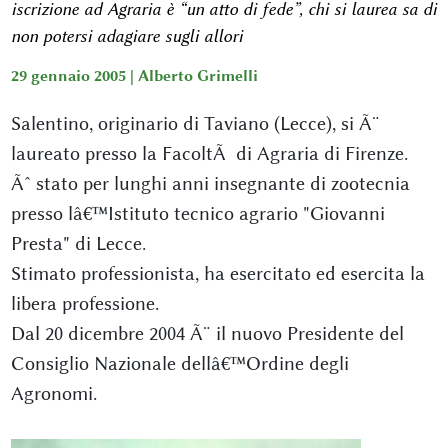
iscrizione ad Agraria è “un atto di fede”, chi si laurea sa di
non potersi adagiare sugli allori
29 gennaio 2005 |
Alberto Grimelli
Salentino, originario di Taviano (Lecce), si Ã¨
laureato presso la FacoltÃ di Agraria di Firenze.
Ãˆ stato per lunghi anni insegnante di zootecnia
presso lâ€™Istituto tecnico agrario "Giovanni
Presta" di Lecce.
Stimato professionista, ha esercitato ed esercita la
libera professione.
Dal 20 dicembre 2004 Ã¨ il nuovo Presidente del
Consiglio Nazionale dellâ€™Ordine degli
Agronomi.