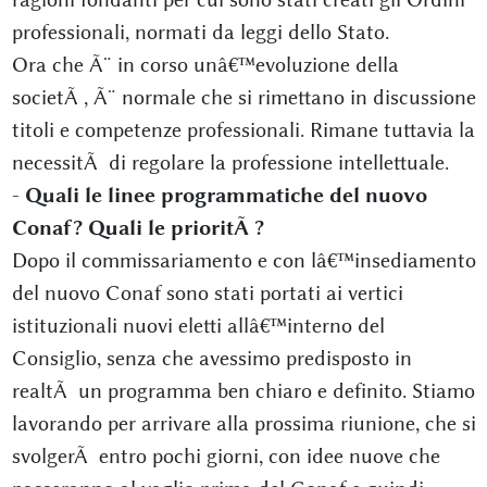
professionali, normati da leggi dello Stato.
Ora che Ã¨ in corso unâ€™evoluzione della
societÃ , Ã¨ normale che si rimettano in discussione
titoli e competenze professionali. Rimane tuttavia la
necessitÃ di regolare la professione intellettuale.
-
Quali le linee programmatiche del nuovo
Conaf? Quali le prioritÃ ?
Dopo il commissariamento e con lâ€™insediamento
del nuovo Conaf sono stati portati ai vertici
istituzionali nuovi eletti allâ€™interno del
Consiglio, senza che avessimo predisposto in
realtÃ un programma ben chiaro e definito. Stiamo
lavorando per arrivare alla prossima riunione, che si
svolgerÃ entro pochi giorni, con idee nuove che