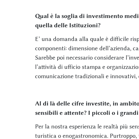
Qual è la soglia di investimento medi
quella delle Istituzioni?
E’ una domanda alla quale è difficile ri
componenti: dimensione dell’azienda, can
Sarebbe poi necessario considerare l’inv
l’attività di ufficio stampa e organizzaz
comunicazione tradizionali e innovativi, 
Al di là delle cifre investite, in ambit
sensibili e attente? I piccoli o i gran
Per la nostra esperienza le realtà più sen
turistica o enogastronomica. Purtroppo, tu