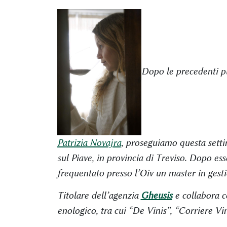
Dopo le precedenti pu
Patrizia Novajra
, proseguiamo questa set
sul Piave, in provincia di Treviso. Dopo ess
frequentato presso l’Oiv un master in gesti
Titolare dell’agenzia
Gheusis
e collabora co
enologico, tra cui “De Vinis”, “Corriere Vin