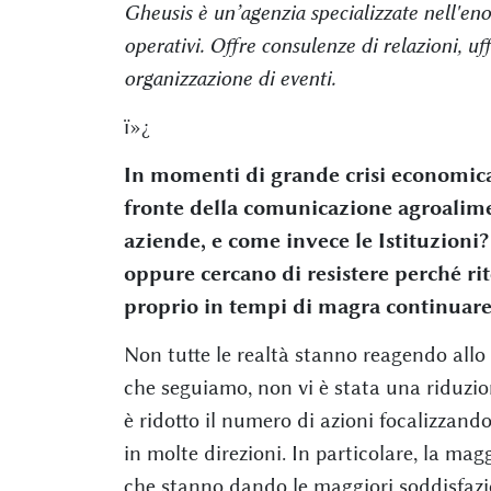
Gheusis è un’agenzia specializzate nell'eno
operativi. Offre consulenze di relazioni, u
organizzazione di eventi.
ï»¿
In momenti di grande crisi economica 
fronte della comunicazione agroalime
aziende, e come invece le Istituzioni
oppure cercano di resistere perché r
proprio in tempi di magra continuare
Non tutte le realtà stanno reagendo allo 
che seguiamo, non vi è stata una riduzio
è ridotto il numero di azioni focalizzand
in molte direzioni. In particolare, la mag
che stanno dando le maggiori soddisfazi