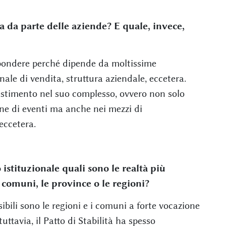
a da parte delle aziende? E quale, invece,
spondere perché dipende da moltissime
ale di vendita, struttura aziendale, eccetera.
estimento nel suo complesso, ovvero non solo
ione di eventi ma anche nei mezzi di
eccetera.
o istituzionale quali sono le realtà più
di comuni, le province o le regioni?
sibili sono le regioni e i comuni a forte vocazione
ttavia, il Patto di Stabilità ha spesso