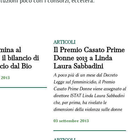
ituzioni poco con i consorzi, eccetera.
ARTICOLI
mina al
Il Premio Casato Prime
 il bilancio di
Donne 2013 a Linda
io dal Bio
Laura Sabbadini
A poco più di un mese dal Decreto
 2013
Legge sul femminicidio, il Premio
Casato Prime Donne viene assegnato al
direttore ISTAT Linda Laura Sabbadini
che, per prima, ha rivelato le
dimensioni della violenza sulle donne
03 settembre 2013