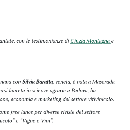
ntate, con le testimonianze di
Cinzia Montagna
e
timana con
Silvia Baratta
, veneta, è nata a Maserada
ersi laureta in scienze agrarie a Padova, ha
one, economia e marketing del settore vitivinicolo.
me free lance per diverse riviste del settore
icolo” e “Vigne e Vini”.