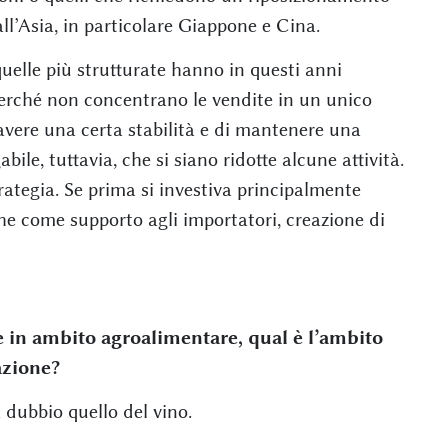
ll’Asia, in particolare Giappone e Cina.
uelle più strutturate hanno in questi anni
perché non concentrano le vendite in un unico
avere una certa stabilità e di mantenere una
ile, tuttavia, che si siano ridotte alcune attività.
trategia. Se prima si investiva principalmente
iche come supporto agli importatori, creazione di
re in ambito agroalimentare, qual è l’ambito
azione?
 dubbio quello del vino.