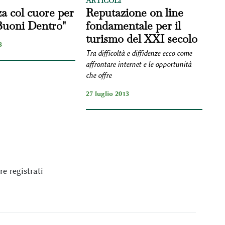
ARTICOLI
a col cuore per
Reputazione on line
Buoni Dentro"
fondamentale per il
turismo del XXI secolo
3
Tra difficoltà e diffidenze ecco come
affrontare internet e le opportunità
che offre
27 luglio 2013
e registrati