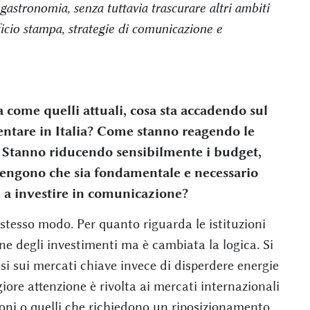
gastronomia, senza tuttavia trascurare altri ambiti
fficio stampa, strategie di comunicazione e
come quelli attuali, cosa sta accadendo sul
ntare in Italia? Come stanno reagendo le
? Stanno riducendo sensibilmente i budget,
itengono che sia fondamentale e necessario
 a investire in comunicazione?
stesso modo. Per quanto riguarda le istituzioni
ne degli investimenti ma è cambiata la logica. Si
osi sui mercati chiave invece di disperdere energie
giore attenzione è rivolta ai mercati internazionali
oni o quelli che richiedono un riposizionamento