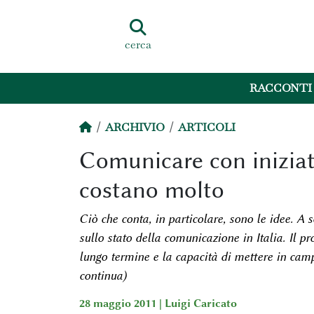
cerca
RACCONTI
ARCHIVIO
ARTICOLI
Comunicare con iniziat
costano molto
Ciò che conta, in particolare, sono le idee. A 
sullo stato della comunicazione in Italia. Il p
lungo termine e la capacità di mettere in campo
continua
)
28 maggio 2011 |
Luigi Caricato