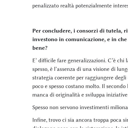
penalizzato realtà potenzialmente interes
Per concludere, i consorzi di tutela, r
investono in comunicazione, e in che
bene?
E’ difficile fare generalizzazioni. C’è ch
spesso, è l’assenza di una visione di lun
strategia coerente per raggiungere degli o
poco e spesso costano molto. Il secondo l
manca di originalità e sviluppa iniziative
Spesso non servono investimenti milionari
Infine, trovo ci sia ancora troppa poca sine