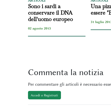
ARTICOLI
ARTICOLI
Sono i sardi a
Una pizz
conservare il DNA
essere "
dell'uomo europeo
31 luglio 201
02 agosto 2013
Commenta
la notizia
Per commentare gli articoli è necessario esser
Accedi o Registrati