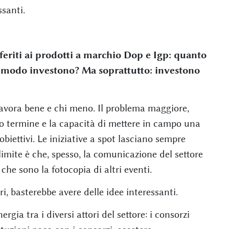
santi.
iferiti ai prodotti a marchio Dop e Igp: quanto
 modo investono? Ma soprattutto: investono
i lavora bene e chi meno. Il problema maggiore,
go termine e la capacità di mettere in campo una
biettivi. Le iniziative a spot lasciano sempre
imite è che, spesso, la comunicazione del settore
 che sono la fotocopia di altri eventi.
, basterebbe avere delle idee interessanti.
rgia tra i diversi attori del settore: i consorzi