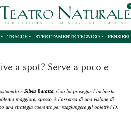
TRACCE
STRETTAMENTE TECNICO
PENSIERI
ive a spot? Serve a poco e
sostenerlo è
Silvia Baratta
. Con lei prosegue l’inchiesta
roblema maggiore, spesso, è l’assenza di una visione di
 una strategia coerente per raggiungere gli obiettivi (
3.