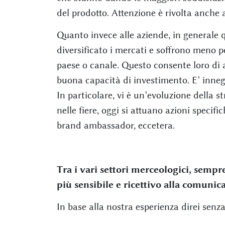
del prodotto. Attenzione è rivolta anche a
Quanto invece alle aziende, in generale q
diversificato i mercati e soffrono meno 
paese o canale. Questo consente loro di 
buona capacità di investimento. E’ innegab
In particolare, vi è un’evoluzione della s
nelle fiere, oggi si attuano azioni specif
brand ambassador, eccetera.
Tra i vari settori merceologici, semp
più sensibile e ricettivo alla comunic
In base alla nostra esperienza direi senza