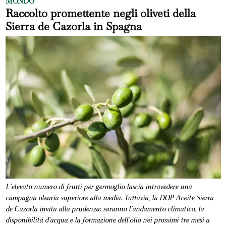
MONDO
Raccolto promettente negli oliveti della
Sierra de Cazorla in Spagna
L'elevato numero di frutti per germoglio lascia intravedere una
campagna olearia superiore alla media. Tuttavia, la DOP Aceite Sierra
de Cazorla invita alla prudenza: saranno l'andamento climatico, la
disponibilità d'acqua e la formazione dell'olio nei prossimi tre mesi a