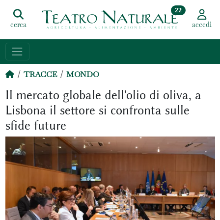
22
cerca
accedi
TRACCE
MONDO
Il mercato globale dell'olio di oliva, a
Lisbona il settore si confronta sulle
sfide future