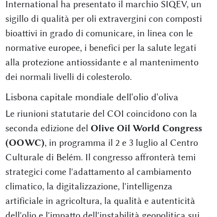
International ha presentato il marchio SIQEV, un
sigillo di qualità per oli extravergini con composti
bioattivi in grado di comunicare, in linea con le
normative europee, i benefici per la salute legati
alla protezione antiossidante e al mantenimento
dei normali livelli di colesterolo.
Lisbona capitale mondiale dell'olio d'oliva
Le riunioni statutarie del COI coincidono con la
seconda edizione del
Olive Oil World Congress
(OOWC)
, in programma il 2 e 3 luglio al Centro
Culturale di Belém. Il congresso affronterà temi
strategici come l'adattamento al cambiamento
climatico, la digitalizzazione, l'intelligenza
artificiale in agricoltura, la qualità e autenticità
dell'olio e l'impatto dell'instabilità geopolitica sui