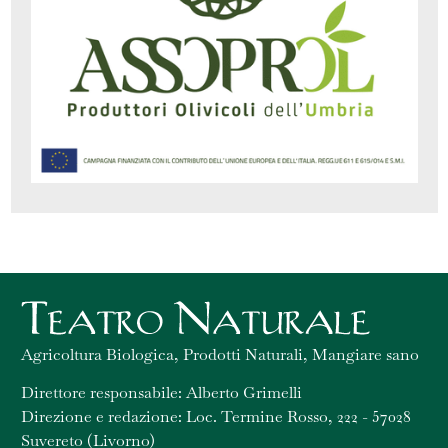
Agricoltura Biologica, Prodotti Naturali, Mangiare sano
Direttore responsabile: Alberto Grimelli
Direzione e redazione: Loc. Termine Rosso, 222 - 57028
Suvereto (Livorno)