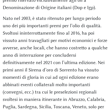
premio riservato esclusivamente agli oli a
Denominazione di Origine italiani (Dop e Igp).
Nato nel 2003, è stato ritenuto per lungo periodo
uno dei più importanti premi per l’olio di qualità.
Svoltosi ininterrottamente fino al 2016, ha poi
vissuto anni travagliati per motivi economici e forze
avverse, anche locali, che hanno costretto a qualche
anno di interruzione per concludersi
definitivamente nel 2021 con l’ultima edizione. Nei
primi anni il Sirena d’oro di Sorrento ha vissuto
momenti di gloria in cui ad ogni edizione erano
abbinati eventi collaterali molto importanti
(convegni, ecc.) tra cui le preselezioni regionali
svoltesi in maniera itinerante in Abruzzo, Calabria,
Puglia, Sardegna, Sicilia, Toscana, Veneto, solo per