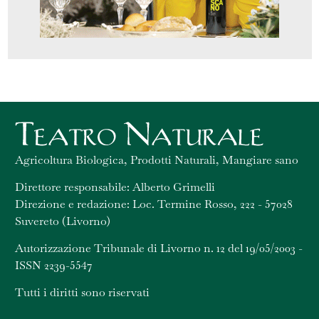
Agricoltura Biologica, Prodotti Naturali, Mangiare sano
Direttore responsabile: Alberto Grimelli
Direzione e redazione: Loc. Termine Rosso, 222 - 57028
Suvereto (Livorno)
Autorizzazione Tribunale di Livorno n. 12 del 19/05/2003 -
ISSN 2239-5547
Tutti i diritti sono riservati