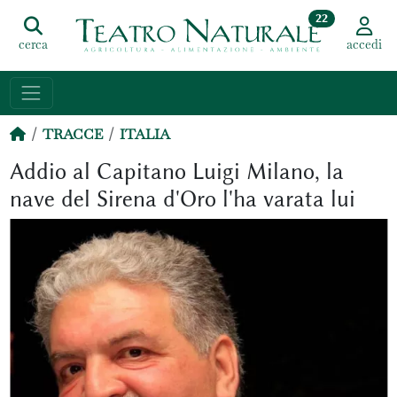
22
cerca
accedi
TRACCE
ITALIA
Addio al Capitano Luigi Milano, la
nave del Sirena d'Oro l'ha varata lui