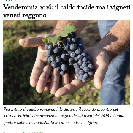
ITALIA
Vendemmia 2026: il caldo incide ma i vigneti
veneti reggono
Presentato il quadro vendemmiale durante il secondo incontro del
Trittico Vitivinicolo: produzione regionale sui livelli del 2025 e buona
qualità delle uve, nonostante le carenze idriche diffuse
07 agosto 2026 | 14:30