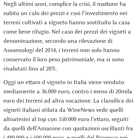
Negli ultimi anni, complice la crisi, il mattone ha
subito un calo dei prezzi e così l’investimento nei
terreni coltivati a vigneto hanno sostituito la casa
come bene rifugio. Nel caso dei prezzi dei vigneti a
denominazione, secondo una rilevazione di
Assoenologi del 2014, i terreni non solo hanno
conservato il loro peso patrimoniale, ma si sono
rivalutati fino al 20%.
Oggi un ettaro d vigneto in Italia viene venduto
mediamente a 36.000 euro, contro i meno di 20mila
euro dei terreni ad altra vocazione. La classifica dei
vigneti italiani stilata da WineNews vede quelli
altoatesini al top con 550.000 euro l’ettaro, seguiti
da quelli dell’Amarone con quotazioni oscillanti fra
i 480.000 e i 500.000 euro, e quelli del Prosecco nei