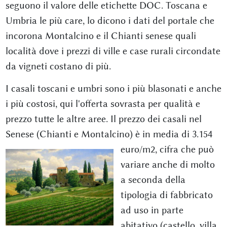
seguono il valore delle etichette DOC. Toscana e
Umbria le più care, lo dicono i dati del portale che
incorona Montalcino e il Chianti senese quali
località dove i prezzi di ville e case rurali circondate
da vigneti costano di più.
I casali toscani e umbri sono i più blasonati e anche
i più costosi, qui l'offerta sovrasta per qualità e
prezzo tutte le altre aree. Il prezzo dei casali nel
Senese (Chianti e Montalcino) è in
media di 3.154
euro/m2, cifra che può
variare anche di molto
a seconda della
tipologia di fabbricato
ad uso in parte
abitativo (castello, villa