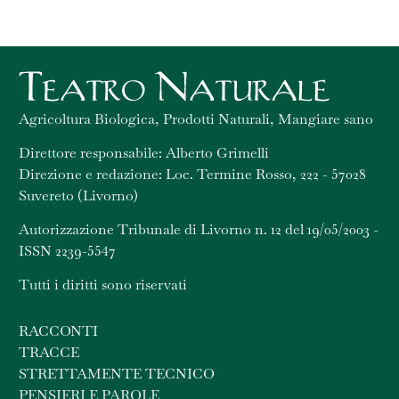
Agricoltura Biologica, Prodotti Naturali, Mangiare sano
Direttore responsabile: Alberto Grimelli
Direzione e redazione: Loc. Termine Rosso, 222 - 57028
Suvereto (Livorno)
Autorizzazione Tribunale di Livorno n. 12 del 19/05/2003 -
ISSN 2239-5547
Tutti i diritti sono riservati
RACCONTI
TRACCE
STRETTAMENTE TECNICO
PENSIERI E PAROLE