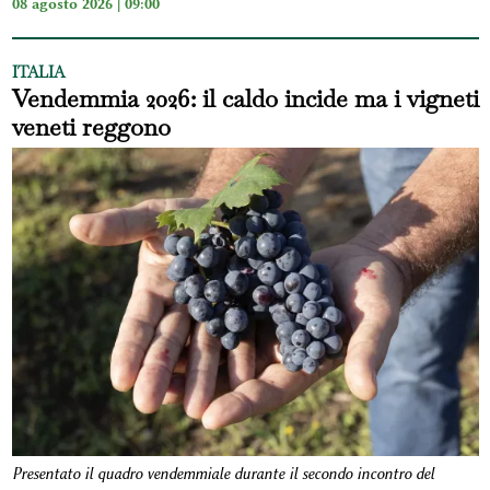
08 agosto 2026 | 09:00
ITALIA
Vendemmia 2026: il caldo incide ma i vigneti
veneti reggono
Presentato il quadro vendemmiale durante il secondo incontro del