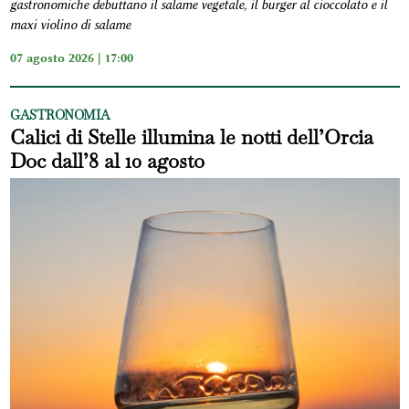
gastronomiche debuttano il salame vegetale, il burger al cioccolato e il
maxi violino di salame
07 agosto 2026 | 17:00
GASTRONOMIA
Calici di Stelle illumina le notti dell’Orcia
Doc dall’8 al 10 agosto