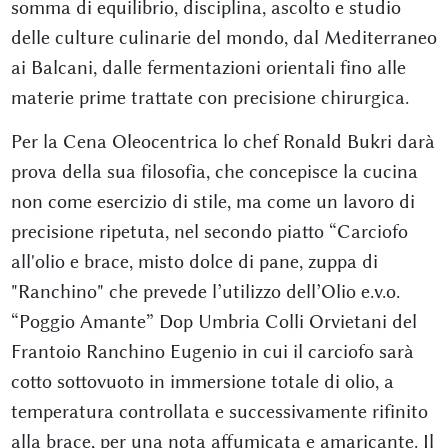
somma di equilibrio, disciplina, ascolto e studio
delle culture culinarie del mondo, dal Mediterraneo
ai Balcani, dalle fermentazioni orientali fino alle
materie prime trattate con precisione chirurgica.
Per la Cena Oleocentrica lo chef Ronald Bukri darà
prova della sua filosofia, che concepisce la cucina
non come esercizio di stile, ma come un lavoro di
precisione ripetuta, nel secondo piatto “Carciofo
all'olio e brace, misto dolce di pane, zuppa di
"Ranchino" che prevede l’utilizzo dell’Olio e.v.o.
“Poggio Amante” Dop Umbria Colli Orvietani del
Frantoio Ranchino Eugenio in cui il carciofo sarà
cotto sottovuoto in immersione totale di olio, a
temperatura controllata e successivamente rifinito
alla brace, per una nota affumicata e amaricante. Il