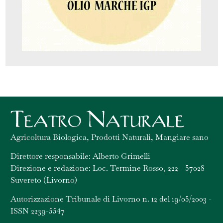
Agricoltura Biologica, Prodotti Naturali, Mangiare sano
Direttore responsabile: Alberto Grimelli
Direzione e redazione: Loc. Termine Rosso, 222 - 57028
Suvereto (Livorno)
Autorizzazione Tribunale di Livorno n. 12 del 19/05/2003 -
ISSN 2239-5547