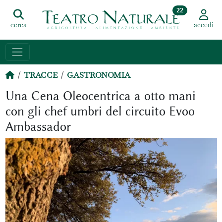
22
cerca
accedi
TRACCE
GASTRONOMIA
Una Cena Oleocentrica a otto mani
con gli chef umbri del circuito Evoo
Ambassador