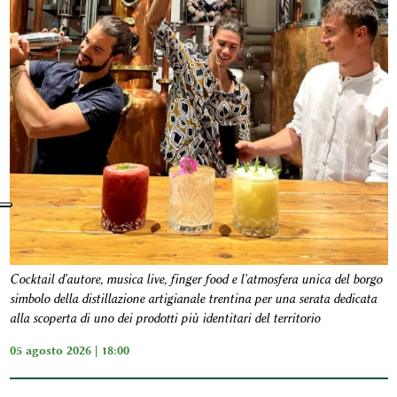
Cocktail d'autore, musica live, finger food e l'atmosfera unica del borgo
simbolo della distillazione artigianale trentina per una serata dedicata
alla scoperta di uno dei prodotti più identitari del territorio
05 agosto 2026 | 18:00