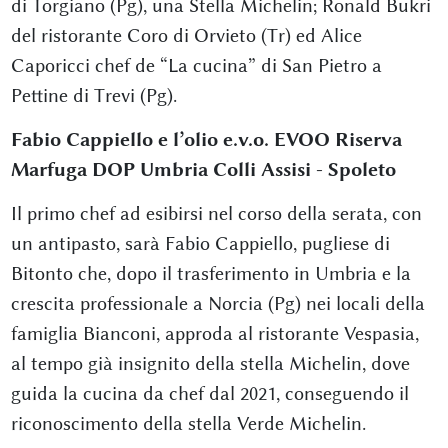
di Torgiano (Pg), una Stella Michelin; Ronald Bukri
del ristorante Coro di Orvieto (Tr) ed Alice
Caporicci chef de “La cucina” di San Pietro a
Pettine di Trevi (Pg).
Fabio Cappiello e l’olio e.v.o. EVOO Riserva
Marfuga DOP Umbria Colli Assisi - Spoleto
Il primo chef ad esibirsi nel corso della serata, con
un antipasto, sarà Fabio Cappiello, pugliese di
Bitonto che, dopo il trasferimento in Umbria e la
crescita professionale a Norcia (Pg) nei locali della
famiglia Bianconi, approda al ristorante Vespasia,
al tempo già insignito della stella Michelin, dove
guida la cucina da chef dal 2021, conseguendo il
riconoscimento della stella Verde Michelin.