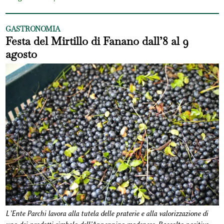
GASTRONOMIA
Festa del Mirtillo di Fanano dall’8 al 9
agosto
L’Ente Parchi lavora alla tutela delle praterie e alla valorizzazione di