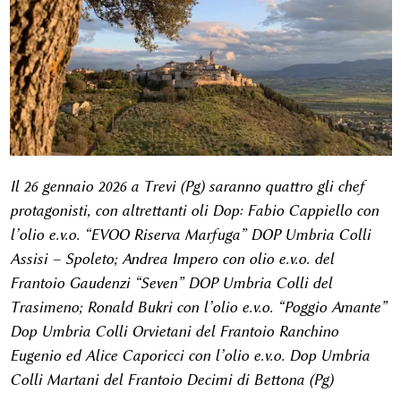
Il 26 gennaio 2026 a Trevi (Pg) saranno quattro gli chef
protagonisti, con altrettanti oli Dop: Fabio Cappiello con
l’olio e.v.o. “EVOO Riserva Marfuga” DOP Umbria Colli
Assisi – Spoleto; Andrea Impero con olio e.v.o. del
Frantoio Gaudenzi “Seven” DOP Umbria Colli del
Trasimeno; Ronald Bukri con l’olio e.v.o. “Poggio Amante”
Dop Umbria Colli Orvietani del Frantoio Ranchino
Eugenio ed Alice Caporicci con l’olio e.v.o. Dop Umbria
Colli Martani del Frantoio Decimi di Bettona (Pg)