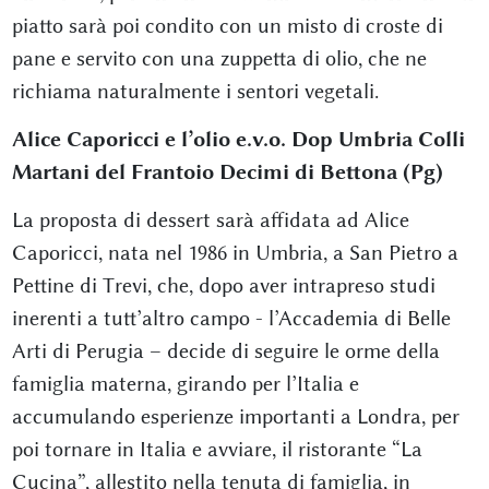
piatto sarà poi condito con un misto di croste di
pane e servito con una zuppetta di olio, che ne
richiama naturalmente i sentori vegetali.
Alice Caporicci e l’olio e.v.o. Dop Umbria Colli
Martani del Frantoio Decimi di Bettona (Pg)
La proposta di dessert sarà affidata ad Alice
Caporicci, nata nel 1986 in Umbria, a San Pietro a
Pettine di Trevi, che, dopo aver intrapreso studi
inerenti a tutt’altro campo - l’Accademia di Belle
Arti di Perugia – decide di seguire le orme della
famiglia materna, girando per l’Italia e
accumulando esperienze importanti a Londra, per
poi tornare in Italia e avviare, il ristorante “La
Cucina”, allestito nella tenuta di famiglia, in