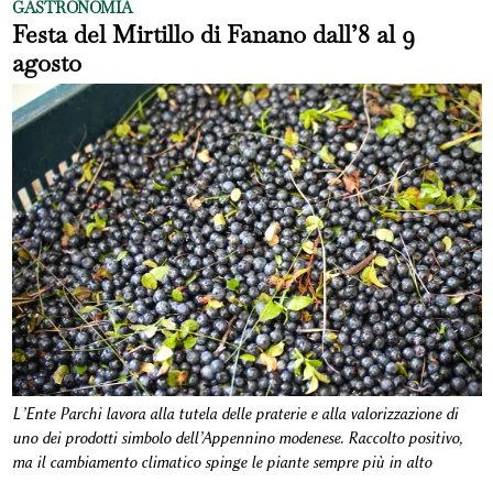
GASTRONOMIA
Festa del Mirtillo di Fanano dall’8 al 9
agosto
L’Ente Parchi lavora alla tutela delle praterie e alla valorizzazione di
uno dei prodotti simbolo dell’Appennino modenese. Raccolto positivo,
ma il cambiamento climatico spinge le piante sempre più in alto