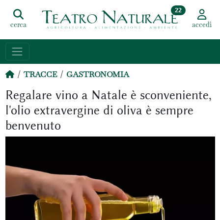
22
cerca
accedi
TRACCE
GASTRONOMIA
Regalare vino a Natale è sconveniente,
l'olio extravergine di oliva è sempre
benvenuto