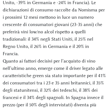
Unito, -39% in Germania e -24% in Francia). Le
dichiarazioni di consumo raccolte da Nomisma per
i prossimi 12 mesi mettono in luce un numero
crescente di consumatori giovani (23-35 anni) che
preferirà vini low/no alcol rispetto a quelli
tradizionali: il 34% negli Stati Uniti, il 25% nel
Regno Unito, il 26% in Germania e il 20% in
Francia.
Quanto ai fattori decisivi per l’acquisto di vino
nell’ultimo anno, emerge come il driver legato alle
caratteristiche green sia stato importante per il 41%
dei consumatori tra i 23 e 35 anni britannici, il 35%
degli statunitensi, il 32% dei tedeschi, il 38% dei
francesi e il 34% degli spagnoli. In Spagna invece il
prezzo (per il 50% degli intervistati) diventa più