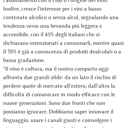
l'abbinamento con il cibo o l'origine del vino.
Inoltre, cresce l'interesse per i vini a basso
contenuto alcolico o senza alcol, segnalando una
tendenza verso una bevanda più leggera e
accessibile, con il 43% degli italiani che si
dichiarano intenzionati a consumarli, mentre quasi
il 70% è già a conoscenza di prodotti dealcolati o a
bassa gradazione.
"Il vino è cultura, ma il nostro comparto oggi
affronta due grandi sfide: da un lato il rischio di
perdere quote di mercato all’estero, dall’altro la
difficoltà di comunicare in modo efficace con le
nuove generazioni. Sono due fronti che non
possiamo ignorare. Dobbiamo saper innovare il
linguaggio, usare i canali giusti e coinvolgere i