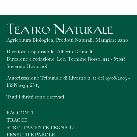
Agricoltura Biologica, Prodotti Naturali, Mangiare sano
Direttore responsabile: Alberto Grimelli
Direzione e redazione: Loc. Termine Rosso, 222 - 57028
Suvereto (Livorno)
Autorizzazione Tribunale di Livorno n. 12 del 19/05/2003 -
ISSN 2239-5547
Tutti i diritti sono riservati
RACCONTI
TRACCE
STRETTAMENTE TECNICO
PENSIERI E PAROLE