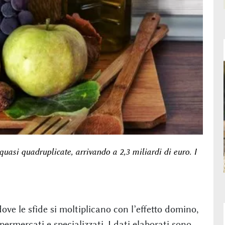
uasi quadruplicate, arrivando a 2,3 miliardi di euro. I
ve le sfide si moltiplicano con l’effetto domino,
ermercati e specializzati. I dati elaborati sono