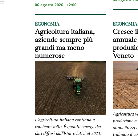
06 agosto 2026 | 12:00
ECONOMIA
ECONOMIA
Agricoltura italiana,
Cresce i
aziende sempre più
annuale 
grandi ma meno
produzio
numerose
Veneto
Agricoltura v
L'agricoltura italiana continua a
produzione a 
cambiare volto. È quanto emerge dai
anno. Prezzi e
dati diffusi dall'Istat relativi al 2023,
trainano il c