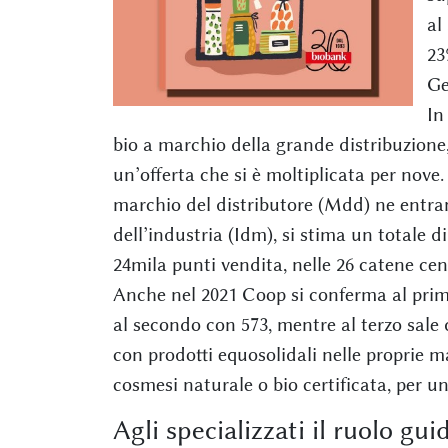
al
23
Ge
In
bio a marchio della grande distribuzione, 
un’offerta che si è moltiplicata per nove
marchio del distributore (Mdd) ne entran
dell’industria (Idm), si stima un totale di
24mila punti vendita, nelle 26 catene cen
Anche nel 2021 Coop si conferma al prim
al secondo con 573, mentre al terzo sale 
con prodotti equosolidali nelle proprie m
cosmesi naturale o bio certificata, per un
Agli specializzati il ruolo gu