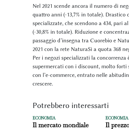
Nel 2021 scende ancora il numero di negoz
quattro anni (-13,7% in totale). Drastico 
specializzate, che scendono a 434, pari al
(-30,8% in totale). Riduzione e concentra
passaggio d’insegna tra Cuorebio e Natur
2021 con la rete NaturaSì a quota 368 nego
Per i negozi specializzati la concorrenza 
supermercati con i discount, molto forti 
con l’e-commerce, entrato nelle abitudin
crescere.
Potrebbero interessarti
ECONOMIA
ECONOMIA
Il mercato mondiale
Il prezzo