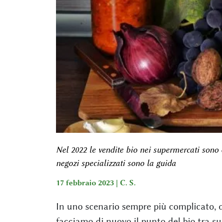
Nel 2022 le vendite bio nei supermercati sono q
negozi specializzati sono la guida
17 febbraio 2023 |
C. S.
In uno scenario sempre più complicato, do
facciamo di nuovo il punto del bio tra sup