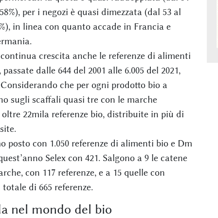
 58%), per i negozi è quasi dimezzata (dal 53 al
%), in linea con quanto accade in Francia e
rmania.
 continua crescita anche le referenze di alimenti
passate dalle 644 del 2001 alle 6.005 del 2021,
. Considerando che per ogni prodotto bio a
o sugli scaffali quasi tre con le marche
 oltre 22mila referenze bio, distribuite in più di
site.
o posto con 1.050 referenze di alimenti bio e Dm
quest’anno Selex con 421. Salgono a 9 le catene
arche, con 117 referenze, e a 15 quelle con
 totale di 665 referenze.
ida nel mondo del bio