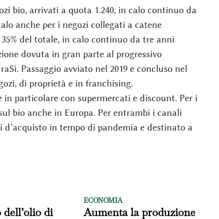
i bio, arrivati a quota 1.240, in calo continuo da
calo anche per i negozi collegati a catene
 35% del totale, in calo continuo da tre anni
zione dovuta in gran parte al progressivo
aSì. Passaggio avviato nel 2019 e concluso nel
zi, di proprietà e in franchising.
è in particolare con supermercati e discount. Per i
sul bio anche in Europa. Per entrambi i canali
i d’acquisto in tempo di pandemia e destinato a
ECONOMIA
 dell’olio di
Aumenta la produzione