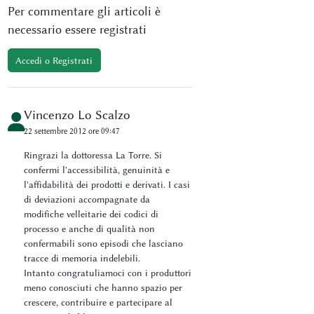
Per commentare gli articoli è
necessario essere registrati
Accedi o Registrati
Vincenzo Lo Scalzo
22 settembre 2012 ore 09:47
Ringrazi la dottoressa La Torre. Si
confermi l'accessibilità, genuinità e
l'affidabilità dei prodotti e derivati. I casi
di deviazioni accompagnate da
modifiche velleitarie dei codici di
processo e anche di qualità non
confermabili sono episodi che lasciano
tracce di memoria indelebili.
Intanto congratuliamoci con i produttori
meno conosciuti che hanno spazio per
crescere, contribuire e partecipare al